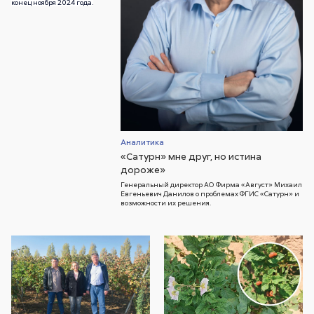
конец ноября 2024 года.
Аналитика
«Сатурн» мне друг, но истина
дороже»
Генеральный директор АО Фирма «Август» Михаил
Евгеньевич Данилов о проблемах ФГИС «Сатурн» и
возможности их решения.