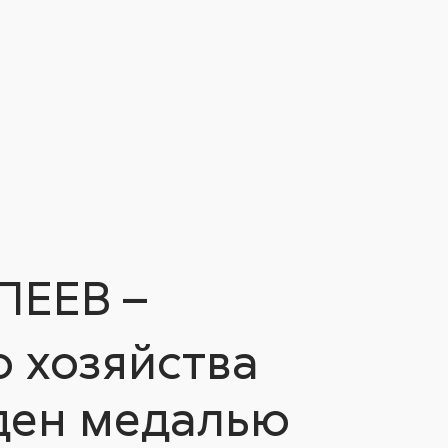
ПЕЕВ –
 хозяйства
ден медалью