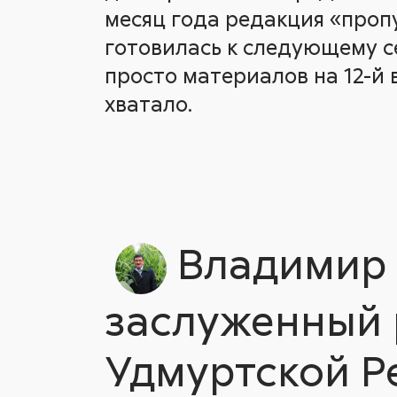
месяц года редакция «проп
готовилась к следующему се
просто материалов на 12-й 
хватало.
Владимир 
заслуженный 
Удмуртской Р