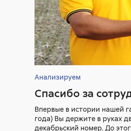
Анализируем
Спасибо за сотру
Впервые в истории нашей га
года) Вы держите в руках 
декабрьский номер. До это