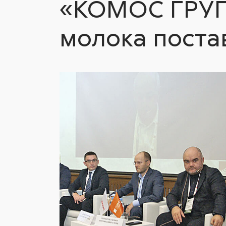
«КОМОС ГРУПП
молока поста