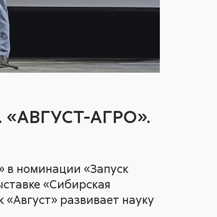
. «АВГУСТ-АГРО».
» в номинации «Запуск
ыставке «Сибирская
ак «Август» развивает науку