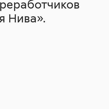
ереработчиков
я Нива».