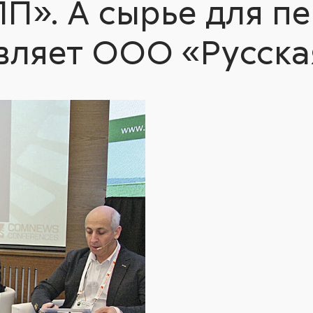
». А сырье для п
вляет ООО «Русска