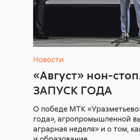
Новости
«Август» нон-стоп
ЗАПУСК ГОДА
О победе МТК «Уразметьево
года», агропромышленной в
аграрная неделя» и о том, к
и образование.