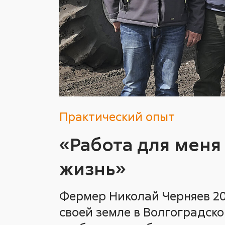
Практический опыт
«Работа для меня 
жизнь»
Фермер Николай Черняев 20
своей земле в Волгоградско