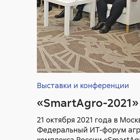
Выставки и конференции
«SmartAgro-2021»
21 октября 2021 года в Москв
Федеральный ИТ-форум аг
комплекса России «SmartAg