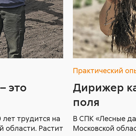
Практический оп
– это
Дирижер к
поля
 лет трудится на
В СПК «Лесные да
й области. Растит
Московской обла