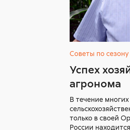
Советы по сезону
Успех хозя
агронома
В течение многих
сельскохозяйстве
только в своей Ор
России находитс