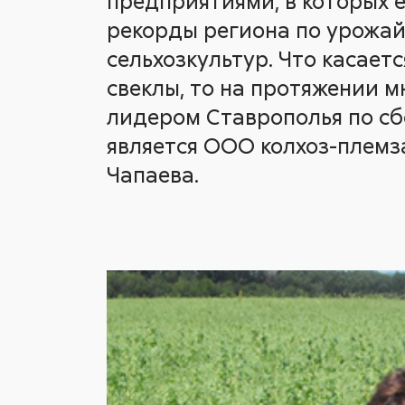
предприятиями, в которых 
рекорды региона по урожа
сельхозкультур. Что касает
свеклы, то на протяжении м
лидером Ставрополья по сб
является ООО колхоз-племз
Чапаева.