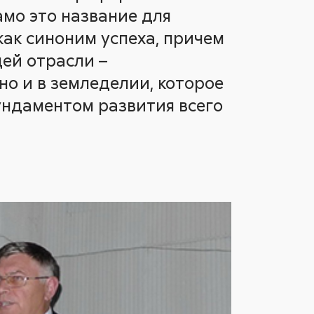
амо это название для
как синоним успеха, причем
щей отрасли –
но и в земледелии, которое
ндаментом развития всего