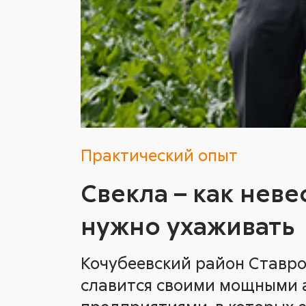
Практический опыт
Свекла – как невес
нужно ухаживать
Кочубеевский район Ставро
славится своими мощными