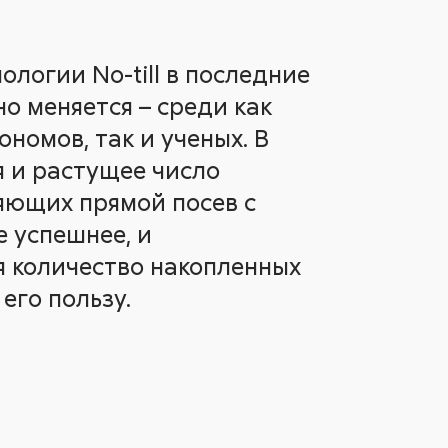
ологии No-till в последние
о меняется – среди как
номов, так и ученых. В
 и растущее число
яющих прямой посев с
 успешнее, и
 количество накопленных
его пользу.