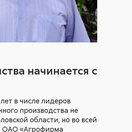
йства начинается с
 лет в числе лидеров
нного производства не
ловской области, но во всей
я ОАО «Агрофирма