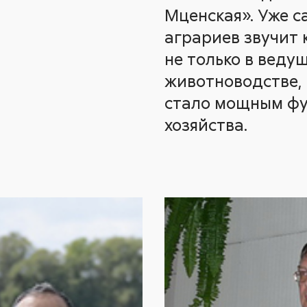
Мценская». Уже с
аграриев звучит 
не только в веду
животноводстве, 
стало мощным фу
хозяйства.