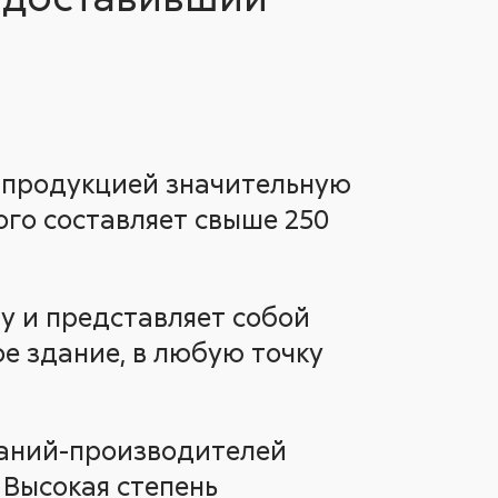
 продукцией значительную
ого составляет свыше 250
у и представляет собой
е здание, в любую точку
аний-производителей
 Высокая степень