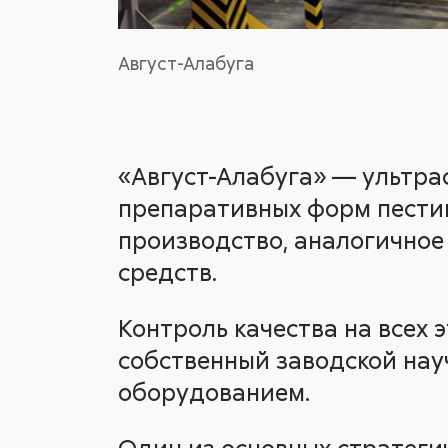
Август-Алабуга
«Август-Алабуга» — ультра
препаративных форм пестиц
производство, аналогичное
средств.
Контроль качества на всех
собственный заводской на
оборудованием.
Один из основных стратеги