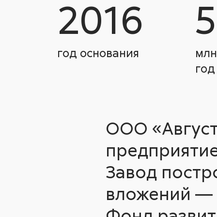
2016
год основания
млн
год
ООО «Август
предприятие
Завод постр
вложений — 
Фонд развит