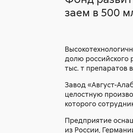
заем в 500 м
Высокотехнологичн
долю российского 
тыс. т препаратов в
Завод «Август-Алаб
целостную произво
которого сотрудник
Предприятие осна
из России, Германи