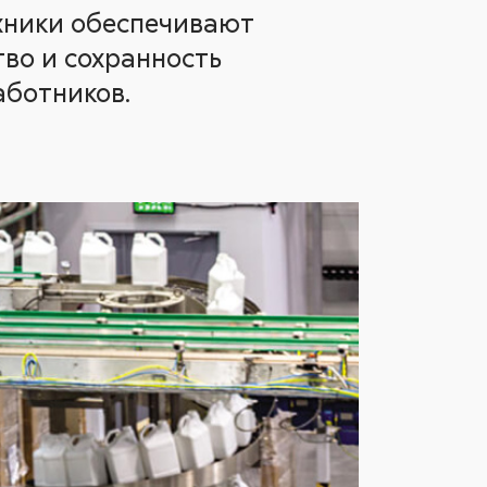
хники обеспечивают
во и сохранность
аботников.