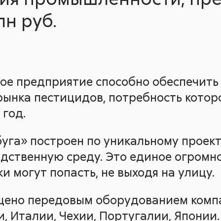
лн руб.
ое предприятие способно обеспечить
рынка пестицидов, потребность котор
 год.
уга» построен по уникальному проект
дственную среду. Это единое огромно
и могут попасть, не выходя на улицу.
щено передовым оборудованием комп
и, Италии, Чехии, Португалии, Японии.