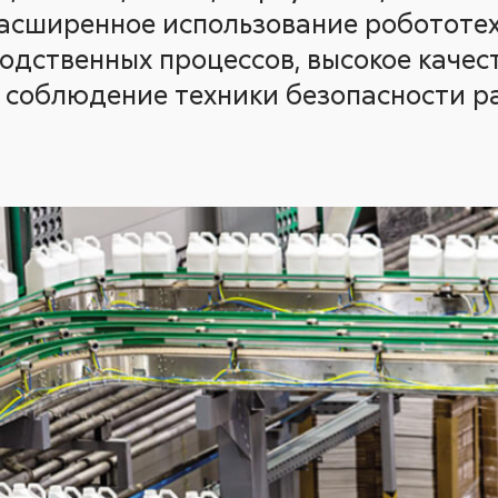
асширенное использование робототе
одственных процессов, высокое качест
е соблюдение техники безопасности р