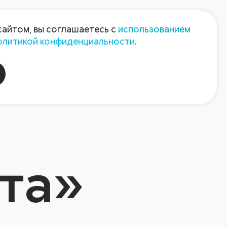
Пресс-центр
Контакты
сайтом, вы соглашаетесь с
использованием
олитикой конфиденциальности
.
пания
Август-Агро
та»