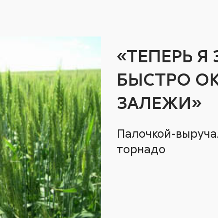
«ТЕПЕРЬ Я
БЫСТРО О
ЗАЛЕЖИ»
Палочкой-выруча
торнадо