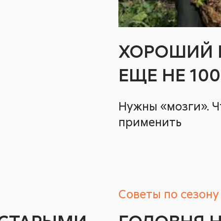
ХОРОШИЙ П
ЕЩЕ НЕ 10
Нужны «мозги». Ч
применить
Советы по сезону
 СТАРЫМИ
ГОЛОВНЯ Н