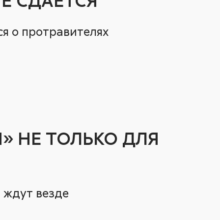
я о протравителях
» НЕ ТОЛЬКО ДЛЯ
 ждут везде