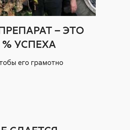
РЕПАРАТ – ЭТО
0 % УСПЕХА
тобы его грамотно
Е СДАЕТСЯ