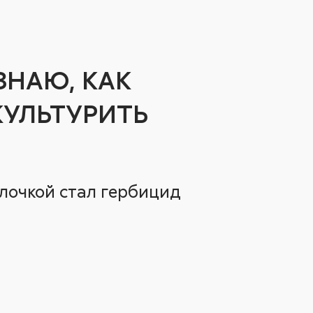
 ЗНАЮ, КАК
КУЛЬТУРИТЬ
лочкой стал гербицид