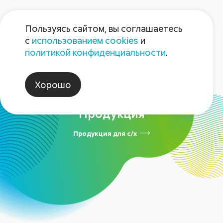
Пользуясь сайтом, вы соглашаетесь
с
использованием cookies
и
политикой конфиденциальности
.
Хорошо
Продукция
Продукция для
с/х