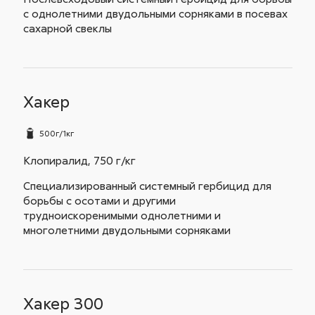
с однолетними двудольными сорняками в посевах
сахарной свеклы
Хакер
500г/1кг
Клопиралид, 750 г/кг
Специализированный системный гербицид для
борьбы с осотами и другими
трудноискоренимыми однолетними и
многолетними двудольными сорняками
Хакер 300