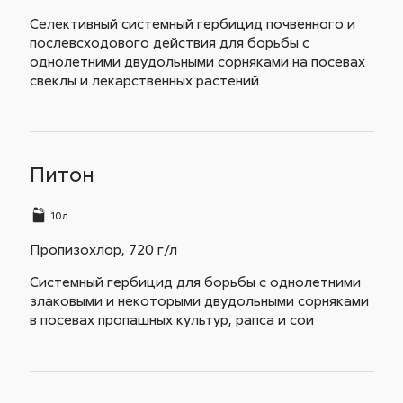
Селективный системный гербицид почвенного и
послевсходового действия для борьбы с
однолетними двудольными сорняками на посевах
свеклы и лекарственных растений
Питон
10л
Пропизохлор, 720 г/л
Системный гербицид для борьбы с однолетними
злаковыми и некоторыми двудольными сорняками
в посевах пропашных культур, рапса и сои