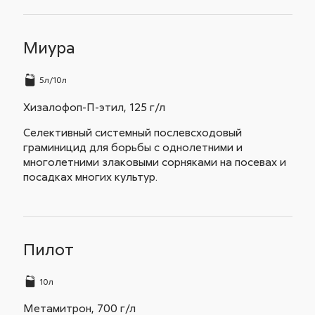
Миура
5л/10л
Хизалофоп-П-этил, 125 г/л
Селективный системный послевсходовый
граминицид для борьбы с однолетними и
многолетними злаковыми сорняками на посевах и
посадках многих культур.
Пилот
10л
Метамитрон, 700 г/л