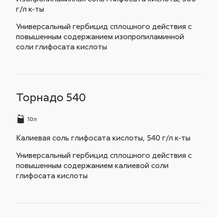
г/л к-ты
Универсальный гербицид сплошного действия с
повышенным содержанием изопропиламинной
соли глифосата кислоты
Торнадо 540
10л
Калиевая соль глифосата кислоты, 540 г/л к-ты
Универсальный гербицид сплошного действия с
повышенным содержанием калиевой соли
глифосата кислоты