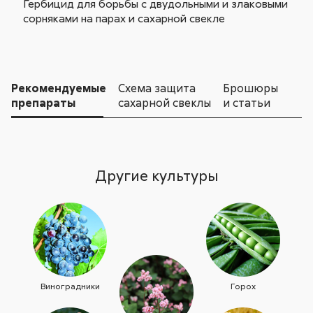
Гербицид для борьбы с двудольными и злаковыми
сорняками на парах и сахарной свекле
Рекомендуемые
Схема защита
Брошюры
препараты
сахарной свеклы
и статьи
Другие культуры
Виноградники
Горох