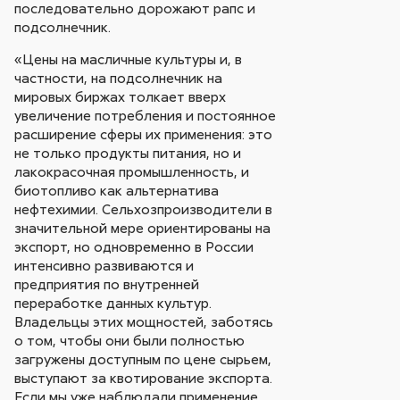
последовательно дорожают рапс и
подсолнечник.
«Цены на масличные культуры и, в
частности, на подсолнечник на
мировых биржах толкает вверх
увеличение потребления и постоянное
расширение сферы их применения: это
не только продукты питания, но и
лакокрасочная промышленность, и
биотопливо как альтернатива
нефтехимии. Сельхозпроизводители в
значительной мере ориентированы на
экспорт, но одновременно в России
интенсивно развиваются и
предприятия по внутренней
переработке данных культур.
Владельцы этих мощностей, заботясь
о том, чтобы они были полностью
загружены доступным по цене сырьем,
выступают за квотирование экспорта.
Если мы уже наблюдали применение