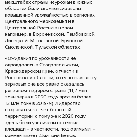
масштабах страны неурожаи в южных
областях были скомпенсированы
повышенной урожайностью в регионах
Центрального Черноземья и в
Центральной России в целом –
например, в Воронежской, Тамбовской,
Липецкой, Московской, Брянской,
Смоленской, Тульской областях.
«Ожидания по урожайности не
оправдались в Ставропольском,
Краснодарском крае, отчасти в
Ростовской области, хотя по намолоту
зерновых она все равно оказалась
регионом-лидером страны (11,7 млн
тонн зерна в 2020 году против более
12 млн тонн в 2019-м). Лидерство
сохранятся за счет большой
территории; к тому же к 2020 году
здесь были увеличены посевные
площади – в частности, под озимыми, –
комментирует Дмитрий Белов,