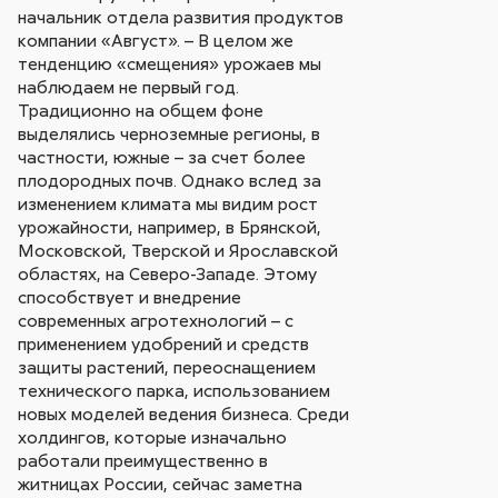
начальник отдела развития продуктов
компании «Август». – В целом же
тенденцию «смещения» урожаев мы
наблюдаем не первый год.
Традиционно на общем фоне
выделялись черноземные регионы, в
частности, южные – за счет более
плодородных почв. Однако вслед за
изменением климата мы видим рост
урожайности, например, в Брянской,
Московской, Тверской и Ярославской
областях, на Северо-Западе. Этому
способствует и внедрение
современных агротехнологий – с
применением удобрений и средств
защиты растений, переоснащением
технического парка, использованием
новых моделей ведения бизнеса. Среди
холдингов, которые изначально
работали преимущественно в
житницах России, сейчас заметна