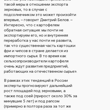
такой меры в отношении экспорта
зерновых, то в случае с
подсолнечником это может произойти
впервые, – говорит Дмитрий Белов. –
Интересно, что с картофелем
обратная ситуация: мы почти не
экспортируем его, но и внутренняя
переработка у нас почти не развита,
так что существенная часть картошки
фри и чипсов в стране делается из
импортного сырья. В то время как
сельхозпроизводители картофеля
очень ждут развития предприятий,
работающих на отечественном сырье».
В рамках этих тенденций в России
эксперты прогнозируют дальнейший
рост площадей под зерновыми, а
также под соей (прирост около 30% за
минувшие 5 лет) и под рапсом
(примерно в полтора раза за тот же