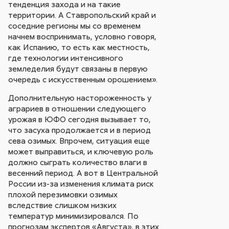
тенденция захода и на такие
территории. А Ставропольский край и
соседние регионы мы со временем
начнем воспринимать, условно говоря,
как Испанию, то есть как местность,
где технологии интенсивного
земледелия будут связаны в первую
очередь с искусственным орошением».
Дополнительную настороженность у
аграриев в отношении следующего
урожая в ЮФО сегодня вызывает то,
что засуха продолжается и в период
сева озимых. Впрочем, ситуация еще
может выправиться, и ключевую роль
должно сыграть количество влаги в
весенний период. А вот в Центральной
России из-за изменения климата риск
плохой перезимовки озимых
вследствие слишком низких
температур минимизировался. По
прогнозам экспертов «Августа», в этих