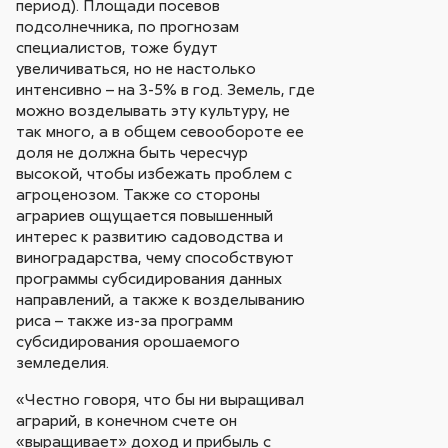
период). Площади посевов
подсолнечника, по прогнозам
специалистов, тоже будут
увеличиваться, но не настолько
интенсивно – на 3-5% в год. Земель, где
можно возделывать эту культуру, не
так много, а в общем севообороте ее
доля не должна быть чересчур
высокой, чтобы избежать проблем с
агроценозом. Также со стороны
аграриев ощущается повышенный
интерес к развитию садоводства и
виноградарства, чему способствуют
программы субсидирования данных
направлений, а также к возделыванию
риса – также из-за программ
субсидирования орошаемого
земледелия.
«Честно говоря, что бы ни выращивал
аграрий, в конечном счете он
«выращивает» доход и прибыль с