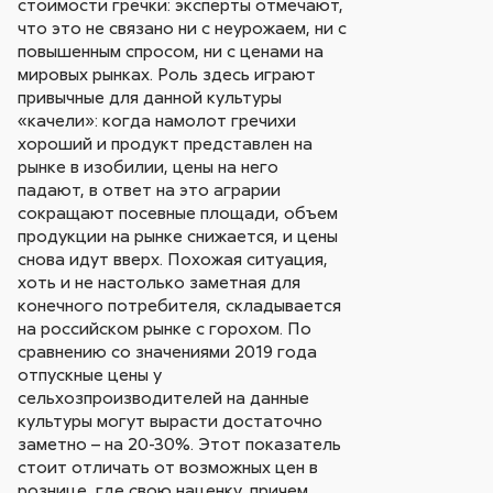
стоимости гречки: эксперты отмечают,
что это не связано ни с неурожаем, ни с
повышенным спросом, ни с ценами на
мировых рынках. Роль здесь играют
привычные для данной культуры
«качели»: когда намолот гречихи
хороший и продукт представлен на
рынке в изобилии, цены на него
падают, в ответ на это аграрии
сокращают посевные площади, объем
продукции на рынке снижается, и цены
снова идут вверх. Похожая ситуация,
хоть и не настолько заметная для
конечного потребителя, складывается
на российском рынке с горохом. По
сравнению со значениями 2019 года
отпускные цены у
сельхозпроизводителей на данные
культуры могут вырасти достаточно
заметно – на 20-30%. Этот показатель
стоит отличать от возможных цен в
рознице, где свою наценку, причем