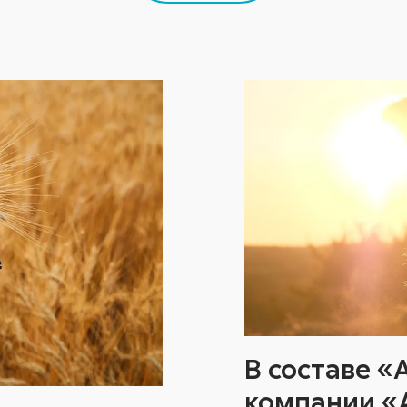
В составе 
компании «