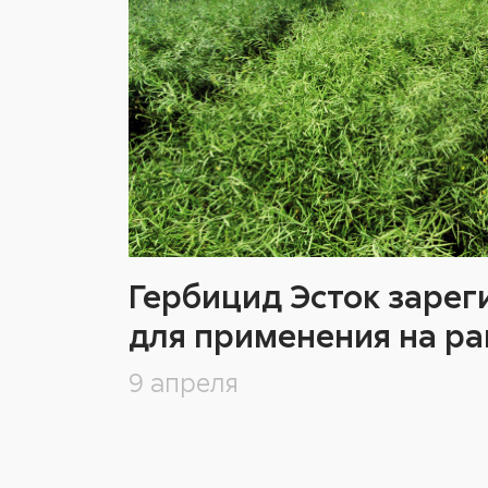
Гербицид Эсток зарег
для применения на ра
9 апреля