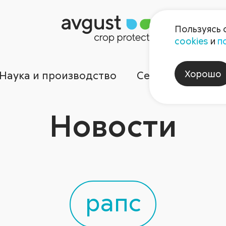
Пользуясь 
cookies
и
п
Хорошо
Наука и производство
Сервисы
Ком
Новости
рапс