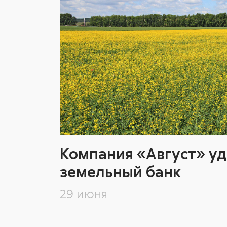
Компания «Август» у
земельный банк
29 июня