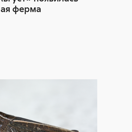
ная ферма