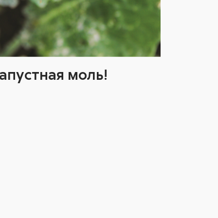
апустная моль!