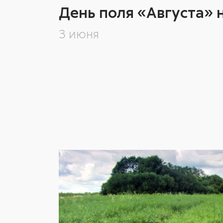
День поля «Августа» 
3 июня