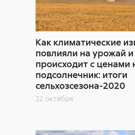
Как климатические и
повлияли на урожай и
происходит с ценами 
подсолнечник: итоги
сельхозсезона-2020
22 октября