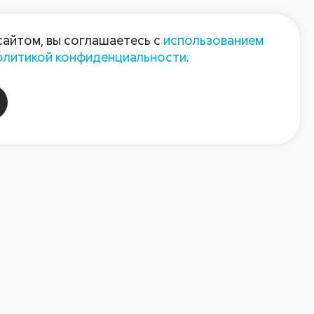
Пресс-центр
Контакты
сайтом, вы соглашаетесь с
использованием
олитикой конфиденциальности
.
пания
Август-Агро