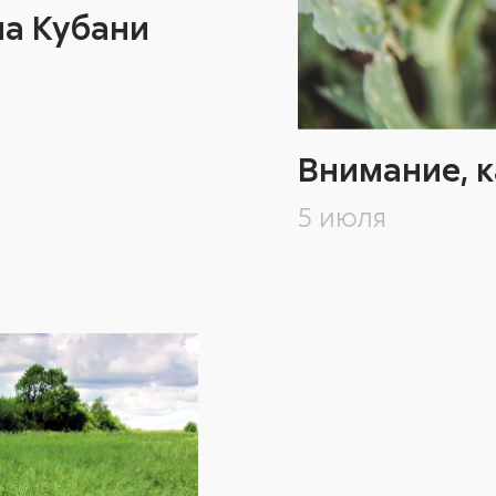
на Кубани
Внимание, к
5 июля