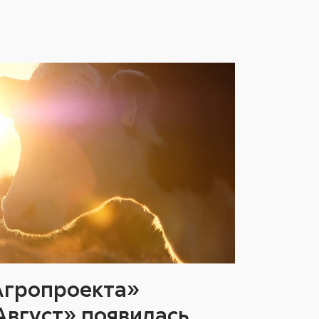
«Агропроекта»
Август» появилась