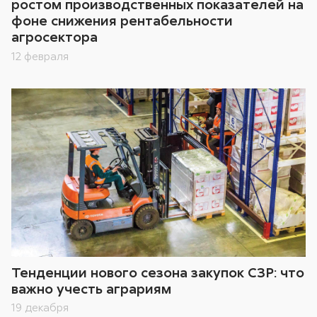
ростом производственных показателей на
фоне снижения рентабельности
агросектора
12 февраля
Тенденции нового сезона закупок СЗР: что
важно учесть аграриям
19 декабря