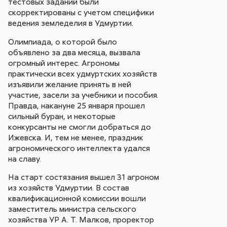
тестовых заданий были
скорректированы с учетом специфики
ведения земледелия в Удмуртии.
Олимпиада, о которой было
объявлено за два месяца, вызвала
огромный интерес. Агрономы
практически всех удмуртских хозяйств
изъявили желание принять в ней
участие, засели за учебники и пособия.
Правда, накануне 25 января прошел
сильный буран, и некоторые
конкурсанты не смогли добраться до
Ижевска. И, тем не менее, праздник
агрономического интеллекта удался
на славу.
На старт состязания вышел 31 агроном
из хозяйств Удмуртии. В состав
квалификационной комиссии вошли
заместитель министра сельского
хозяйства УР А. Т. Малков, проректор