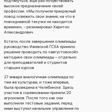
подтянуться, еще раз почувствовать
высокое предназначение своей
профессии. «Мы получили прекрасный
повод освежить свои знания, на что в
повседневной текучке не находится
времени», – резюмировал Харитон
Александрович.
Кстати, после завершения олимпиады
руководство Ижевской ГСХА приняло
решение проводить по «августовской»
методике свои олимпиады – отдельно
для преподавателей и студентов
старших курсов.
27 января аналогичная олимпиада по
тем же культурам, и тоже впервые,
была проведена в Челябинске. Здесь
участие в соревновании приняли 20
агрономов. После того как они
выполнили тестовые задания, перед
ними выступил начальник управления по