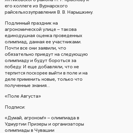
его коллеге из Вурнарского
райсельхозуправления В. В. Нарышкину.
Подлинный праздник на
агрономической улице – такова
единодушная оценка проведенных
олимпиад, данная ее участниками.
Почти все они заявили, что
обязательно приедут на следующую
олимпиаду и будут бороться за
победу. И еще добавляли, что не
терпится поскорее выйти в поле и на
деле применить новые, только что
полученные знания…
«Поле Августа»
Подписи:
«Думай, агроном!» – олимпиада в
Удмуртии Призеры и организаторы
олимпиады в Чувашии