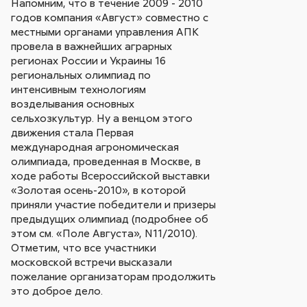
Напомним, что в течение 2009 - 2010
годов компания «Август» совместно с
местными органами управления АПК
провела в важнейших аграрных
регионах России и Украины 16
региональных олимпиад по
интенсивным технологиям
возделывания основных
сельхозкультур. Ну а венцом этого
движения стала Первая
международная агрономическая
олимпиада, проведенная в Москве, в
ходе работы Всероссийской выставки
«Золотая осень-2010», в которой
приняли участие победители и призеры
предыдущих олимпиад (подробнее об
этом см. «Поле Августа», N11/2010).
Отметим, что все участники
московской встречи высказали
пожелание организаторам продолжить
это доброе дело.