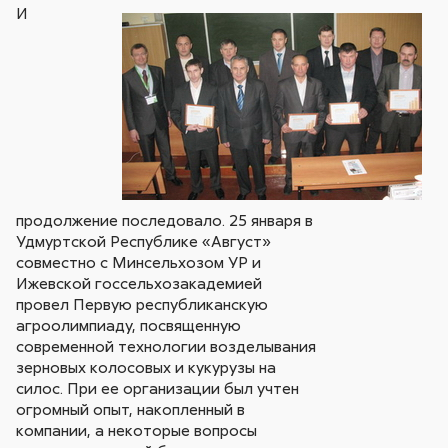
И
продолжение последовало. 25 января в
Удмуртской Республике «Август»
совместно с Минсельхозом УР и
Ижевской госсельхозакадемией
провел Первую республиканскую
агроолимпиаду, посвященную
современной технологии возделывания
зерновых колосовых и кукурузы на
силос. При ее организации был учтен
огромный опыт, накопленный в
компании, а некоторые вопросы