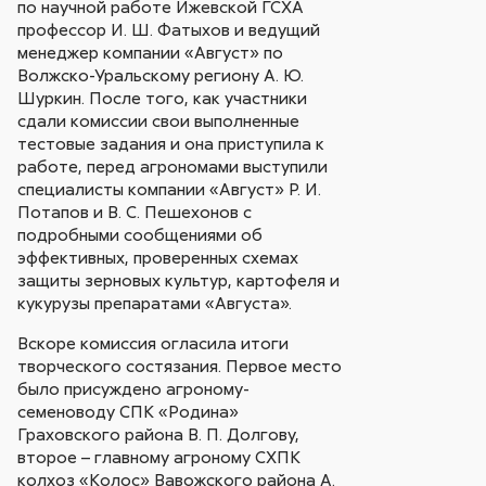
по научной работе Ижевской ГСХА
профессор И. Ш. Фатыхов и ведущий
менеджер компании «Август» по
Волжско-Уральскому региону А. Ю.
Шуркин. После того, как участники
сдали комиссии свои выполненные
тестовые задания и она приступила к
работе, перед агрономами выступили
специалисты компании «Август» Р. И.
Потапов и В. С. Пешехонов с
подробными сообщениями об
эффективных, проверенных схемах
защиты зерновых культур, картофеля и
кукурузы препаратами «Августа».
Вскоре комиссия огласила итоги
творческого состязания. Первое место
было присуждено агроному-
семеноводу СПК «Родина»
Граховского района В. П. Долгову,
второе – главному агроному СХПК
колхоз «Колос» Вавожского района А.