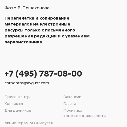
Фото В. Пешехонова
Перепечатка и копирование
материалов на электронные
ресурсы только с письменного
разрешения редакции и с указанием
первоисточника.
+7 (495) 787-08-00
corporate@avgust.com
Пресс-центр
Вакансии
Контакты
Газета
Для дачников
Политика
конфиденциальности
Акционерам АО «Август»