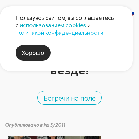
Пользуясь сайтом, вы соглашаетесь
с
использованием cookies
и
Удмуртия,
политикой конфиденциальности
.
Челябинск,
Хорошо
Чувашия… Далее
везде!
Встречи на поле
Опубликовано в № 3/2011