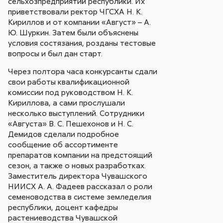
сельхозпредприятий республики. Их
приветствовали ректор ЧГСХА Н. К.
Кириллов и от компании «Август» – А.
Ю. Шуркин. Затем были объяснены
условия состязания, розданы тестовые
вопросы и был дан старт.
Через полтора часа конкурсанты сдали
свои работы квалификационной
комиссии под руководством Н. К.
Кириллова, а сами прослушали
несколько выступлений. Сотрудники
«Августа» В. С. Пешехонов и Н. С.
Демидов сделали подробное
сообщение об ассортименте
препаратов компании на предстоящий
сезон, а также о новых разработках.
Заместитель директора Чувашского
НИИСХ А. А. Фадеев рассказал о роли
семеноводства в системе земледелия
республики, доцент кафедры
растениеводства Чувашской