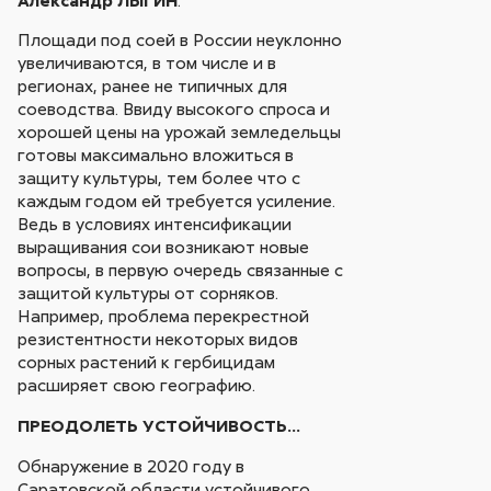
Площади под соей в России неуклонно
увеличиваются, в том числе и в
регионах, ранее не типичных для
соеводства. Ввиду высокого спроса и
хорошей цены на урожай земледельцы
готовы максимально вложиться в
защиту культуры, тем более что с
каждым годом ей требуется усиление.
Ведь в условиях интенсификации
выращивания сои возникают новые
вопросы, в первую очередь связанные с
защитой культуры от сорняков.
Например, проблема перекрестной
резистентности некоторых видов
сорных растений к гербицидам
расширяет свою географию.
ПРЕОДОЛЕТЬ УСТОЙЧИВОСТЬ…
Обнаружение в 2020 году в
Саратовской области устойчивого