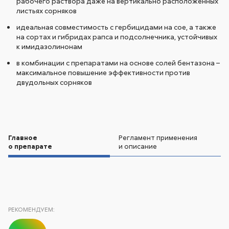
рабочего раствора даже на вертикально расположенных
листьях сорняков
идеальная совместимость с гербицидами на сое, а также
на сортах и гибридах рапса и подсолнечника, устойчивых
к имидазолинонам
в комбинации с препаратами на основе солей бентазона –
максимальное повышение эффективности против
двудольных сорняков
Главное
Регламент применения
о препарате
и описание
РЕКОМЕНДУЕМ: