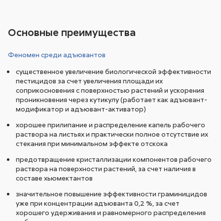
Основные преимущества
Феномен среди адъювантов
существенное увеличение биологической эффективности
пестицидов за счет увеличения площади их
соприкосновения с поверхностью растений и ускорения
проникновения через кутикулу (работает как адъювант-
модификатор и адъювант-активатор)
хорошее прилипание и распределение капель рабочего
раствора на листьях и практически полное отсутствие их
стекания при минимальном эффекте отскока
предотвращение кристаллизации компонентов рабочего
раствора на поверхности растений, за счет наличия в
составе хьюмектантов
значительное повышение эффективности граминицидов
уже при концентрации адъюванта 0,2 %, за счет
хорошего удерживания и равномерного распределения