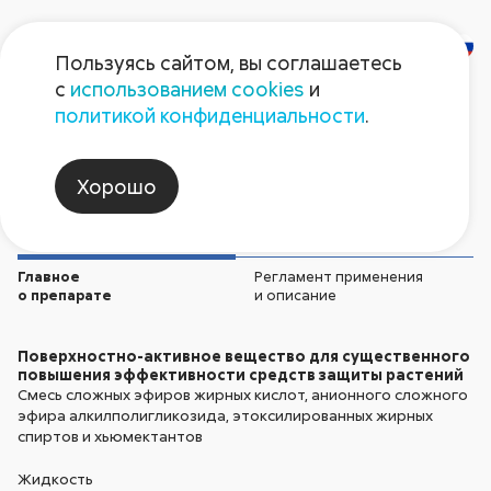
Пользуясь сайтом, вы соглашаетесь
с
использованием cookies
и
Галоп
политикой конфиденциальности
.
Адъюванты и прочее
Хорошо
Главное
Регламент применения
о препарате
и описание
Поверхностно-активное вещество для существенного
повышения эффективности средств защиты растений
Смесь сложных эфиров жирных кислот, анионного сложного
эфира алкилполигликозида, этоксилированных жирных
спиртов и хьюмектантов
Жидкость