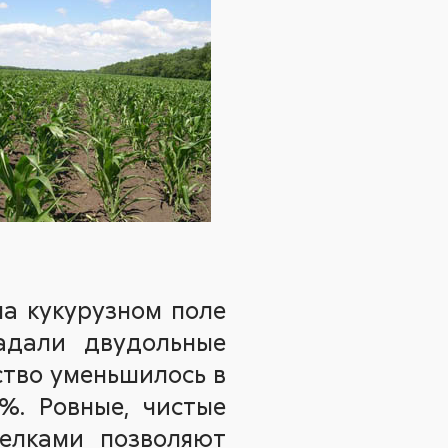
а кукурузном поле
ладали двудольные
ство уменьшилось в
 %. Ровные, чистые
елками позволяют