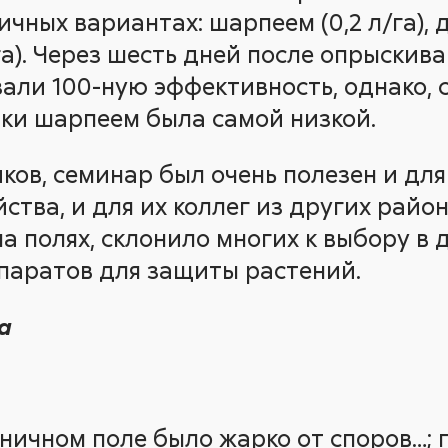
чных вариантах: шарпеем (0,2 л/га), 
/га). Через шесть дней после опрыскив
али 100-ную эффективность, однако, 
ки шарпеем была самой низкой.
ков, семинар был очень полезен и для
ства, и для их коллег из других районо
на полях, склонило многих к выбору в
паратов для защиты растений.
а
еничном поле было жарко от споров…; 