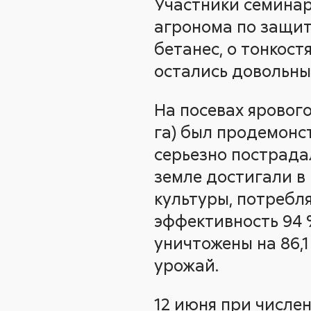
Участники семина
агронома по защит
бетанес, о тонкост
остались довольны
На посевах ярового 
га) был продемонс
серьезно пострада
земле достигали в 
культуры, потребл
эффективность 94 
уничтожены на 86,
урожай.
12 июня при числен