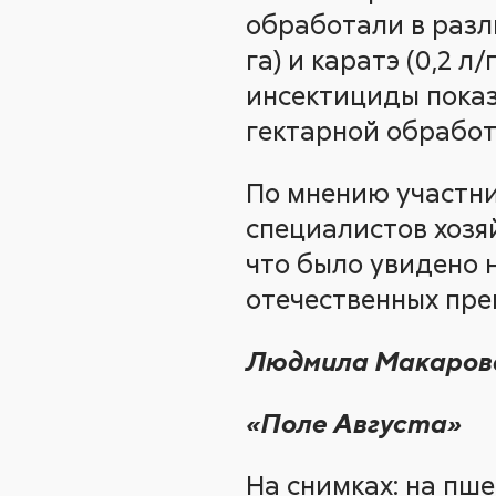
обработали в разли
га) и каратэ (0,2 л
инсектициды показ
гектарной обработ
По мнению участни
специалистов хозяй
что было увидено 
отечественных пре
Людмила Макаров
«Поле Августа»
На снимках: на пш