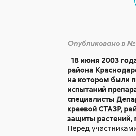
Опубликовано в №
18 июня 2003 го
района Краснодарс
на котором были 
испытаний препара
специалисты Депар
краевой СТАЗР, ра
защиты растений, 
Перед участниками