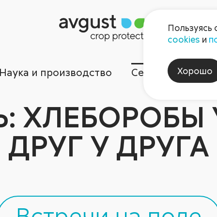
Пользуясь 
cookies
и
п
Хорошо
Наука и производство
Сервисы
Ком
Ь: ХЛЕБОРОБЫ 
ДРУГ У ДРУГА
Встречи на поле