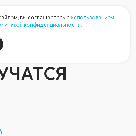
Пресс-центр
Контакты
сайтом, вы соглашаетесь с
использованием
олитикой конфиденциальности
.
пания
Август-Агро
УЧАТСЯ