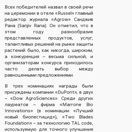
Всех победителей назвал в своей речи
на церемонии в отеле «Russel» главный
редактор журнала «Agrow» Санджив
Рана (Sanjiv Rana). Он отметил, что в
этом году разнообразие
представленных продуктов, услуг,
талантливых решений на рынке защиты
растений было, как никогда, широким,
а конкуренция – весьма сильной, и
организаторам конкурса приходилось
часто делать выбор между
равноценными предложениями.
В трех номинациях награды были
присуждены компании «DuPont», в двух
– «Dow AgroSciences». Среди других
лауреатов – фирма «Marrone Bio
Innovations» (в номинации «Лучший
новый биопестицид»), «Two Blades
Foundation» – за технологию TAL code,
используемую для точного улучшения