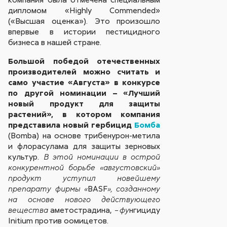
дипломом «Highly Commended»
(«Высшая оценка»). Это произошло
впервые в истории пестицидного
бизнеса в нашей стране.
Большой победой отечественных
производителей можно считать и
само участие «Августа» в конкурсе
по другой номинации – «Лучший
новый продукт для защиты
растений», в котором компания
представила новый гербицид
Бомба
(Bomba) на основе трибенурон-метила
и флорасулама для защиты зерновых
культур.
В этой номинации в острой
конкурентной борьбе «августовский»
продукт уступил новейшему
BASF
препарату фирмы «
», созданному
на основе нового действующего
аметострадина,
нгициду
вещества
–
фу
Initium против оомицетов.