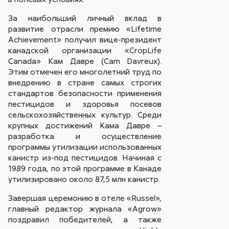
За наибольший личный вклад в
развитие отрасли премию «Lifetime
Achievement» получил вице-президент
канадской организации «CropLife
Canada» Кам Давре (Cam Davreux).
Этим отмечен его многолетний труд по
внедрению в стране самых строгих
стандартов безопасности применения
пестицидов и здоровья посевов
сельскохозяйственных культур. Среди
крупных достижений Кама Давре –
разработка и осуществление
программы утилизации использованных
канистр из-под пестицидов. Начиная с
1989 года, по этой программе в Канаде
утилизировано около 87,5 млн канистр.
Завершая церемонию в отеле «Russel»,
главный редактор журнала «Agrow»
поздравил победителей, а также