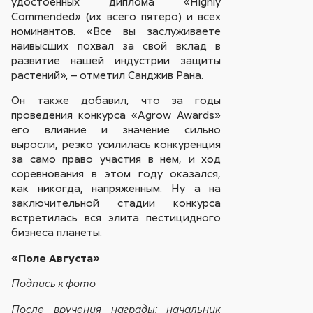
удостоенных диплома «Highly
Commended» (их всего пятеро) и всех
номинантов. «Все вы заслуживаете
наивысших похвал за свой вклад в
развитие нашей индустрии защиты
растений», – отметил Санджив Рана.
Он также добавил, что за годы
проведения конкурса «Agrow Awards»
его влияние и значение сильно
выросли, резко усилилась конкуренция
за само право участия в нем, и ход
соревнования в этом году оказался,
как никогда, напряженным. Ну а на
заключительной стадии конкурса
встретилась вся элита пестицидного
бизнеса планеты.
«Поле Августа»
Подпись к фото
После вручения награды: начальник