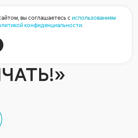
Пресс-центр
Контакты
сайтом, вы соглашаетесь с
использованием
олитикой конфиденциальности
.
пания
Август-Агро
ЧАТЬ!»