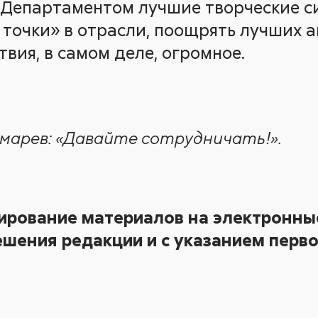
Департаментом лучшие творческие си
 точки» в отрасли, поощрять лучших 
вия, в самом деле, огромное.
екмарев: «Давайте сотрудничать!».
ирование материалов на электронные
шения редакции и с указанием перво