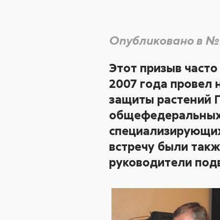
Опубликовано в №
Этот призыв часто
2007 года провел 
защиты растений П
общефедеральных 
специализирующих
встречу были так
руководители под