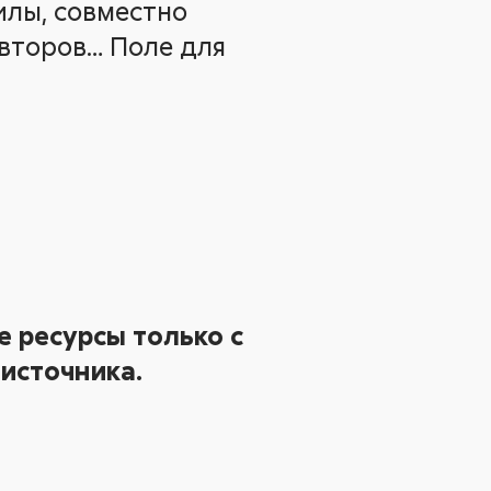
лы, совместно
авторов… Поле для
 ресурсы только с
источника.