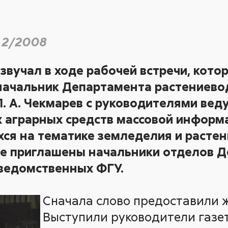
 2/2008
 звучал в ходе рабочей встречи, кото
начальник Департамента растениевод
. А. Чекмарев с руководителями вед
аграрных средств массовой информ
ся на тематике земледелия и растен
же приглашены начальники отделов Д
ведомственных ФГУ.
Сначала слово предоставили 
Выступили руководители газе