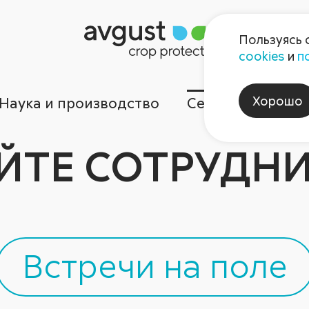
Пользуясь 
cookies
и
п
Хорошо
Наука и производство
Сервисы
Ком
ЙТЕ СОТРУДНИ
Встречи на поле