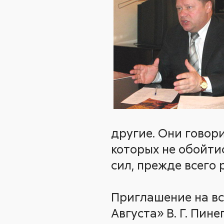
другие. Они говор
которых не обойти
сил, прежде всего
Приглашение на вс
Августа» В. Г. Пин