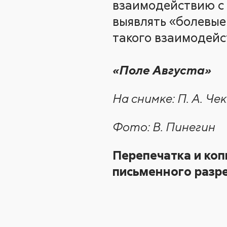
взаимодействию с 
выявлять «болевые
такого взаимодейст
«Поле Августа»
На снимке: П. А. Ч
Фото: В. Пинегин
Перепечатка и коп
письменного разре