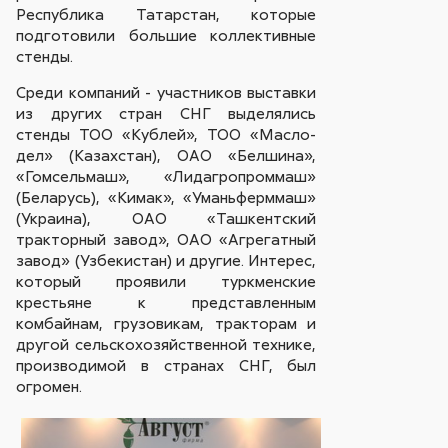
Республика Татарстан, которые
подготовили большие коллективные
стенды.
Среди компаний - участников выставки
из других стран СНГ выделялись
стенды ТОО «Кублей», ТОО «Масло-
дел» (Казахстан), ОАО «Белшина»,
«Гомсельмаш», «Лидагропроммаш»
(Беларусь), «Кимак», «Уманьферммаш»
(Украина), ОАО «Ташкентский
тракторный завод», ОАО «Агрегатный
завод» (Узбекистан) и другие. Интерес,
который проявили туркменские
крестьяне к представленным
комбайнам, грузовикам, тракторам и
другой сельскохозяйственной технике,
производимой в странах СНГ, был
огромен.