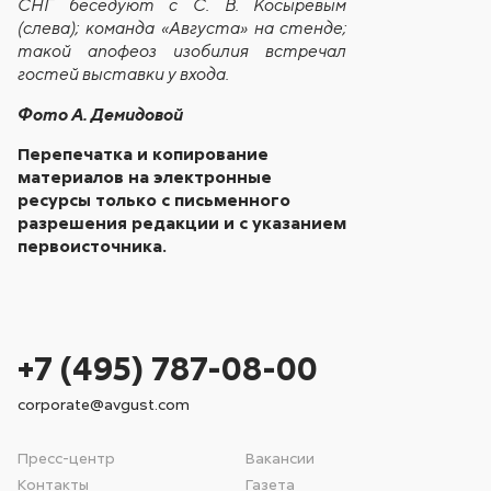
СНГ беседуют с С. В. Косыревым
(слева); команда «Августа» на стенде;
такой апофеоз изобилия встречал
гостей выставки у входа.
Фото А. Демидовой
Перепечатка и копирование
материалов на электронные
ресурсы только с письменного
разрешения редакции и с указанием
первоисточника.
+7 (495) 787-08-00
corporate@avgust.com
Пресс-центр
Вакансии
Контакты
Газета