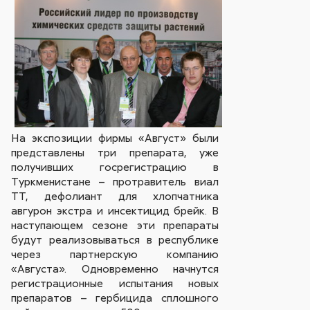
На экспозиции фирмы «Август» были
представлены три препарата, уже
получивших госрегистрацию в
Туркменистане – протравитель виал
ТТ, дефолиант для хлопчатника
авгурон экстра и инсектицид брейк. В
наступающем сезоне эти препараты
будут реализовываться в республике
через партнерскую компанию
«Августа». Одновременно начнутся
регистрационные испытания новых
препаратов – гербицида сплошного