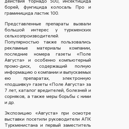
действия торнадо 500, инсектицида
борей, фунгицида колосаль Про и
граминицида ластик 100.
Представленные препараты вызвали
большой интерес у туркменских
сельхозпроизводителей.
Популярностью также пользовались
рекламные материалы компании,
последние номера газеты «Поле
Августа» и особенно компьютерный
промо-диск, содержащий полную
информацию о компании и выпускаемых
ею препаратах, электронную
«подшивку» газеты «Поле Августа» за
7 лет, каталог вредителей, болезней и
сорняков, а также меры борьбы с ними
и др.
Экспозицию «Августа» при осмотре
выставки посетили руководители АПК
Туркменистана и первый заместитель