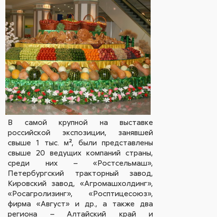
В самой крупной на выставке
российской экспозиции, занявшей
свыше 1 тыс. м², были представлены
свыше 20 ведущих компаний страны,
среди них – «Ростсельмаш»,
Петербургский тракторный завод,
Кировский завод, «Агромашхолдинг»,
«Росагролизинг», «Росптицесоюз»,
фирма «Август» и др., а также два
региона – Алтайский край и