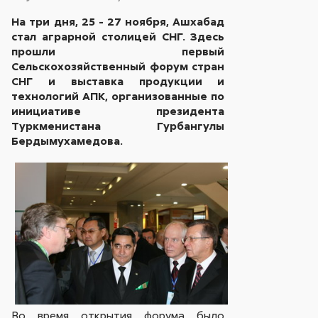
На три дня, 25 - 27 ноября, Ашхабад
стал аграрной столицей СНГ.
Здесь
прошли первый
Сельскохозяйственный форум стран
СНГ и выставка продукции и
технологий АПК, организованные по
инициативе президента
Туркменистана Гурбангулы
Бердымухамедова.
Во время открытия форума было