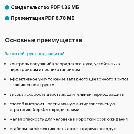
Свидетельство PDF 1.36 МБ
Презентация PDF 8.78 МБ
Основные преимущества
Закрытый грунт под защитой
контроль популяций колорадского жука, устойчивых к
пиретроидам и неоникотиноидам
эффективное уничтожение западного цветочного трипса
в защищенном грунте
высокая скорость действия, длительный период защиты
способ выстроить оптимальную антирезистентную
стратегию борьбы с вредителями
малая опасность для человека и короткий срок ожидания
стабильная эффективность даже в жаркую погоду и