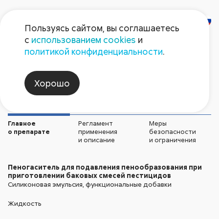
Пользуясь сайтом, вы соглашаетесь
с
использованием cookies
и
Пегасит
политикой конфиденциальности
.
Адъюванты и прочее
Хорошо
Главное
Регламент
Меры
о препарате
применения
безопасности
и описание
и ограничения
Пеногаситель для подавления пенообразования при
приготовлении баковых смесей пестицидов
Силиконовая эмульсия, функциональные добавки
Жидкость