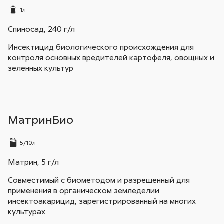
1л
Спиносад, 240 г/л
Инсектицид биологического происхождения для
контроля основных вредителей картофеля, овощных и
зеленных культур
МатринБио
5/10л
Матрин, 5 г/л
Совместимый с биометодом и разрешенный для
применения в органическом земледелии
инсектоакарицид, зарегистрированный на многих
культурах