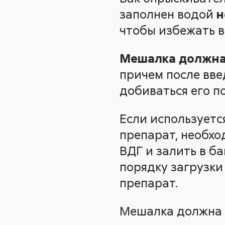
заполнен водой
н
чтобы избежать 
Мешалка должна 
причем после вве
добиваться его п
Если используетс
препарат, необхо
ВДГ и залить в б
порядку загрузки
препарат.
Мешалка должна 