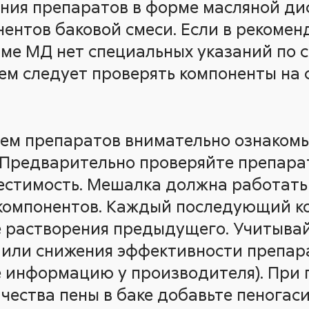
ния препаратов в форме масляной ди
нентов баковой смеси. Если в рекомен
ме МД нет специальных указаний по 
м следует проверять компоненты на 
м препаратов внимательно ознакомьт
 Предварительно проверяйте препара
естимость. Мешалка должна работать
 компонентов. Каждый последующий к
е растворения предыдущего. Учитывай
 или снижения эффективности препара
е информацию у производителя). При
чества пены в баке добавьте пеногаси