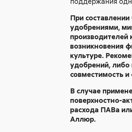
поддержания одн
При составлении
удобрениями, ми
производителей к
возникновения ф
культуре. Реком
удобрений, либо
совместимость и
В случае примен
поверхностно-ак
расхода ПАВа ил
Аллюр.