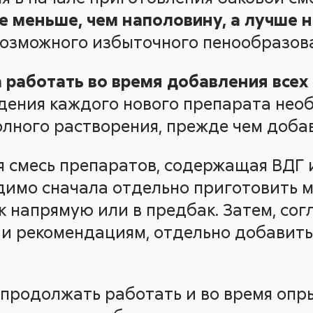
е меньше, чем наполовину, а лучше н
возможного избыточного пенообразов
работать во время добавления всех
дения каждого нового препарата нео
олного растворения, прежде чем доб
я смесь препаратов, содержащая ВДГ
димо сначала отдельно приготовить 
ак напрямую или в предбак. Затем, со
 и рекомендациям, отдельно добавить
продолжать работать и во время опр