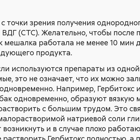
с точки зрения получения однородно
 ВДГ (СТС). Желательно, чтобы после 
к мешалка работала не менее 10 мин 
едующего продукта.
если используются препараты из одной
ые, это не означает, что их можно за
 одновременно. Например, Гербитокс 
бак одновременно, образуют вязкую м
растворить с большим трудом. Это свя
малорастворимой натриевой соли гли
 возникнуть и в случае плохо работа
е растворить Гербитокс полностью, а