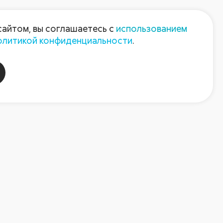
Пресс-центр
Контакты
сайтом, вы соглашаетесь с
использованием
олитикой конфиденциальности
.
пания
Август-Агро