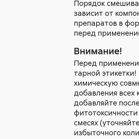
Порядок смешива
зависит от компо
препаратов в фор
перед применение
Внимание!
Перед применение
тарной этикетки!
химическую совм
добавления всех
добавляйте посл
фитотоксичности
смесях (уточняйт
избыточного коли