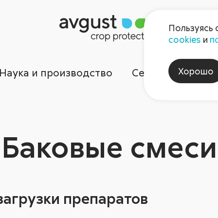
Пользуясь 
cookies
и
п
Хорошо
Наука и производство
Сервисы
Ком
Баковые смеси
загрузки препаратов