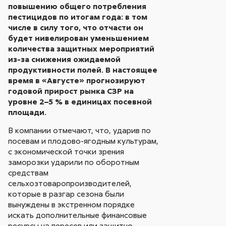
повышению общего потребления
пестицидов по итогам года: в том
числе в силу того, что отчасти он
будет нивелирован уменьшением
количества защитных мероприятий
из-за снижения ожидаемой
продуктивности полей. В настоящее
время в «Августе» прогнозируют
годовой прирост рынка СЗР на
уровне 2–5 % в единицах посевной
площади.
В компании отмечают, что, ударив по
посевам и плодово-ягодным культурам,
с экономической точки зрения
заморозки ударили по оборотным
средствам
сельхозтоваропроизводителей,
которые в разгар сезона были
вынуждены в экстренном порядке
искать дополнительные финансовые
ресурсы на пересев или защитно-