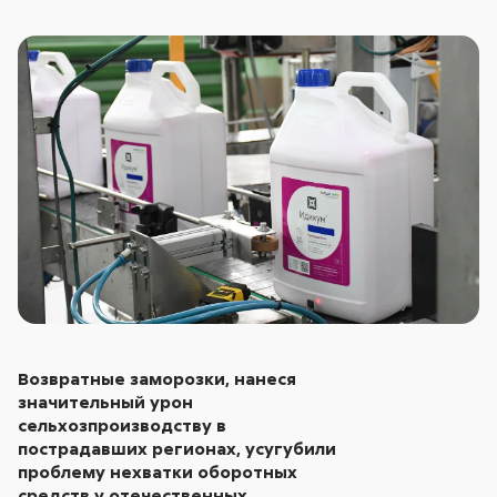
Возвратные заморозки, нанеся
значительный урон
сельхозпроизводству в
пострадавших регионах, усугубили
проблему нехватки оборотных
средств у отечественных