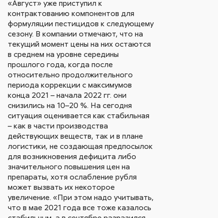
«Август» уже приступил к
контрактованию компонентов для
формуляции пестицидов к следующему
сезону. В компании отмечают, что на
текущий момент цены на них остаются
в среднем на уровне середины
прошлого года, когда после
относительно продолжительного
периода коррекции с максимумов
конца 2021 – начала 2022 гг. они
снизились на 10–20 %. На сегодня
ситуация оценивается как стабильная
– как в части производства
действующих веществ, так и в плане
логистики, не создающая предпосылок
для возникновения дефицита либо
значительного повышения цен на
препараты, хотя ослабление рубля
может вызвать их некоторое
увеличение. «При этом надо учитывать,
что в мае 2021 года все тоже казалось
стабильным, а в сентябре разразился