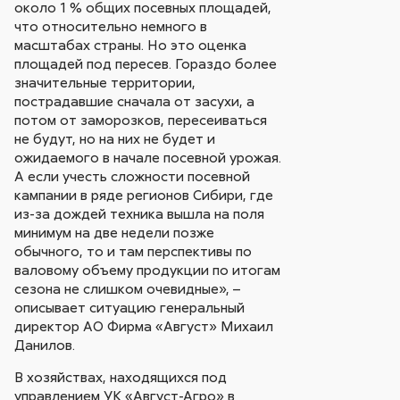
около 1 % общих посевных площадей,
что относительно немного в
масштабах страны. Но это оценка
площадей под пересев. Гораздо более
значительные территории,
пострадавшие сначала от засухи, а
потом от заморозков, пересеиваться
не будут, но на них не будет и
ожидаемого в начале посевной урожая.
А если учесть сложности посевной
кампании в ряде регионов Сибири, где
из-за дождей техника вышла на поля
минимум на две недели позже
обычного, то и там перспективы по
валовому объему продукции по итогам
сезона не слишком очевидные», –
описывает ситуацию генеральный
директор АО Фирма «Август» Михаил
Данилов.
В хозяйствах, находящихся под
управлением УК «Август-Агро» в