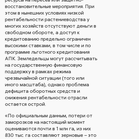
восстановительные мероприятия. При
этом в нынешних условиях низкой
рентабельности растениеводства у
многих хозяйств отсутствуют деньги в
свободном обороте, а доступ к
кредитованию предельно ограничен
высокими ставками, в том числе и по
программе льготного кредитования
АПК. Земледельцы могут рассчитывать
на государственную финансовую
поддержку в рамках режима
чрезвычайной ситуации (того или
иного масштаба), однако проблема
дефицита оборотных средств и
снижения рентабельности отрасли
остается острой.
«По официальным данным, потери от
заморозков на настоящий момент
оцениваются почти в 1 млн га, из них
830 тыс. га составляют зерновые – это