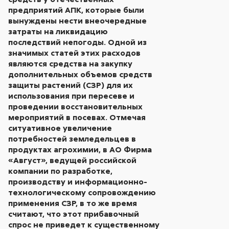
предприятий АПК, которые были
вынуждены нести внеочередные
затраты на ликвидацию
последствий непогоды. Одной из
значимых статей этих расходов
являются средства на закупку
дополнительных объемов средств
защиты растений (СЗР) для их
использования при пересеве и
проведении восстановительных
мероприятий в посевах. Отмечая
ситуативное увеличение
потребностей земледельцев в
продуктах агрохимии, в АО Фирма
«Август», ведущей российской
компании по разработке,
производству и информационно-
технологическому сопровождению
применения СЗР, в то же время
считают, что этот прибавочный
спрос не приведет к существенному