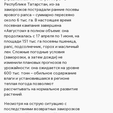
Республике Татарстан, из-за
заморозков пострадали ранние посевы
ярового рапса – суммарно пересеяно
около 6 тыс. га. В настоящее время
посевная кампания завершена
«Августом» в полном объеме: она
продолжалась с 17 апреля по 1 июня, на
площади 151 тыс. га посеяны пшеница,
рапс, подсолнечник, горох и масличный
лен. Сложные погодные условия
(заморозки, а затем дожди) не
изменили плановых прогнозов по
урожайности: она ожидается на уровне
600 тыс. тонн – обильное содержание
влаги и установившаяся в регионе
теплая погода позволяют
рассчитывать на нормальное развитие
растений.
Несмотря на острую ситуацию с
последствиями возвратных заморозков