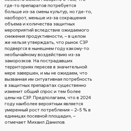
где-то препаратов потребуется
больше из-за смены культур, но где-то,
наоборот, меньше из-за сокращения
объема и количества защитных
мероприятий вследствие ожидаемого
снижения продуктивности, – в целом
же нельзя утверждать, что рынок СЗР
подвергся в нынешнем году какому-то
необычайному воздействию из-за
заморозков. На пострадавших
территориях пересев в значительной
мере завершен, и мы не ожидаем, что
вызванная им ситуативная потребность
в защитных препаратах существенно
изменит общий спрос и тем более
цены на СЗР. Предполагаем, что в 2024
году наиболее вероятным является
умеренный рост потребления – 2–5 % в
единицах посевной площади», –
отмечает Михаил Данилов.