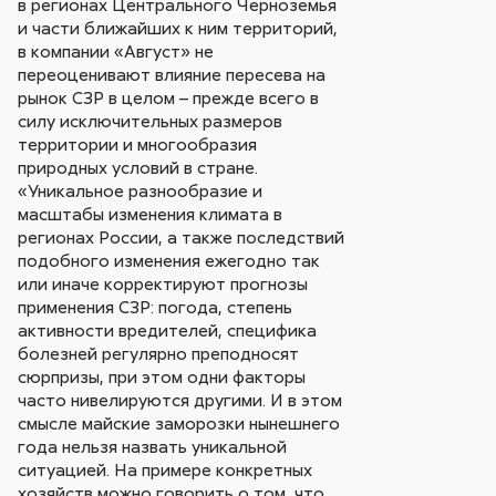
в регионах Центрального Черноземья
и части ближайших к ним территорий,
в компании «Август» не
переоценивают влияние пересева на
рынок СЗР в целом – прежде всего в
силу исключительных размеров
территории и многообразия
природных условий в стране.
«Уникальное разнообразие и
масштабы изменения климата в
регионах России, а также последствий
подобного изменения ежегодно так
или иначе корректируют прогнозы
применения СЗР: погода, степень
активности вредителей, специфика
болезней регулярно преподносят
сюрпризы, при этом одни факторы
часто нивелируются другими. И в этом
смысле майские заморозки нынешнего
года нельзя назвать уникальной
ситуацией. На примере конкретных
хозяйств можно говорить о том, что