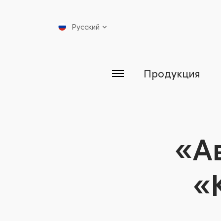
Русский
Продукция
«А
«