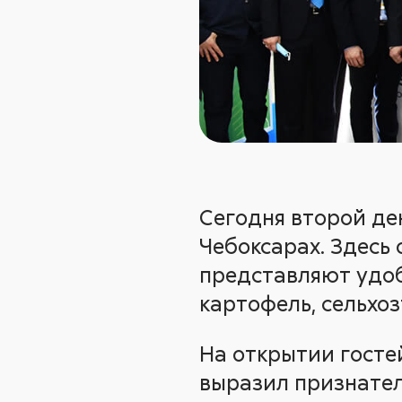
Сегодня второй де
Чебоксарах. Здесь
представляют удоб
картофель, сельхо
На открытии госте
выразил признател