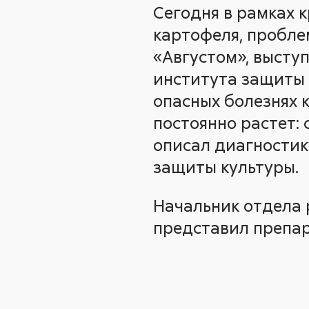
Сегодня в рамках 
картофеля, пробле
«Августом», высту
института защиты 
опасных болезнях 
постоянно растет: 
описал диагностик
защиты культуры.
Начальник отдела 
представил препар