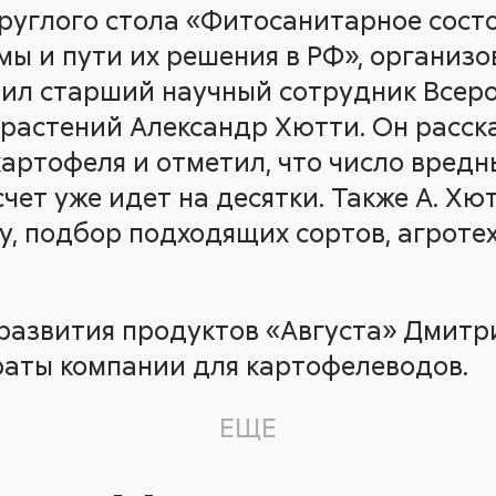
круглого стола «Фитосанитарное сост
мы и пути их решения в РФ», организо
пил старший научный сотрудник Всер
растений Александр Хютти. Он расск
картофеля и отметил, что число вредн
счет уже идет на десятки. Также А. Х
у, подбор подходящих сортов, агроте
развития продуктов «Августа» Дмитр
аты компании для картофелеводов.
ЕЩЕ