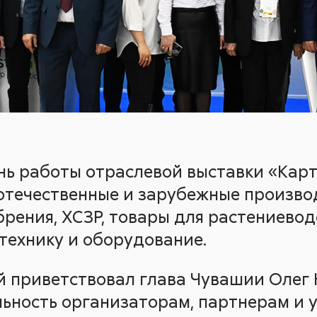
нь работы отраслевой выставки «Карт
 отечественные и зарубежные произв
рения, ХСЗР, товары для растениевод
зтехнику и оборудование.
й приветствовал глава Чувашии Олег 
ьность организаторам, партнерам и 