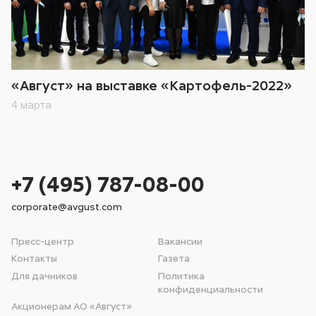
«Август» на выставке «Картофель-2022»
4 марта
+7 (495) 787-08-00
corporate@avgust.com
Пресс-центр
Вакансии
Контакты
Газета
Для дачников
Политика
конфиденциальности
Акционерам АО «Август»