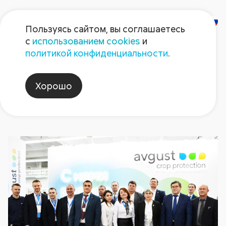
Пользуясь сайтом, вы соглашаетесь
с
использованием cookies
и
Новости
политикой конфиденциальности
.
Хорошо
картофель2022