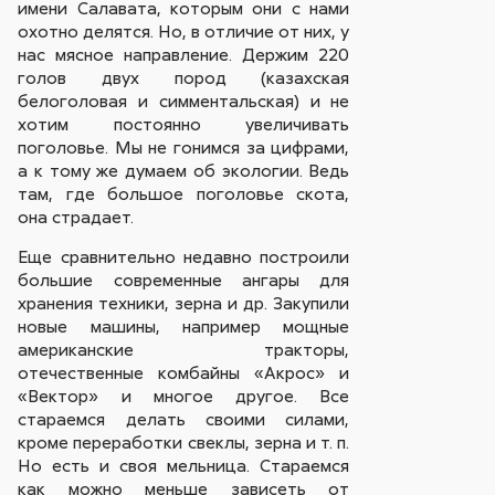
имени Салавата, которым они с нами
охотно делятся. Но, в отличие от них, у
нас мясное направление. Держим 220
голов двух пород (казахская
белоголовая и симментальская) и не
хотим постоянно увеличивать
поголовье. Мы не гонимся за цифрами,
а к тому же думаем об экологии. Ведь
там, где большое поголовье скота,
она страдает.
Еще сравнительно недавно построили
большие современные ангары для
хранения техники, зерна и др. Закупили
новые машины, например мощные
американские тракторы,
отечественные комбайны «Акрос» и
«Вектор» и многое другое. Все
стараемся делать своими силами,
кроме переработки свеклы, зерна и т. п.
Но есть и своя мельница. Стараемся
как можно меньше зависеть от