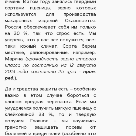
ячмень. В этом году занялись твердыми
сортами пшеницы, зерно которых
используется для производства
макаронных изделий. Оказывается,
Россия обеспечивает себя им только
на 30 %, так что спрос есть. Мы
уверены, что у нас все получится, все-
таки южный климат. Сорта берем
местные, районированные, например,
Марина (
урожайность зерна второго
класса по состоянию на 12 августа
2014 года составила 25 ц/га –
прим.
).
ред.
Да и средства защиты есть – особенно
важно в этом случае бороться с
клопом вредная черепашка. Если мы
умудряемся получить мягкую пшеницу с
клейковиной 33 %, то и твердую
получим. Главное – мы научились
грамотно защищать посевы от
болезней и вредителей (особенно это