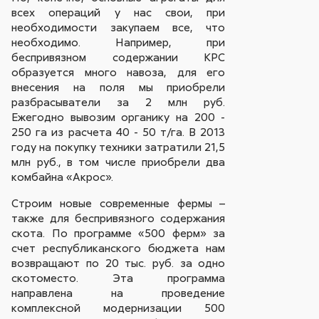
всех операций у нас свои, при
необходимости закупаем все, что
необходимо. Например, при
беспривязном содержании КРС
образуется много навоза, для его
внесения на поля мы приобрели
разбрасыватели за 2 млн руб.
Ежегодно вывозим органику на 200 -
250 га из расчета 40 - 50 т/га. В 2013
году на покупку техники затратили 21,5
млн руб., в том числе приобрели два
комбайна «Акрос».
Строим новые современные фермы –
также для беспривязного содержания
скота. По программе «500 ферм» за
счет республиканского бюджета нам
возвращают по 20 тыс. руб. за одно
скотоместо. Эта программа
направлена на проведение
комплексной модернизации 500