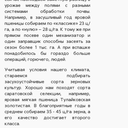
урожае между полями с разными
системами обработки почвы.
Например, в засушливый год яровой
пшеницы собираем по «классике» 23 ц/
га, а по «нулю» – 28 ц/га. К тому же при
прямом посеве один механизатор и
один заправщик способны засеять за
сезон более 1 тыс. га. А при вспашке
понадобилось бы гораздо больше
операций, горючего, людей.
Учитывая условия нашего климата,
стараемся подбирать
засухоустойчивые сорта зерновых
культур. Хорошо нам походят сорта
саратовской селекции, например,
яровая мягкая пшеница Тулайковская
золотистая. В благоприятные годы в
среднем собираем 35 - 45 ц/га зерна, а
его качество достигает второго
класса.