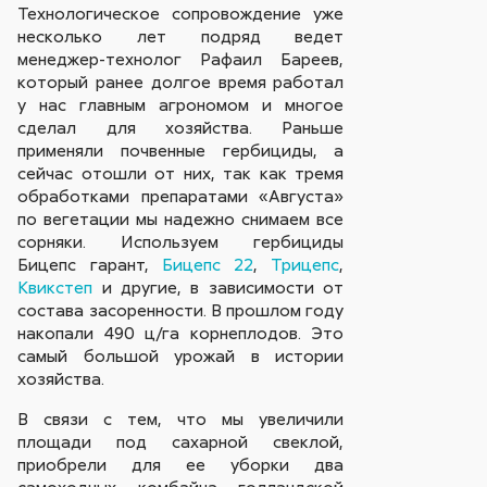
Технологическое сопровождение уже
несколько лет подряд ведет
менеджер-технолог Рафаил Бареев,
который ранее долгое время работал
у нас главным агрономом и многое
сделал для хозяйства. Раньше
применяли почвенные гербициды, а
сейчас отошли от них, так как тремя
обработками препаратами «Августа»
по вегетации мы надежно снимаем все
сорняки. Используем гербициды
Бицепс гарант,
Бицепс 22
,
Трицепс
,
Квикстеп
и другие, в зависимости от
состава засоренности. В прошлом году
накопали 490 ц/га корнеплодов. Это
самый большой урожай в истории
хозяйства.
В связи с тем, что мы увеличили
площади под сахарной свеклой,
приобрели для ее уборки два
самоходных комбайна голландской