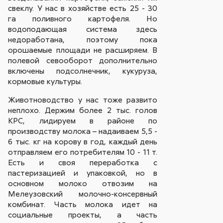
свеклу. У нас в хозяйстве есть 25 - 30
га поливного картофеля. Но
водоподающая система здесь
недоработана, поэтому пока
орошаемые площади не расширяем. В
полевой севооборот дополнительно
включены подсолнечник, кукуруза,
кормовые культуры.
Животноводство у нас тоже развито
неплохо. Держим более 2 тыс. голов
КРС, лидируем в районе по
производству молока – надаиваем 5,5 -
6 тыс. кг на корову в год, каждый день
отправляем его потребителям 10 - 11 т.
Есть и своя переработка с
пастеризацией и упаковкой, но в
основном молоко отвозим на
Мелеузовский молочно-консервный
комбинат. Часть молока идет на
социальные проекты, а часть