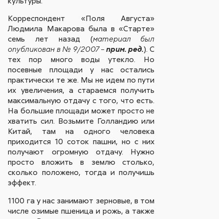
культуры.
Корреспондент «Поля Августа»
Людмила Макарова была в «Старте»
семь лет назад (
материал был
). С
опубликован в № 9/2007 –
прим. ред.
тех пор много воды утекло. Но
посевные площади у нас остались
практически те же. Мы не идем по пути
их увеличения, а стараемся получить
максимальную отдачу с того, что есть.
На большие площади может просто не
хватить сил. Возьмите Голландию или
Китай, там на одного человека
приходится 10 соток пашни, но с них
получают огромную отдачу. Нужно
просто вложить в землю столько,
сколько положено, тогда и получишь
эффект.
1100 га у нас занимают зерновые, в том
числе озимые пшеница и рожь, а также