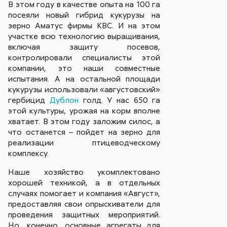
В этом году в качестве опыта на 100 га
посеяли новый гибрид кукурузы на
зерно Аматус фирмы КВС. И на этом
участке всю технологию выращивания,
включая защиту посевов,
контролировали специалисты этой
компании, это наши совместные
испытания. А на остальной площади
кукурузы использовали «августовский»
гербицид
Дублон
голд. У нас 650 га
этой культуры, урожая на корм вполне
хватает. В этом году заложим силос, а
что останется – пойдет на зерно для
реализации птицеводческому
комплексу.
Наше хозяйство укомплектовано
хорошей техникой, а в отдельных
случаях помогает и компания «Август»,
предоставляя свои опрыскиватели для
проведения защитных мероприятий.
Но, конечно, основные агрегаты для