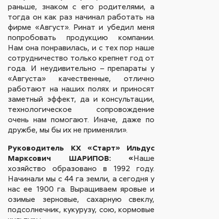
раньше, знаком с его родителями, а
тогда он как раз начинал работать на
фирме «Август». Ринат и убедил меня
попробовать продукцию компании.
Нам она понравилась, и с тех пор наше
сотрудничество только крепнет год от
года. И неудивительно – препараты у
«Августа» качественные, отлично
работают на наших полях и приносят
заметный эффект, да и консультации,
технологическое сопровождение
очень нам помогают. Иначе, даже по
дружбе, мы бы их не применяли».
Руководитель КХ «Старт» Ильдус
Марксович ШАРИПОВ: «
Наше
хозяйство образовано в 1992 году.
Начинали мы с 44 га земли, а сегодня у
нас ее 1900 га. Выращиваем яровые и
озимые зерновые, сахарную свеклу,
подсолнечник, кукурузу, сою, кормовые