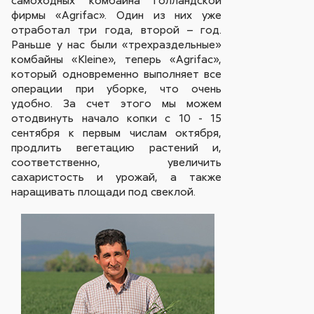
фирмы «Agrifac». Один из них уже
отработал три года, второй – год.
Раньше у нас были «трехраздельные»
комбайны «Kleine», теперь «Agrifac»,
который одновременно выполняет все
операции при уборке, что очень
удобно. За счет этого мы можем
отодвинуть начало копки с 10 - 15
сентября к первым числам октября,
продлить вегетацию растений и,
соответственно, увеличить
сахаристость и урожай, а также
наращивать площади под свеклой.