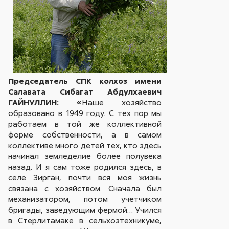
Председатель СПК колхоз имени
Салавата Сибагат Абдулхаевич
ГАЙНУЛЛИН: «
Наше хозяйство
образовано в 1949 году. С тех пор мы
работаем в той же коллективной
форме собственности, а в самом
коллективе много детей тех, кто здесь
начинал земледелие более полувека
назад. И я сам тоже родился здесь, в
селе Зирган, почти вся моя жизнь
связана с хозяйством. Сначала был
механизатором, потом учетчиком
бригады, заведующим фермой… Учился
в Стерлитамаке в сельхозтехникуме,