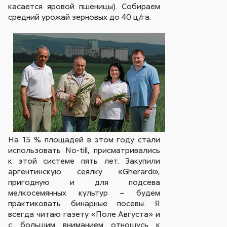
касается яровой пшеницы). Собираем
средний урожай зерновых до 40 ц/га.
На 15 % площадей в этом году стали
использовать No-till, присматривались
к этой системе пять лет. Закупили
аргентинскую сеялку «Gherardi»,
пригодную и для подсева
мелкосемянных культур – будем
практиковать бинарные посевы. Я
всегда читаю газету «Поле Августа» и
с большим вниманием отношусь к