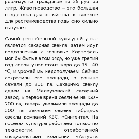
реализуется гражданам по 25 руб. за
литр. Животноводство – это большая
поддержка для хозяйства, в тяжелые
для растениеводства годы оно сильно
выручает.
Самой рентабельной культурой у нас
является сахарная свекла, затем идут
подсолнечник и зерновые. Картофель
мог бы быть в этом ряду, но уже третий
год летом у нас стоит жара до 35 - 40
°С, и урожай мы недополучаем. Сейчас
сократили его площади, а раньше
сажали до 300 га. Сахарную свеклу
сдаем на Мелеузовский сахарный
завод. В первое время сеяли ее на 150 -
200 га, теперь увеличили площади до
500 га. Закупаем семена гибридов
свеклы компаний КВС, «Сингента». На
посевах культуры работаем только по
технологии, отработанной
специалистами компании «Август».