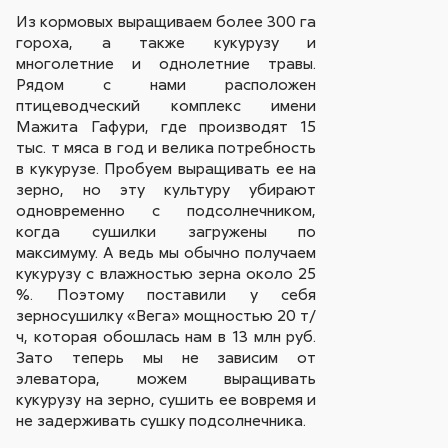
Из кормовых выращиваем более 300 га
гороха, а также кукурузу и
многолетние и однолетние травы.
Рядом с нами расположен
птицеводческий комплекс имени
Мажита Гафури, где производят 15
тыс. т мяса в год и велика потребность
в кукурузе. Пробуем выращивать ее на
зерно, но эту культуру убирают
одновременно с подсолнечником,
когда сушилки загружены по
максимуму. А ведь мы обычно получаем
кукурузу с влажностью зерна около 25
%. Поэтому поставили у себя
зерносушилку «Вега» мощностью 20 т/
ч, которая обошлась нам в 13 млн руб.
Зато теперь мы не зависим от
элеватора, можем выращивать
кукурузу на зерно, сушить ее вовремя и
не задерживать сушку подсолнечника.