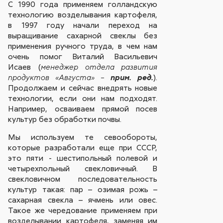
С 1990 года применяем голландскую
технологию возделывания картофеля,
в 1997 году начали переход на
выращивание сахарной свеклы без
применения ручного труда, в чем нам
очень помог Виталий Васильевич
Исаев (
менеджер отдела развития
).
продуктов «Августа» –
прим. ред.
Продолжаем и сейчас внедрять новые
технологии, если они нам подходят.
Например, осваиваем прямой посев
культур без обработки почвы.
Мы используем те севообороты,
которые разработали еще при СССР,
это пяти - шестипольный полевой и
четырехпольный свекловичный. В
свекловичном последовательность
культур такая: пар – озимая рожь –
сахарная свекла – ячмень или овес.
Такое же чередование применяем при
возделывании картофеля, заменяя им