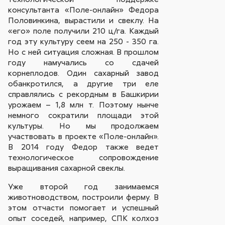
консультанта «Поле-онлайн» Федора
Половинкина, вырастили и свеклу. На
«его» поле получили 210 ц/га. Каждый
год эту культуру сеем на 250 - 350 га.
Но с ней ситуация сложная. В прошлом
году намучались со сдачей
корнеплодов. Один сахарный завод
обанкротился, а другие три еле
справлялись с рекордным в Башкирии
урожаем – 1,8 млн т. Поэтому нынче
немного сократили площади этой
культуры. Но мы продолжаем
участвовать в проекте «Поле-онлайн».
В 2014 году Федор также ведет
технологическое сопровождение
выращивания сахарной свеклы.
Уже второй год занимаемся
животноводством, построили ферму. В
этом отчасти помогает и успешный
опыт соседей, например, СПК колхоз