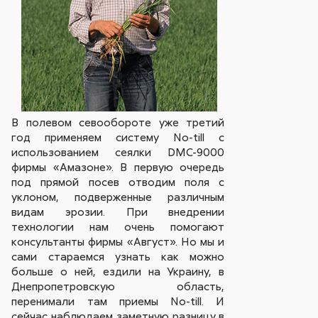
В полевом севообороте уже третий
год применяем систему No-till с
использованием сеялки DMC-9000
фирмы «Амазоне». В первую очередь
под прямой посев отводим поля с
уклоном, подверженные различным
видам эрозии. При внедрении
технологии нам очень помогают
консультанты фирмы «Август». Но мы и
сами стараемся узнать как можно
больше о ней, ездили на Украину, в
Днепропетровскую область,
перенимали там приемы No-till. И
сейчас наблюдаем заметную разницу в