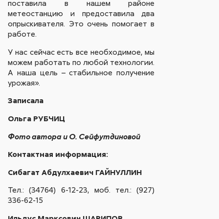
поставила в нашем районе
метеостанцию и предоставила два
опрыскивателя. Это очень помогает в
работе.
У нас сейчас есть все необходимое, мы
можем работать по любой технологии.
А наша цель – стабильное получение
урожая».
Записала
Ольга РУБЧИЦ
Фото автора и О. Сейфутдиновой
Контактная информация:
Сибагат Абдулхаевич ГАЙНУЛЛИН
Тел.: (34764) 6-12-23, моб. тел.: (927)
336-62-15
Ильдус Марксович ШАРИПОВ