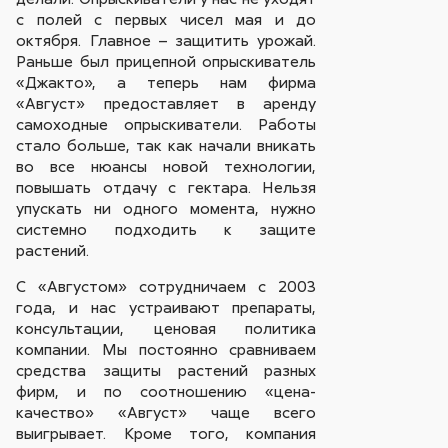
с полей с первых чисел мая и до
октября. Главное – защитить урожай.
Раньше был прицепной опрыскиватель
«Джакто», а теперь нам фирма
«Август» предоставляет в аренду
самоходные опрыскиватели. Работы
стало больше, так как начали вникать
во все нюансы новой технологии,
повышать отдачу с гектара. Нельзя
упускать ни одного момента, нужно
системно подходить к защите
растений.
С «Августом» сотрудничаем с 2003
года, и нас устраивают препараты,
консультации, ценовая политика
компании. Мы постоянно сравниваем
средства защиты растений разных
фирм, и по соотношению «цена-
качество» «Август» чаще всего
выигрывает. Кроме того, компания