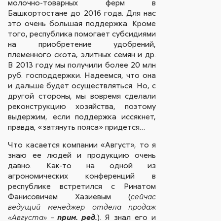
молочно-товарных ферм в
Башкортостане до 2016 года. Для нас
это очень большая поддержка. Кроме
того, республика помогает субсидиями
на приобретение удобрений,
племенного скота, элитных семян и др.
В 2013 году мы получили более 20 млн
руб. господдержки. Надеемся, что она
и дальше будет осуществляться. Но, с
другой стороны, мы вовремя сделали
реконструкцию хозяйства, поэтому
выдержим, если поддержка иссякнет,
правда, «затянуть пояса» придется…
Что касается компании «Август», то я
знаю ее людей и продукцию очень
давно. Как-то на одной из
агрономических конференций в
республике встретился с Ринатом
Фанисовичем Хазиевым (
сейчас
ведущий менеджер отдела продаж
). Я знал его и
«Августа» –
прим. ред.