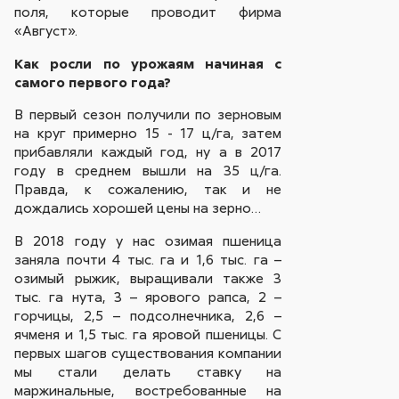
поля, которые проводит фирма
«Август».
Как росли по урожаям начиная с
самого первого года?
В первый сезон получили по зерновым
на круг примерно 15 - 17 ц/га, затем
прибавляли каждый год, ну а в 2017
году в среднем вышли на 35 ц/га.
Правда, к сожалению, так и не
дождались хорошей цены на зерно…
В 2018 году у нас озимая пшеница
заняла почти 4 тыс. га и 1,6 тыс. га –
озимый рыжик, выращивали также 3
тыс. га нута, 3 – ярового рапса, 2 –
горчицы, 2,5 – подсолнечника, 2,6 –
ячменя и 1,5 тыс. га яровой пшеницы. С
первых шагов существования компании
мы стали делать ставку на
маржинальные, востребованные на