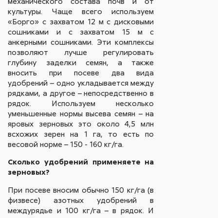
механического состава почв и от
культуры. Чаще всего используем
«Борго» с захватом 12 м с дисковыми
сошниками и с захватом 15 м с
анкерными сошниками. Эти комплексы
позволяют лучше регулировать
глубину заделки семян, а также
вносить при посеве два вида
удобрений – одно укладывается между
рядками, а другое – непосредственно в
рядок. Используем несколько
уменьшенные нормы высева семян – на
яровых зерновых это около 4,5 млн
всхожих зерен на 1 га, то есть по
весовой норме – 150 - 160 кг/га.
Сколько удобрений применяете на
зерновых?
При посеве вносим обычно 150 кг/га (в
физвесе) азотных удобрений в
междурядье и 100 кг/га – в рядок. И