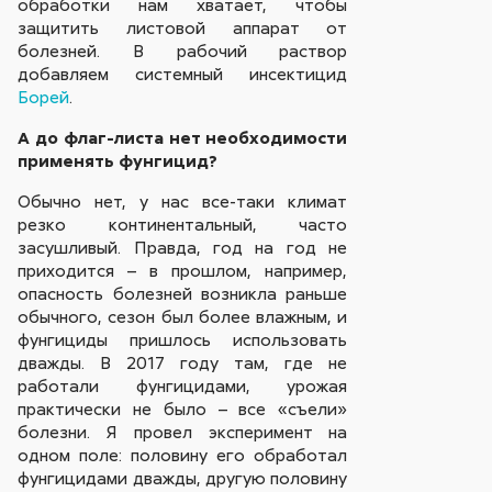
обработки нам хватает, чтобы
защитить листовой аппарат от
болезней. В рабочий раствор
добавляем системный инсектицид
Борей
.
А до флаг-листа нет необходимости
применять фунгицид?
Обычно нет, у нас все-таки климат
резко континентальный, часто
засушливый. Правда, год на год не
приходится – в прошлом, например,
опасность болезней возникла раньше
обычного, сезон был более влажным, и
фунгициды пришлось использовать
дважды. В 2017 году там, где не
работали фунгицидами, урожая
практически не было – все «съели»
болезни. Я провел эксперимент на
одном поле: половину его обработал
фунгицидами дважды, другую половину