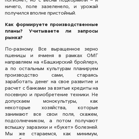
ничего, поле зазеленело, и урожай
получился вполне пристойный.
Как формируете производственные
планы? Учитываете ли запросы
рынка?
По-разному. Все выращенное зерно
пшеницы и ячменя в рамках ОМГ
направляем на «Башкирский бройлер»,
а по остальным культурам планируем
производство сами, стараясь
заработать денег на свое развитие и
расчет с банками за взятые кредиты на
посевную и приобретение техники. Не
допускаем монокультуры, как
некоторые хозяйства, которые
занимают все свои поля, скажем,
подсолнечником, а потом получают
вспышку заразихи и «букет» болезней.
Мы же стараемся, как минимум,