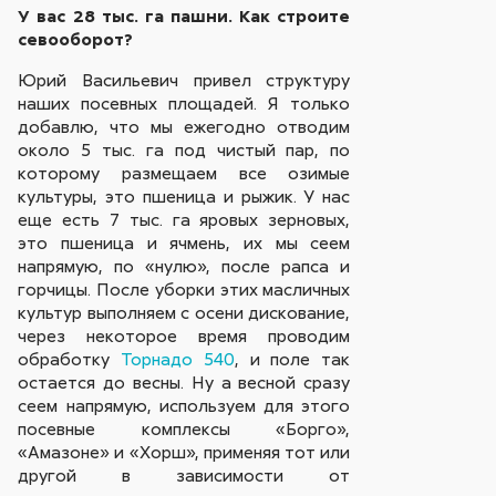
У вас 28 тыс. га пашни. Как строите
севооборот?
Юрий Васильевич привел структуру
наших посевных площадей. Я только
добавлю, что мы ежегодно отводим
около 5 тыс. га под чистый пар, по
которому размещаем все озимые
культуры, это пшеница и рыжик. У нас
еще есть 7 тыс. га яровых зерновых,
это пшеница и ячмень, их мы сеем
напрямую, по «нулю», после рапса и
горчицы. После уборки этих масличных
культур выполняем с осени дискование,
через некоторое время проводим
обработку
Торнадо 540
, и поле так
остается до весны. Ну а весной сразу
сеем напрямую, используем для этого
посевные комплексы «Борго»,
«Амазоне» и «Хорш», применяя тот или
другой в зависимости от