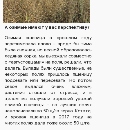
А озимые имеют у вас перспективу?
Озимая пшеница в прошлом году
перезимовала плохо – вроде бы зима
была снежная, но весной образовалась
ледяная корка, мы выезжали совместно
с «августовцами» на поля, решали, что
делать. Выпады были существенные, на
некоторых полях пришлось пшеницу
подсевать или пересевать. Но потом
сезон выдался очень влажным,
растения отошли от стресса, и в
целом мы получили хороший урожай
озимой пшеницы – на лучших полях
намолачивали по 50 ц/га зерна. Кстати,
и яровая пшеница в 2017 году на
многих полях дала тоже около 50 ц/га.