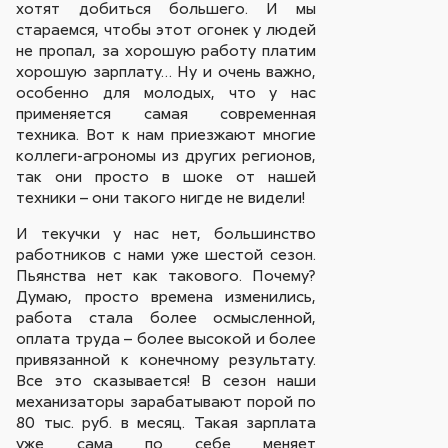
хотят добиться большего. И мы
стараемся, чтобы этот огонек у людей
не пропал, за хорошую работу платим
хорошую зарплату… Ну и очень важно,
особенно для молодых, что у нас
применяется самая современная
техника. Вот к нам приезжают многие
коллеги-агрономы из других регионов,
так они просто в шоке от нашей
техники – они такого нигде не видели!
И текучки у нас нет, большинство
работников с нами уже шестой сезон.
Пьянства нет как такового. Почему?
Думаю, просто времена изменились,
работа стала более осмысленной,
оплата труда – более высокой и более
привязанной к конечному результату.
Все это сказывается! В сезон наши
механизаторы зарабатывают порой по
80 тыс. руб. в месяц. Такая зарплата
уже сама по себе меняет