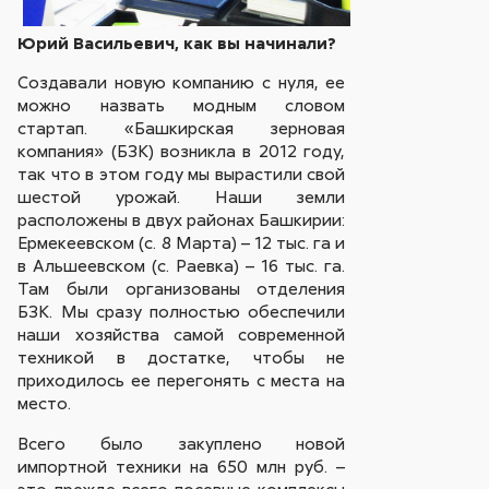
Юрий Васильевич, как вы начинали?
Создавали новую компанию с нуля, ее
можно назвать модным словом
стартап. «Башкирская зерновая
компания» (БЗК) возникла в 2012 году,
так что в этом году мы вырастили свой
шестой урожай. Наши земли
расположены в двух районах Башкирии:
Ермекеевском (с. 8 Марта) – 12 тыс. га и
в Альшеевском (с. Раевка) – 16 тыс. га.
Там были организованы отделения
БЗК. Мы сразу полностью обеспечили
наши хозяйства самой современной
техникой в достатке, чтобы не
приходилось ее перегонять с места на
место.
Всего было закуплено новой
импортной техники на 650 млн руб. –
это прежде всего посевные комплексы