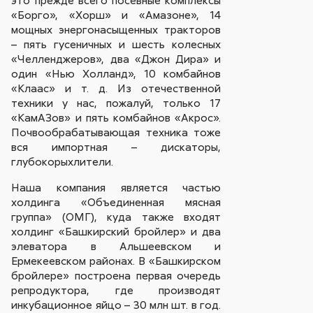
«Борго», «Хорш» и «Амазоне», 14
мощных энергонасыщенных тракторов
– пять гусеничных и шесть колесных
«Челленджеров», два «Джон Дира» и
один «Нью Холланд», 10 комбайнов
«Клаас» и т. д. Из отечественной
техники у нас, пожалуй, только 17
«КамАЗов» и пять комбайнов «Акрос».
Почвообрабатывающая техника тоже
вся импортная – дискаторы,
глубокорыхлители.
Наша компания является частью
холдинга «Объединенная мясная
группа» (ОМГ), куда также входят
холдинг «Башкирский бройлер» и два
элеватора в Альшеевском и
Ермекеевском районах. В «Башкирском
бройлере» построена первая очередь
репродуктора, где производят
инкубационное яйцо – 30 млн шт. в год.