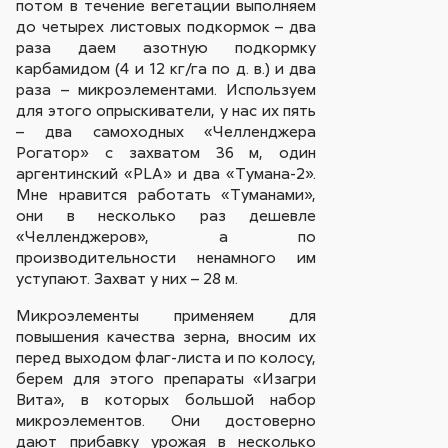
потом в течение вегетации выполняем
до четырех листовых подкормок – два
раза даем азотную подкормку
карбамидом (4 и 12 кг/га по д. в.) и два
раза – микроэлементами. Используем
для этого опрыскиватели, у нас их пять
– два самоходных «Челленджера
Рогатор» с захватом 36 м, один
аргентинский «PLA» и два «Тумана-2».
Мне нравится работать «Туманами»,
они в несколько раз дешевле
«Челленджеров», а по
производительности ненамного им
уступают. Захват у них – 28 м.
Микроэлементы применяем для
повышения качества зерна, вносим их
перед выходом флаг-листа и по колосу,
берем для этого препараты «Изагри
Вита», в которых большой набор
микроэлементов. Они достоверно
дают прибавку урожая в несколько