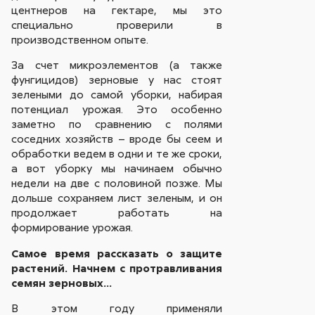
центнеров на гектаре, мы это
специально проверили в
производственном опыте.
За счет микроэлементов (а также
фунгицидов) зерновые у нас стоят
зелеными до самой уборки, набирая
потенциал урожая. Это особенно
заметно по сравнению с полями
соседних хозяйств – вроде бы сеем и
обработки ведем в одни и те же сроки,
а вот уборку мы начинаем обычно
недели на две с половиной позже. Мы
дольше сохраняем лист зеленым, и он
продолжает работать на
формирование урожая.
Самое время рассказать о защите
растений. Начнем с протравливания
семян зерновых…
В этом году применяли