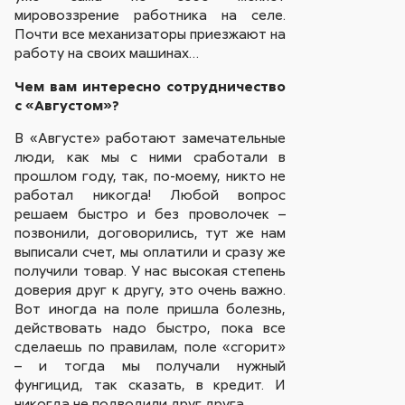
мировоззрение работника на селе.
Почти все механизаторы приезжают на
работу на своих машинах…
Чем вам интересно сотрудничество
с «Августом»?
В «Августе» работают замечательные
люди, как мы с ними сработали в
прошлом году, так, по-моему, никто не
работал никогда! Любой вопрос
решаем быстро и без проволочек –
позвонили, договорились, тут же нам
выписали счет, мы оплатили и сразу же
получили товар. У нас высокая степень
доверия друг к другу, это очень важно.
Вот иногда на поле пришла болезнь,
действовать надо быстро, пока все
сделаешь по правилам, поле «сгорит»
– и тогда мы получали нужный
фунгицид, так сказать, в кредит. И
никогда не подводили друг друга.