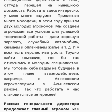
оттуда перешел на нынешнюю
должность. Работать здесь интересно,
у меня много задумок… Привлекаю
много молодежи, в этом году приняли
двух молодых агрономов. Мы создаем
агрономам все условия для успешной
творческой работы – даем хорошую
зарплату, служебный автомобиль,
снимаем и оплачиваем жилье и т. д. И у
всех есть перспективы роста. Трудно
найти компанию, где бы так
относились к молодым специалистам.
Мы готовим себе кадры на будущее, в
этом плане взаимодействуем,
например, с Аксеновским
агроколледжем в Альшеевском
районе… Так что работать у нас
становится все интереснее!
Рассказ генерального директора
продолжает главный агроном БЗК