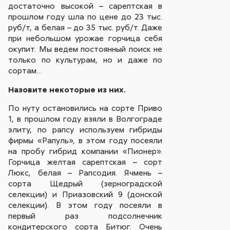
достаточно высокой – сарептская в
прошлом году шла по цене до 23 тыс.
руб/т, а белая – до 35 тыс. руб/т. Даже
при небольшом урожае горчица себя
окупит. Мы ведем постоянный поиск не
только по культурам, но и даже по
сортам…
Назовите некоторые из них.
По нуту остановились на сорте Приво
1, в прошлом году взяли в Волгограде
элиту, по рапсу используем гибриды
фирмы «Рапуль», в этом году посеяли
на пробу гибрид компании «Пионер».
Горчица желтая сарептская – сорт
Люкс, белая – Рапсодия. Ячмень –
сорта Щедрый (зерноградской
селекции) и Приазовский 9 (донской
селекции). В этом году посеяли в
первый раз подсолнечник
кондитерского сорта Битюг. Очень