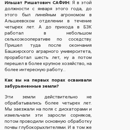
Ильшат Ришатович САФИН:
Я в этой
должности с января этого года, до
этого был линейным агрономом в
Альшеевском отделении в течение
четырех лет. А до прихода в БЗК
работал в небольшом
сельхозкооперативе по соседству.
Пришел туда после окончания
Башкирского аграрного университета,
проработал шесть лет, ну а потом
перешел в более крупное хозяйство, на
более интересную работу…
Как вы на первых порах осваивали
забурьяненные земли?
Эти земли действительно не
обрабатывались более четырех лет.
Мы заезжали на поля с дискаторами и
измельчали эти заросли сорняков,
потом проводили основную обработку
почвы глубокорыхлителями. И в том же