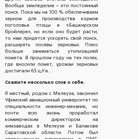
Вообще земледелие – это постоянный
поиск. Пока мы на 100 % обеспечиваем
зерном для производства кормов
поголовье птицы в «Башкирском
бройлере», но если оно будет расти,
то нам придется ускорять свой поиск,
расширять посевы зерновых. Плюс
больше заниматься утилизацией
помета. В прошлом году на тех полях,
где вносили помет, урожаи зерновых
достигали 65 ц/га…
Скажите несколько слов о себе.
Я местный, родом с Мелеуза, закончил
Уфимский авиационный университет по
специальности инженер-механик, но
почти всю жизнь проработал
коммерческим директором на
химзаводах в Мелеузе и Балакове
Саратовской области. Потом был
операционным директором в ОМГ,