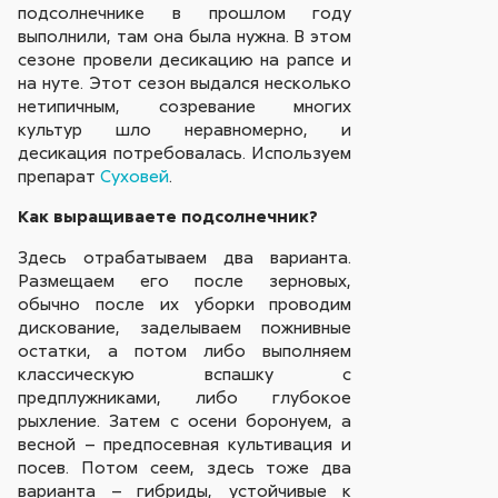
подсолнечнике в прошлом году
выполнили, там она была нужна. В этом
сезоне провели десикацию на рапсе и
на нуте. Этот сезон выдался несколько
нетипичным, созревание многих
культур шло неравномерно, и
десикация потребовалась. Используем
препарат
Суховей
.
Как выращиваете подсолнечник?
Здесь отрабатываем два варианта.
Размещаем его после зерновых,
обычно после их уборки проводим
дискование, заделываем пожнивные
остатки, а потом либо выполняем
классическую вспашку с
предплужниками, либо глубокое
рыхление. Затем с осени боронуем, а
весной – предпосевная культивация и
посев. Потом сеем, здесь тоже два
варианта – гибриды, устойчивые к