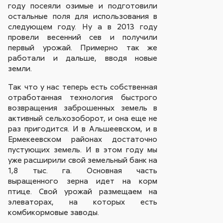
году посеяли озимые и подготовили
остальные поля для использования в
следующем году. Ну а в 2013 году
провели весенний сев и получили
первый урожай. Примерно так же
работали и дальше, вводя новые
земли.
Так что у нас теперь есть собственная
отработанная технология быстрого
возвращения заброшенных земель в
активный сельхозоборот, и она еще не
раз пригодится. И в Альшеевском, и в
Ермекеевском районах достаточно
пустующих земель. И в этом году мы
уже расширили свой земельный банк на
1,8 тыс. га. Основная часть
выращенного зерна идет на корм
птице. Свой урожай размещаем на
элеваторах, на которых есть
комбикормовые заводы.