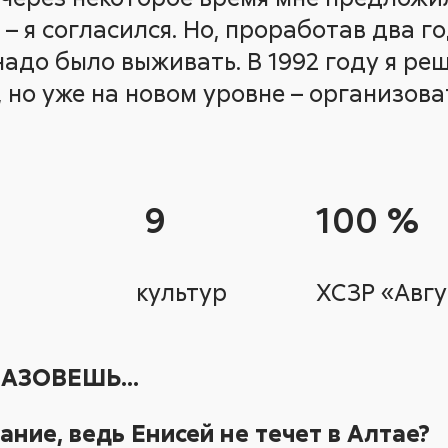
 я согласился. Но, проработав два го
адо было выживать. В 1992 году я реш
, но уже на новом уровне – организова
9
100 %
культур
ХСЗР «Авгу
НАЗОВЕШЬ…
ание, ведь Енисей не течет в Алтае?