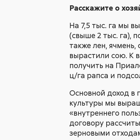
Расскажите о хозя
На 7,5 тыс. га мы 
(свыше 2 тыс. га), п
также лен, ячмень, 
вырастили сою. К 
получить на Приале
ц/га рапса и подс
Основной доход в 
культуры мы выращ
«внутреннего поль
договору рассчиты
зерновыми отхода