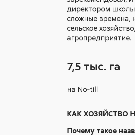
директором школы –
сложные времена, н
сельское хозяйство
агропредприятие.
7,5 тыс. га
на No-till
КАК ХОЗЯЙСТВО 
Почему такое назв