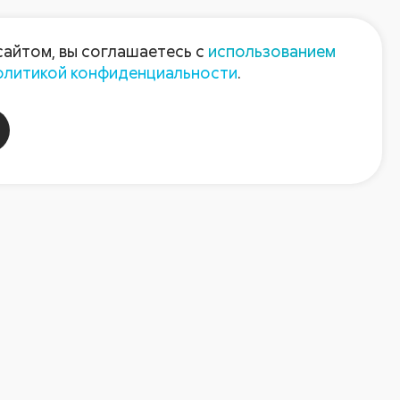
Пресс-центр
Контакты
сайтом, вы соглашаетесь с
использованием
олитикой конфиденциальности
.
пания
Август-Агро