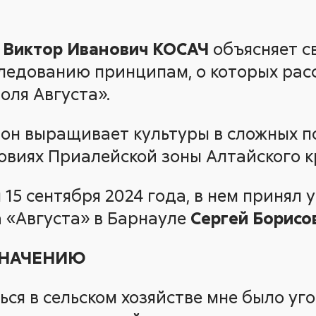
Виктор Иванович КОСАЧ
объясняет св
ледованию принципам, о которых рас
оля Августа».
а он выращивает культуры в сложных п
овиях Приалейской зоны Алтайского к
 15 сентября 2024 года, в нем принял 
 «Августа» в Барнауле
Сергей Борис
ЗНАЧЕНИЮ
ся в сельском хозяйстве мне было уго