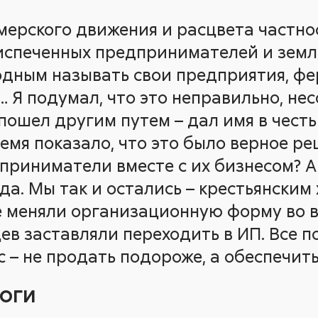
рмерского движения и расцвета частн
испеченных предпринимателей и зем
одным называть свои предприятия, ф
 Я подумал, что это неправильно, нес
ошел другим путем – дал имя в честь
емя показало, что это было верное ре
приниматели вместе с их бизнесом? А
да. Мы так и остались – крестьянским
не меняли организационную форму во 
в заставляли переходить в ИП. Все по
 – не продать подороже, а обеспечит
МОГИ