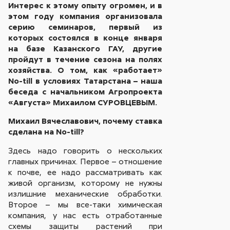
Интерес к этому опыту огромен, и в
этом году компания организовала
серию семинаров, первый из
которых состоялся в конце января
на базе Казанского ГАУ, другие
пройдут в течение сезона на полях
хозяйства. О том, как «работает»
No-till в условиях Татарстана – наша
беседа с начальником Агропроекта
«Августа» Михаилом СУРОВЦЕВЫМ.
Михаил Вячеславович, почему ставка
сделана на No-till?
Здесь надо говорить о нескольких
главных причинах. Первое – отношение
к почве, ее надо рассматривать как
живой организм, которому не нужны
излишние механические обработки.
Второе – мы все-таки химическая
компания, у нас есть отработанные
схемы защиты растений при