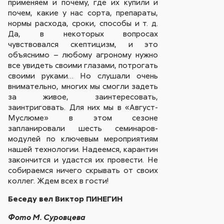
применяем и почему, где их купили и
почем, какие у нас сорта, препараты,
нормы расхода, сроки, способы и т. д.
Да, в некоторых вопросах
чувствовался скептицизм, и это
объяснимо – любому агроному нужно
все увидеть своими глазами, потрогать
своими руками… Но слушали очень
внимательно, многих мы смогли задеть
за живое, заинтересовать,
заинтриговать. Для них мы в «Август-
Муслюме» в этом сезоне
запланировали шесть семинаров-
модулей по ключевым мероприятиям
нашей технологии. Надеемся, карантин
закончится и удастся их провести. Не
собираемся ничего скрывать от своих
коллег. Ждем всех в гости!
Беседу вел Виктор ПИНЕГИН
Фото М. Суровцева