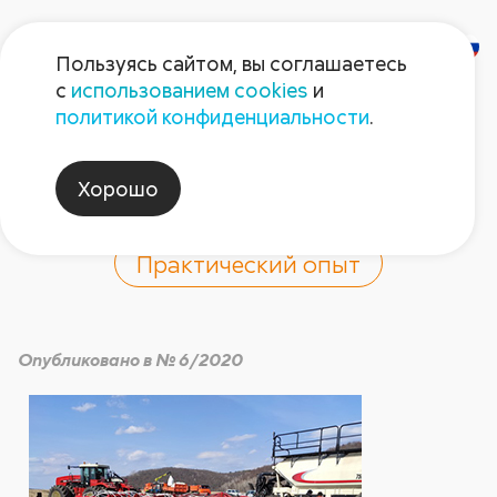
Пользуясь сайтом, вы соглашаетесь
с
использованием cookies
и
За опытом – в
политикой конфиденциальности
.
«Август-Муслюм»!
Хорошо
Практический опыт
Опубликовано в № 6/2020