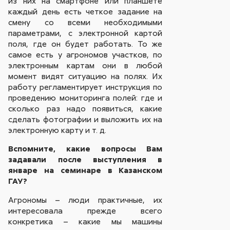
из них на смартфоне или планшете
каждый день есть четкое задание на
смену со всеми необходимыми
параметрами, с электронной картой
поля, где он будет работать. То же
самое есть у агрономов участков, по
электронным картам они в любой
момент видят ситуацию на полях. Их
работу регламентирует инструкция по
проведению мониторинга полей: где и
сколько раз надо появиться, какие
сделать фотографии и выложить их на
электронную карту и т. д.
Вспомните, какие вопросы Вам
задавали после выступления в
январе на семинаре в Казанском
ГАУ?
Агрономы – люди практичные, их
интересовала прежде всего
конкретика – какие мы машины