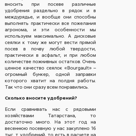
вносить при посеве различные
удобрения раздельно в рядок и в
междурядье, и вообще они способны
выполнять практически все пожелания
агронома, и эти особенности мы
используем максимально. А дисковые
сеялки к тому же могут вести прямой
посев в почву любой твердости,
практически в асфальт, и при любом
количестве пожнивных остатков. Очень
ценное качество сеялок «Bourgault» –
огромный бункер, одной заправки
которого хватит на полдня работы.
Так что они сразу всем понравились.
Сколько вносите удобрений?
Если сравнивать нас с рядовыми
хозяйствами Татарстана, то
достаточно много. На этот год на
весеннюю посевную у нас закуплено 16
тыс. т удобрений, то есть в расчете на