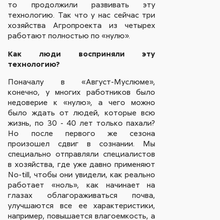
то продолжили развивать эту
технологию. Так что у нас сейчас три
хозяйства Агропроекта из четырех
работают полностью по «нулю».
Как люди восприняли эту
технологию?
Поначалу в «Август-Муслюме»,
конечно, у многих работников было
недоверие к «нулю», а чего можно
было ждать от людей, которые всю
жизнь, по 30 - 40 лет только пахали?
Но после первого же сезона
произошел сдвиг в сознании. Мы
специально отправляли специалистов
в хозяйства, где уже давно применяют
No-till, чтобы они увидели, как реально
работает «ноль», как начинает на
глазах облагораживаться почва,
улучшаются все ее характеристики,
например, повышается влагоемкость, а