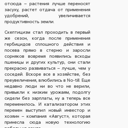
отсюда – растения лучше переносят
засуху, растет отдача от применения
удобрений, увеличивается
продуктивность земли.
Скептицизм стал проходить в первый
же сезон, когда после применения
гербицидов сплошного действия и
посева прямо в стерню и заросли
сорняков вовремя появились всходы
пшеницы и других культур, они стали
прекрасно развиваться – лучше, чем у
соседей. Вскоре все в хозяйстве, без
преувеличения, влюбились в No-till. Еще
недавно люди ни во что не верили,
привыкли к низким урожаям, подолгу
сидели без зарплаты, ну а теперь все
переменилось. И катализатором этих
перемен выступил новый инвестор и
хозяин – компания «Август», которая
принесла сюда новую технологию
работы на земле.