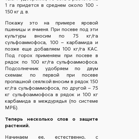
1 га придется в среднем около 100 -
150 кг д. в.
Покажу это на примере яровой
пшеницы и ячменя. При посеве под эти
культуры вносим по 75 кг/га
сульфоаммофоса, 100 – карбамида и
позже еще добавляем 100 кг/га КАС.
Под горох применяем при посеве в
рядок по 100 кг/га сульфоаммофоса.
Подсолнечник удобряем по двум
схемам: по первой при посеве
пропашной сеялкой вносим в рядок 150
кг/га сульфоаммофоса, по другой – 75
кг сульфоаммофоса в рядок и 100 кг
карбамида в междурядья (по системе
МРБ).
Теперь несколько слов о защите
растений.
Начинаем ее, естественно, с