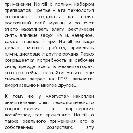
применении No-till с полным набором
препаратов. Третье – эта технология
позволяет создавать на полях
постоянный слой мульчи и за счет
этого накапливать влагу, фактически
снять влияние засух. Ну и, наверное,
самое главное – при No-till не надо
делать лишнюю работу, применять
плуги, дисковые и другие орудия. Резко
сокращается потребность в рабочей
силе, прежде всего в механизаторах,
которых сейчас не найти. Учтите еще
снижение затрат на ГСМ, запчасти,
амортизацию и многое другое…
К тому же у «Августа» накоплен
значительный опыт технологического
сопровождения в партнерских
хозяйствах, где применяют No-till, а
также реального применения его в
собственных хозяйствах, эту