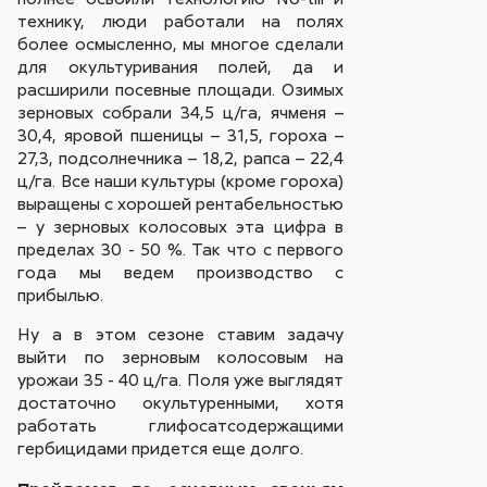
технику, люди работали на полях
более осмысленно, мы многое сделали
для окультуривания полей, да и
расширили посевные площади. Озимых
зерновых собрали 34,5 ц/га, ячменя –
30,4, яровой пшеницы – 31,5, гороха –
27,3, подсолнечника – 18,2, рапса – 22,4
ц/га. Все наши культуры (кроме гороха)
выращены с хорошей рентабельностью
– у зерновых колосовых эта цифра в
пределах 30 - 50 %. Так что с первого
года мы ведем производство с
прибылью.
Ну а в этом сезоне ставим задачу
выйти по зерновым колосовым на
урожаи 35 - 40 ц/га. Поля уже выглядят
достаточно окультуренными, хотя
работать глифосатсодержащими
гербицидами придется еще долго.