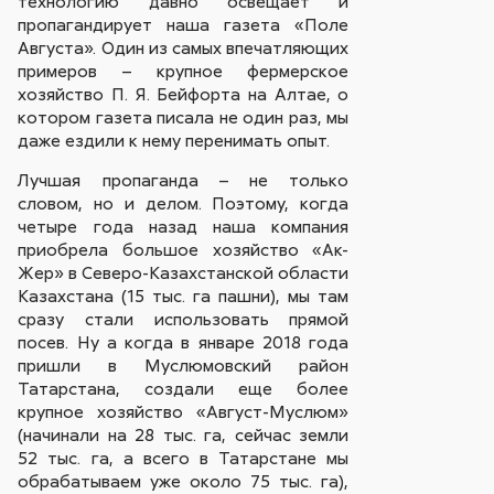
технологию давно освещает и
пропагандирует наша газета «Поле
Августа». Один из самых впечатляющих
примеров – крупное фермерское
хозяйство П. Я. Бейфорта на Алтае, о
котором газета писала не один раз, мы
даже ездили к нему перенимать опыт.
Лучшая пропаганда – не только
словом, но и делом. Поэтому, когда
четыре года назад наша компания
приобрела большое хозяйство «Ак-
Жер» в Северо-Казахстанской области
Казахстана (15 тыс. га пашни), мы там
сразу стали использовать прямой
посев. Ну а когда в январе 2018 года
пришли в Муслюмовский район
Татарстана, создали еще более
крупное хозяйство «Август-Муслюм»
(начинали на 28 тыс. га, сейчас земли
52 тыс. га, а всего в Татарстане мы
обрабатываем уже около 75 тыс. га),