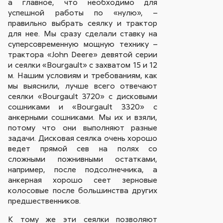
а главное, что необходимо для
успешной работы по «нулю», –
правильно выбрать сеялку и трактор
для нее. Мы сразу сделали ставку на
суперсовременную мощную технику –
трактора «John Deere» девятой серии
и сеялки «Bourgault» с захватом 15 и 12
м. Нашим условиям и требованиям, как
мы выяснили, лучше всего отвечают
сеялки «Bourgault 3720» с дисковыми
сошниками и «Bourgault 3320» с
анкерными сошниками. Мы их и взяли,
потому что они выполняют разные
задачи. Дисковая сеялка очень хорошо
ведет прямой сев на полях со
сложными пожнивными остатками,
например, после подсолнечника, а
анкерная хорошо сеет зерновые
колосовые после большинства других
предшественников.
К тому же эти сеялки позволяют