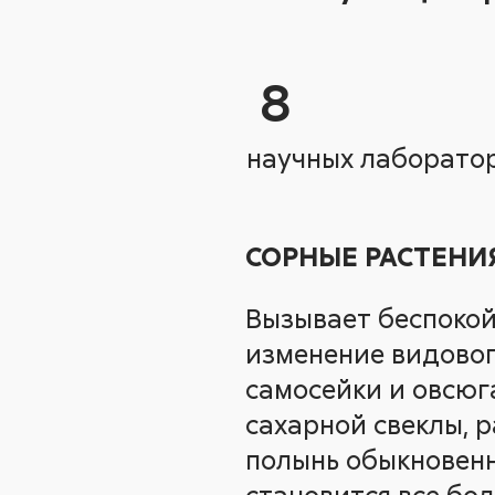
8
научных лабора
СОРНЫЕ РАСТЕНИ
Вызывает беспокой
изменение видовог
самосейки и овсюг
сахарной свеклы, р
полынь обыкновенн
становится все бо