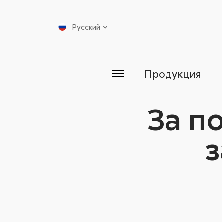
Русский
Продукция
За п