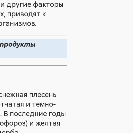
 и другие факторы
, приводят к
рганизмов.
 продукты
снежная плесень
етчатая и темно-
. В последние годы
офороз) и желтая
щерба.