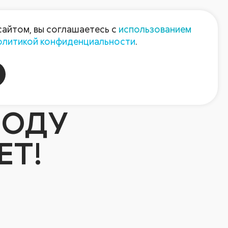
Пресс-центр
Контакты
сайтом, вы соглашаетесь с
использованием
олитикой конфиденциальности
.
пания
Август-Агро
ВОДУ
ЕТ!