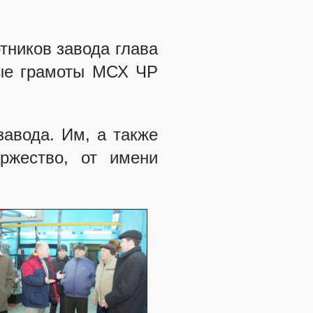
тников завода глава
ные грамоты МСХ ЧР
завода. Им, а также
ржество, от имени