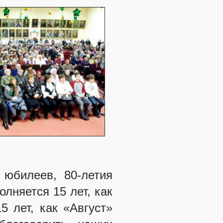
 юбилеев, 80-летия
лняется 15 лет, как
 лет, как «Август»