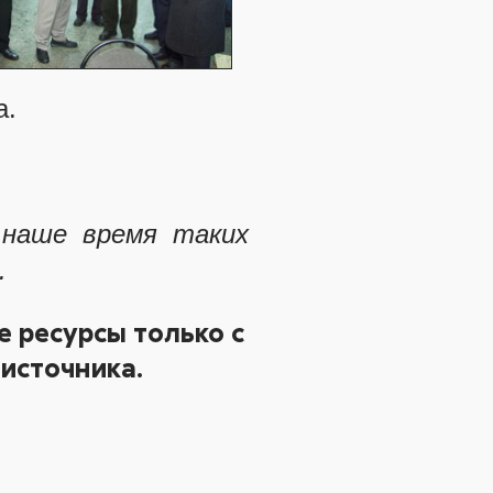
а.
 наше время таких
.
 ресурсы только с
источника.