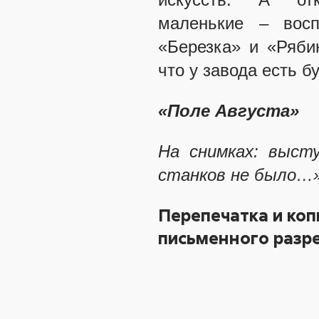
маленькие – восп
«Березка» и «Ряби
что у завода есть б
«Поле Августа»
На снимках: выст
станков не было…»;
Перепечатка и коп
письменного разре