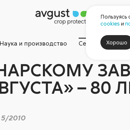
Пользуясь 
cookies
и
п
Хорошо
Наука и производство
Сервисы
Ком
НАРСКОМУ ЗА
ВГУСТА» – 80 Л
 5/2010