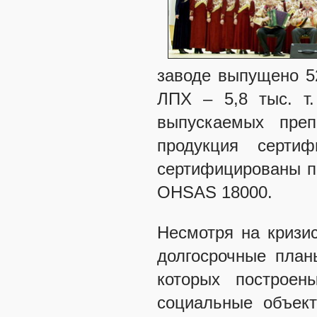
заводе выпущено 52
ЛПХ – 5,8 тыс. т
выпускаемых преп
продукция серти
сертифицированы п
OHSAS 18000.
Несмотря на кризис
долгосрочные план
которых построен
социальные объект