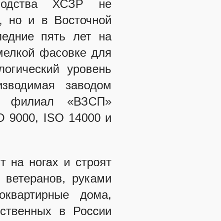
зводства ХСЗР не
, но и в Восточной
ледние пять лет на
 мелкой фасовке для
огический уровень
изводимая заводом
ее филиал «ВЗСП»
 9000, ISO 14000 и
т на ногах и строят
 ветеранов, руками
оквартирные дома,
ественных в России