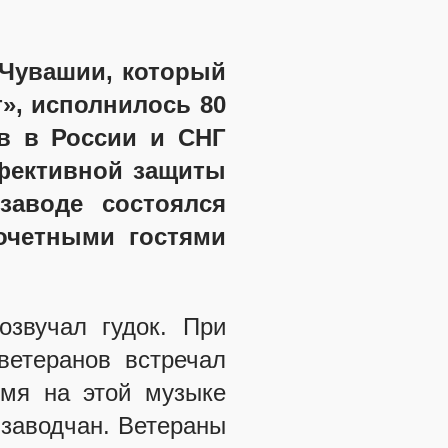
 Чувашии, который
», исполнилось 80
ев в России и СНГ
ффективной защиты
заводе состоялся
очетными гостями
озвучал гудок. При
ветеранов встречал
емя на этой музыке
 заводчан. Ветераны