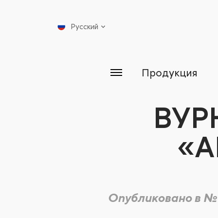
Русский
Продукция
ВУР
«А
Опубликовано в №