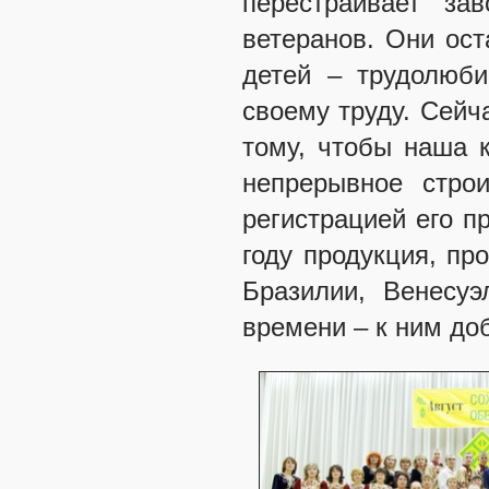
перестраивает за
ветеранов. Они ост
детей – трудолюби
своему труду. Сейч
тому, чтобы наша к
непрерывное строи
регистрацией его п
году продукция, пр
Бразилии, Венесуэ
времени – к ним до