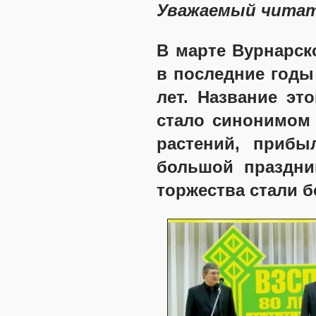
Уважаемый читат
В марте Вурнарск
в последние годы
лет. Название эт
стало синонимом 
растений, прибы
большой праздни
торжества стали б