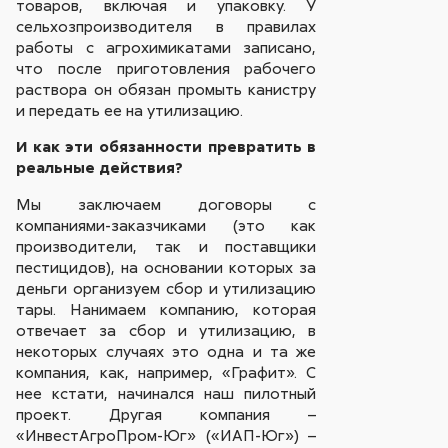
товаров, включая и упаковку. У
cельхозпроизводителя в правилах
работы с агрохимикатами записано,
что после приготовления рабочего
раствора он обязан промыть канистру
и передать ее на утилизацию.
И как эти обязанности превратить в
реальные действия?
Мы заключаем договоры с
компаниями-заказчиками (это как
производители, так и поставщики
пестицидов), на основании которых за
деньги организуем сбор и утилизацию
тары. Нанимаем компанию, которая
отвечает за сбор и утилизацию, в
некоторых случаях это одна и та же
компания, как, например, «Графит». С
нее кстати, начинался наш пилотный
проект. Другая компания –
«ИнвестАгроПром-Юг» («ИАП-Юг») –