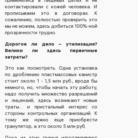
применялись в пищевых целях и не
контактировали с кожей человека. И
прописываем это в договорах. К
сожалению, полностью проверить это
мы не можем, здесь добиться 100%-ной
прозрачности трудно.
Дорогое ли дело – утилизация?
Велики ли здесь первичные
затраты?
Это как посмотреть. Одна установка
по дроблению пластмассовых канистр
стоит около 1 - 1,5 млн руб., вроде бы
немного, но, чтобы начать эту работу,
надо получить множество разрешений
и лицензий, здесь возникают новые
траты… и пристальный интерес со
стороны контрольных организаций. К
тому же нужно еще приобрести
гранулятор, а это около 5 млн руб.
Пока из этих гранул изготавливают