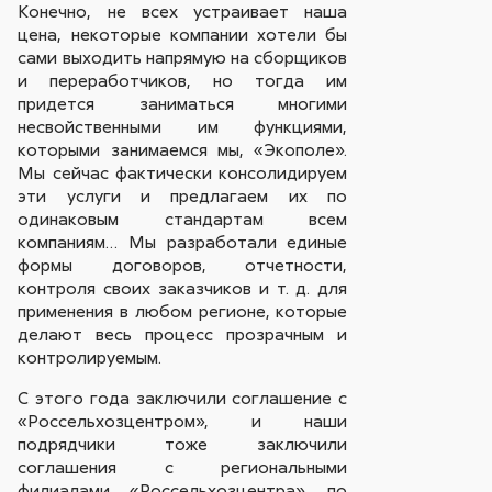
Конечно, не всех устраивает наша
цена, некоторые компании хотели бы
сами выходить напрямую на сборщиков
и переработчиков, но тогда им
придется заниматься многими
несвойственными им функциями,
которыми занимаемся мы, «Экополе».
Мы сейчас фактически консолидируем
эти услуги и предлагаем их по
одинаковым стандартам всем
компаниям… Мы разработали единые
формы договоров, отчетности,
контроля своих заказчиков и т. д. для
применения в любом регионе, которые
делают весь процесс прозрачным и
контролируемым.
С этого года заключили соглашение с
«Россельхозцентром», и наши
подрядчики тоже заключили
соглашения с региональными
филиалами «Россельхозцентра», по