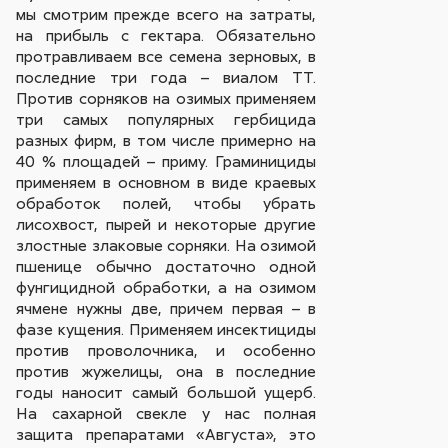
мы смотрим прежде всего на затраты,
на прибыль с гектара. Обязательно
протравливаем все семена зерновых, в
последние три года – виалом ТТ.
Против сорняков на озимых применяем
три самых популярных гербицида
разных фирм, в том числе примерно на
40 % площадей – приму. Граминициды
применяем в основном в виде краевых
обработок полей, чтобы убрать
лисохвост, пырей и некоторые другие
злостные злаковые сорняки. На озимой
пшенице обычно достаточно одной
фунгицидной обработки, а на озимом
ячмене нужны две, причем первая – в
фазе кущения. Применяем инсектициды
против проволочника, и особенно
против жужелицы, она в последние
годы наносит самый большой ущерб.
На сахарной свекле у нас полная
защита препаратами «Августа», это