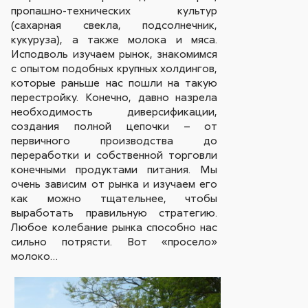
пропашно-технических культур
(сахарная свекла, подсолнечник,
кукуруза), а также молока и мяса.
Исподволь изучаем рынок, знакомимся
с опытом подобных крупных холдингов,
которые раньше нас пошли на такую
перестройку. Конечно, давно назрела
необходимость диверсификации,
создания полной цепочки – от
первичного производства до
переработки и собственной торговли
конечными продуктами питания. Мы
очень зависим от рынка и изучаем его
как можно тщательнее, чтобы
выработать правильную стратегию.
Любое колебание рынка способно нас
сильно потрясти. Вот «просело»
молоко…