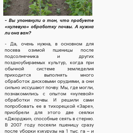
- Вы упомянули о том, что пробуете
«нулевую» обработку почвы. А нужна
ли она вам?
- Да, очень нужна, в основном для
посева озимой пшеницы после
подсолнечника и других
поздноубираемых культур, когда при
обычной системе земледелия
приходится выполнять много
обработок дисковыми орудиями, а они
сильно иссушают почву. Мы, где могли,
познакомились с опытом «нулевой»
обработки почвы. И решили сами
попробовать ее в тихорецкой «Заре»,
приобрели для этого две сеялки
«Джорджи», способные сеять в стерню.
В 2007 году посеяли пшеницу сразу
после уборки кукурузы на 1 тыс. га – и