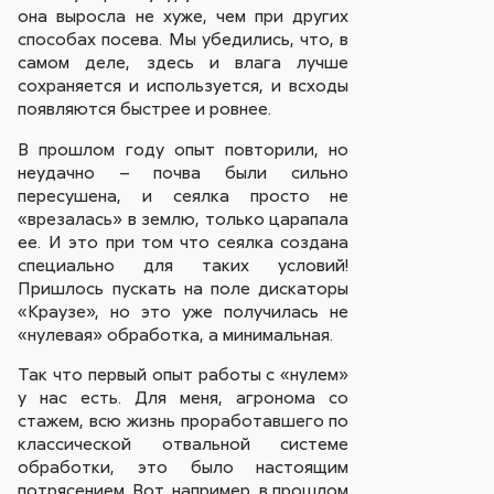
она выросла не хуже, чем при других
способах посева. Мы убедились, что, в
самом деле, здесь и влага лучше
сохраняется и используется, и всходы
появляются быстрее и ровнее.
В прошлом году опыт повторили, но
неудачно – почва были сильно
пересушена, и сеялка просто не
«врезалась» в землю, только царапала
ее. И это при том что сеялка создана
специально для таких условий!
Пришлось пускать на поле дискаторы
«Краузе», но это уже получилась не
«нулевая» обработка, а минимальная.
Так что первый опыт работы с «нулем»
у нас есть. Для меня, агронома со
стажем, всю жизнь проработавшего по
классической отвальной системе
обработки, это было настоящим
потрясением. Вот, например, в прошлом