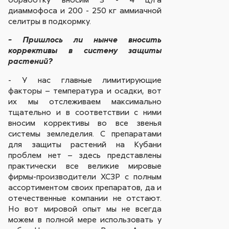
диаммофоса и 200 - 250 кг аммиачной
селитры в подкормку.
- Пришлось ли нынче вносить
коррективы в систему защиты
растений?
- У нас главные лимитирующие
факторы – температура и осадки, вот
их мы отслеживаем максимально
тщательно и в соответствии с ними
вносим коррективы во все звенья
системы земледелия. С препаратами
для защиты растений на Кубани
проблем нет – здесь представлены
практически все великие мировые
фирмы-производители ХСЗР с полным
ассортиментом своих препаратов, да и
отечественные компании не отстают.
Но вот мировой опыт мы не всегда
можем в полной мере использовать у