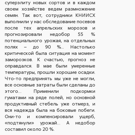
суперэлиту новых сортов и в каждом
своем хозяйстве ведем размножение
семян. Так вот, сотрудники КНИИСХ
выполнили у нас обследование посевов
после тех апрельских морозов и
прогнозировали недобор 55 %
потенциального урожая, на отдельных
полях – до 90 %... Настолько
критической была ситуация на момент
заморозков. К счастью, прогноз не
оправдался. В мае были умеренные
температуры, прошли хорошие осадки.
Что-то предпринять мы уже не могли,
все основные затраты были сделаны до
этого… Применили подкормки
гуматами на ряде полей, но основной
продуктивный стебель уже отмерз, и
вся надежда была на боковые побеги.
Они-то и компенсировали ущерб,
«подтянули» урожай… А недобор
составил около 20 %.