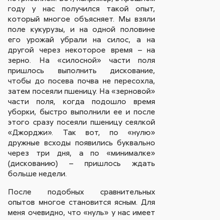
году у нас получился такой опыт,
который многое объясняет. Мы взяли
поле кукурузы, и на одной половине
его урожай убрали на силос, а на
другой через некоторое время – на
зерно. На «силосной» части поля
пришлось выполнить дискование,
чтобы до посева почва не пересохла,
затем посеяли пшеницу. На «зерновой»
части поля, когда подошло время
уборки, быстро выполнили ее и после
этого сразу посеяли пшеницу сеялкой
«Джорджи». Так вот, по «нулю»
дружные всходы появились буквально
через три дня, а по «минималке»
(дискованию) – пришлось ждать
больше недели.
После подобных сравнительных
опытов многое становится ясным. Для
меня очевидно, что «нуль» у нас имеет