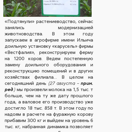
«Подтянули» растениеводство, сейчас
занялись модернизацией
животноводства. В этом году
запускаем в агрофирме имени Ильича
доильную установку «карусель» фирмы
«Вестфалия», реконструируем ферму
на 1200 коров. Ведем постепенную
замену доильного оборудования и
реконструкцию помещений и в других
хозяйствах филиала… В целом на
сегодняшний день
(27 августа –
прим.
мы произвели молока на 1,5 тыс. т
ред
.)
больше, чем на ту же дату прошлого
года, а валовое его производство уже
достигло 18 тыс. 858 т. В этом году по
надоям в расчете на фуражную корову
прибавим 300 кг и выйдем на уровень 6
тыс. кг, набранная динамика позволяет