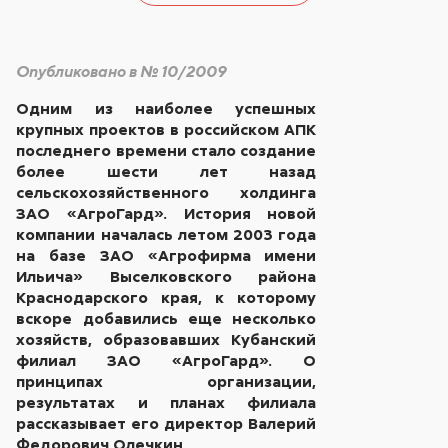
Опубликовано в № 10/2009
Одним из наиболее успешных
крупных проектов в российском АПК
последнего времени стало создание
более шести лет назад
сельскохозяйственного холдинга
ЗАО «АгроГард». История новой
компании началась летом 2003 года
на базе ЗАО «Агрофирма имени
Ильича» Выселковского района
Краснодарского края, к которому
вскоре добавились еще несколько
хозяйств, образовавших Кубанский
филиал ЗАО «АгроГард». О
принципах организации,
результатах и планах филиала
рассказывает его директор Валерий
Федорович Олечкин.