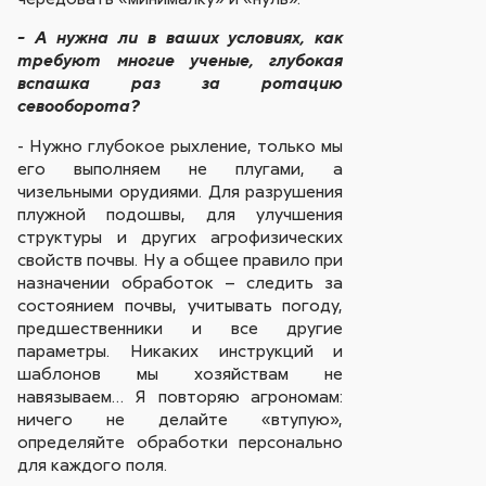
- А нужна ли в ваших условиях, как
требуют многие ученые, глубокая
вспашка раз за ротацию
севооборота?
- Нужно глубокое рыхление, только мы
его выполняем не плугами, а
чизельными орудиями. Для разрушения
плужной подошвы, для улучшения
структуры и других агрофизических
свойств почвы. Ну а общее правило при
назначении обработок – следить за
состоянием почвы, учитывать погоду,
предшественники и все другие
параметры. Никаких инструкций и
шаблонов мы хозяйствам не
навязываем… Я повторяю агрономам:
ничего не делайте «втупую»,
определяйте обработки персонально
для каждого поля.