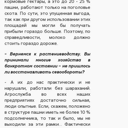
кормовые гектары, а это до 20 - 25 %
пашни, работают только на поголовье
скота. По сути, это упущенная выгода,
так как при другом использовании этих
площадей мы могли бы получать
прибыли гораздо больше. Поэтому, по
справедливости, молоко должно
стоить гораздо дороже.
- Вернемся к растениеводству. Вы
принимали многие хозяйства в
банкротном состоянии – не пришлось
ли восстанавливать севообороты?
- А их до нас практически и не
нарушали, работали без шараханий.
Агрослужба во всех наших
предприятиях достаточно сильная,
люди опытные. Если, скажем, положено
в структуре пашни иметь не более 10 %
подсолнечника, то так и было, мы не
выходили за эти рамки… Фактически