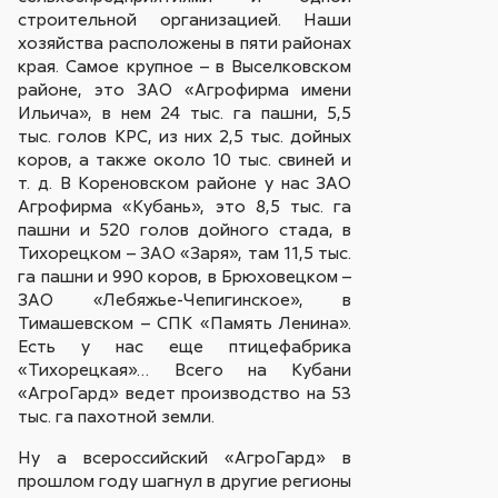
строительной организацией. Наши
хозяйства расположены в пяти районах
края. Самое крупное – в Выселковском
районе, это ЗАО «Агрофирма имени
Ильича», в нем 24 тыс. га пашни, 5,5
тыс. голов КРС, из них 2,5 тыс. дойных
коров, а также около 10 тыс. свиней и
т. д. В Кореновском районе у нас ЗАО
Агрофирма «Кубань», это 8,5 тыс. га
пашни и 520 голов дойного стада, в
Тихорецком – ЗАО «Заря», там 11,5 тыс.
га пашни и 990 коров, в Брюховецком –
ЗАО «Лебяжье-Чепигинское», в
Тимашевском – СПК «Память Ленина».
Есть у нас еще птицефабрика
«Тихорецкая»… Всего на Кубани
«АгроГард» ведет производство на 53
тыс. га пахотной земли.
Ну а всероссийский «АгроГард» в
прошлом году шагнул в другие регионы