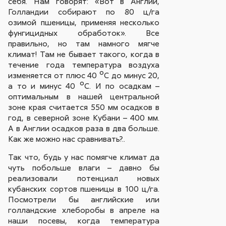
себя. Нам говорят: «Вот в Англии,
Голландии собирают по 80 ц/га
озимой пшеницы, применяя несколько
фунгицидных обработок». Все
правильно, но там намного мягче
климат! Там не бывает такого, когда в
течение года температура воздуха
изменяется от плюс 40 ºС до минус 20,
а то и минус 40 ºС. И по осадкам –
оптимальным в нашей центральной
зоне края считается 550 мм осадков в
год, в северной зоне Кубани – 400 мм.
А в Англии осадков раза в два больше.
Как же можно нас сравнивать?..
Так что, будь у нас помягче климат да
чуть побольше влаги – давно бы
реализовали потенциал новых
кубанских сортов пшеницы в 100 ц/га.
Посмотрели бы английские или
голландские хлеборобы в апреле на
наши посевы, когда температура