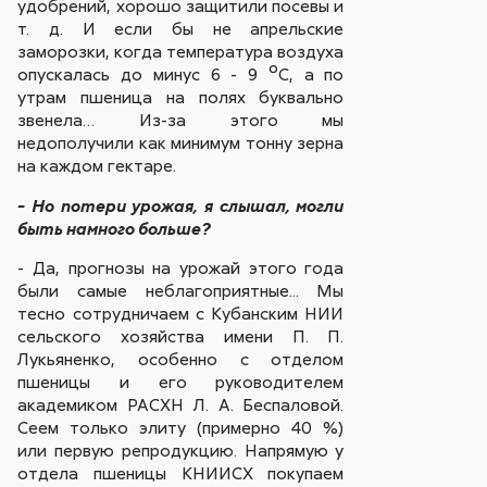
удобрений, хорошо защитили посевы и
т. д. И если бы не апрельские
заморозки, когда температура воздуха
опускалась до минус 6 - 9 ºС, а по
утрам пшеница на полях буквально
звенела… Из-за этого мы
недополучили как минимум тонну зерна
на каждом гектаре.
- Но потери урожая, я слышал, могли
быть намного больше?
- Да, прогнозы на урожай этого года
были самые неблагоприятные... Мы
тесно сотрудничаем с Кубанским НИИ
сельского хозяйства имени П. П.
Лукьяненко, особенно с отделом
пшеницы и его руководителем
академиком РАСХН Л. А. Беспаловой.
Сеем только элиту (примерно 40 %)
или первую репродукцию. Напрямую у
отдела пшеницы КНИИСХ покупаем