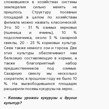
сложившиеся в хозяйствах системы
земледелия сильно менять не
пришлось. Структуру посевных
площадей в целом по хозяйствам
филиала можно назвать классической.
Это 50 - 51 % озимых зерновых
(пшеница и ячмень), 10 %
подсолнечника, около 5 % сахарной
свеклы, 20 - 25 % кормовых культур.
Сеем также немного сои и гороха. Две
этих культуры обеспечивают нам
белковую составляющую в кормах, а
также благоприятный набор
предшественников под озимые.
Сахарную свеклу мы несколько
сократили, в прошлом году ее было 10
%. На высвободившихся площадях
расширили посевы кукурузы на зерно…
- Каковы урожаи кукурузы и других
культур?