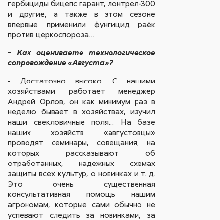
гербициды бицепс гарант, лонтрел-300
и другие, а также в этом сезоне
впервые применили фунгицид раёк
против церкоспороза…
- Как оцениваете технологическое
сопровождение «Августа»?
- Достаточно высоко. С нашими
хозяйствами работает менеджер
Андрей Орлов, он как минимум раз в
неделю бывает в хозяйствах, изучил
наши свекловичные поля… На базе
наших хозяйств «августовцы»
проводят семинары, совещания, на
которых рассказывают об
отработанных, надежных схемах
защиты всех культур, о новинках и т. д.
Это очень существенная
консультативная помощь нашим
агрономам, которые сами обычно не
успевают следить за новинками, за