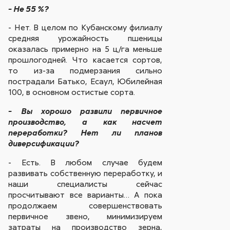
- Не 55 %?
- Нет. В целом по Кубанскому филиалу
средняя урожайность пшеницы
оказалась примерно на 5 ц/га меньше
прошлогодней. Что касается сортов,
то из-за подмерзания сильно
пострадали Батько, Есаул, Юбилейная
100, в основном остистые сорта.
- Вы хорошо развили первичное
производство, а как насчет
переработки? Нет ли планов
диверсификации?
- Есть. В любом случае будем
развивать собственную переработку, и
наши специалисты сейчас
просчитывают все варианты… А пока
продолжаем совершенствовать
первичное звено, минимизируем
затраты на производство зерна,