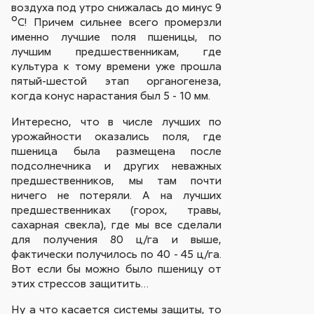
воздуха под утро снижалась до минус 9
ºС! Причем сильнее всего промерзли
именно лучшие поля пшеницы, по
лучшим предшественникам, где
культура к тому времени уже прошла
пятый-шестой этап органогенеза,
когда конус нарастания был 5 - 10 мм.
Интересно, что в числе лучших по
урожайности оказались поля, где
пшеница была размещена после
подсолнечника и других неважных
предшественников, мы там почти
ничего не потеряли. А на лучших
предшественниках (горох, травы,
сахарная свекла), где мы все сделали
для получения 80 ц/га и выше,
фактически получилось по 40 - 45 ц/га.
Вот если бы можно было пшеницу от
этих стрессов защитить…
Ну а что касается системы защиты, то