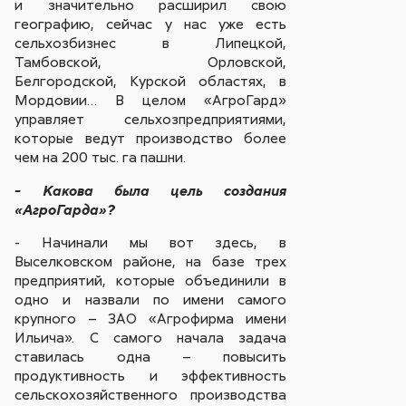
и значительно расширил свою
географию, сейчас у нас уже есть
сельхозбизнес в Липецкой,
Тамбовской, Орловской,
Белгородской, Курской областях, в
Мордовии… В целом «АгроГард»
управляет сельхозпредприятиями,
которые ведут производство более
чем на 200 тыс. га пашни.
- Какова была цель создания
«АгроГарда»?
- Начинали мы вот здесь, в
Выселковском районе, на базе трех
предприятий, которые объединили в
одно и назвали по имени самого
крупного – ЗАО «Агрофирма имени
Ильича». С самого начала задача
ставилась одна – повысить
продуктивность и эффективность
сельскохозяйственного производства