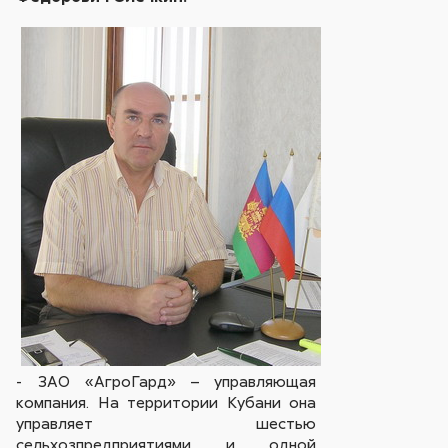
- ЗАО «АгроГард» – управляющая
компания. На территории Кубани она
управляет шестью
сельхозпредприятиями и одной