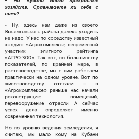
- На Кубани много прекрасных
хозяйств. Сравниваете ли себя с
ними?
- Ну, здесь нам даже из своего
Выселковского района далеко уходить
не надо. У нас по соседству известный
холдинг «Агрокомплекс», непременный
участник элитного рейтинга
«АГРО-300». Так вот, по большинству
показателей, по крайней мере, в
растениеводстве, мы с ним работаем
практически на одном уровне. Вот по
животноводству отстали – в
«Агрокомплексе» раньше нас начали
реконструкцию помещений,
перевооружение отрасли. А сейчас
успех дела определяет именно
современная технология.
Но по уровню ведения земледелия, я
считаю, мы мало кому на Кубани