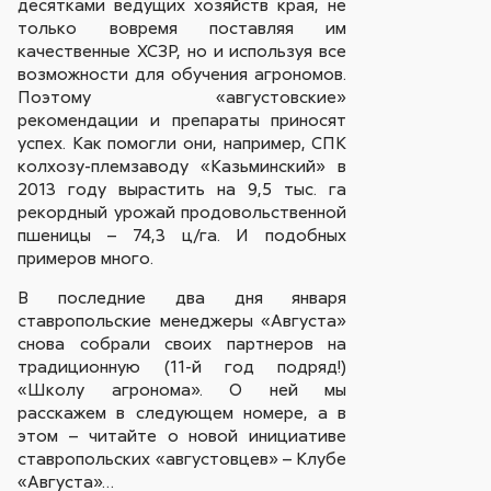
десятками ведущих хозяйств края, не
только вовремя поставляя им
качественные ХСЗР, но и используя все
возможности для обучения агрономов.
Поэтому «августовские»
рекомендации и препараты приносят
успех. Как помогли они, например, СПК
колхозу-племзаводу «Казьминский» в
2013 году вырастить на 9,5 тыс. га
рекордный урожай продовольственной
пшеницы – 74,3 ц/га. И подобных
примеров много.
В последние два дня января
ставропольские менеджеры «Августа»
снова собрали своих партнеров на
традиционную (11-й год подряд!)
«Школу агронома». О ней мы
расскажем в следующем номере, а в
этом – читайте о новой инициативе
ставропольских «августовцев» – Клубе
«Августа»…