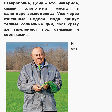
Ставрополье, Дону – это, наверное,
самый хлопотный месяц в
календаре земледельца. Уже через
считанные недели сюда придут
теплые солнечные дни, поля сразу
же зазеленеют под озимыми и
сорняками…
И
вот