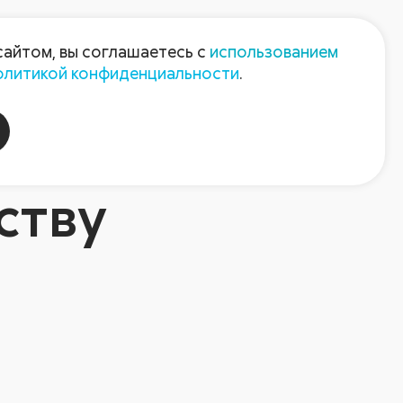
Пресс-центр
Контакты
сайтом, вы соглашаетесь с
использованием
олитикой конфиденциальности
.
пания
Август-Агро
ству