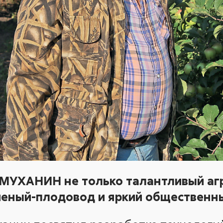
 МУХАНИН не только талантливый аг
ченый-плодовод и яркий общественны