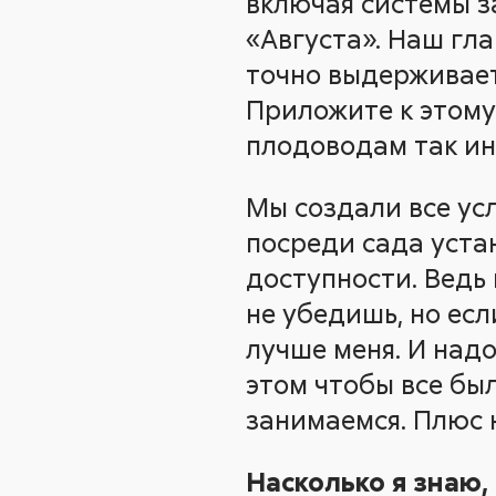
включая системы з
«Августа». Наш гла
точно выдерживает
Приложите к этому
плодоводам так ин
Мы создали все ус
посреди сада уста
доступности. Ведь
не убедишь, но есл
лучше меня. И над
этом чтобы все был
занимаемся. Плюс 
Насколько я знаю,