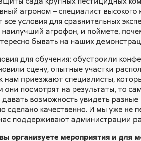
ащиты сада крупных пестицидных ком
вный агроном – специалист высокого к
 все условия для сравнительных эксп
 наилучший агрофон, и поймете, поче
тересно бывать на наших демонстрац
ловия для обучения: обустроили конфе
новили сцену, опытные участки распо
 к нам приезжают специалисты, кото
и они посмотрят на результаты, то са
о давать возможность увидеть разные 
о сделано качественно. И мы уже не 
нас поддерживают администрации ра
 вы организуете мероприятия и для 