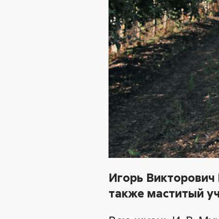
Игорь Викторович
также маститый у