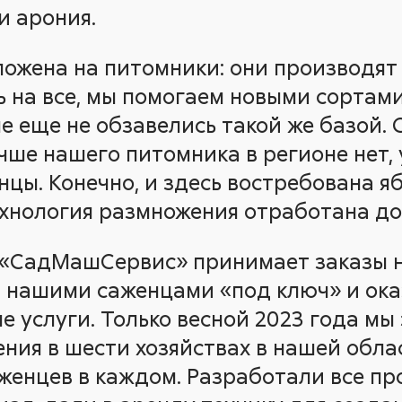
и арония.
ложена на питомники: они производят
ть на все, мы помогаем новыми сортам
е еще не обзавелись такой же базой.
чше нашего питомника в регионе нет, 
цы. Конечно, и здесь востребована яб
технология размножения отработана до
, «СадМашСервис» принимает заказы 
 нашими саженцами «под ключ» и ок
е услуги. Только весной 2023 года мы
ния в шести хозяйствах в нашей облас
аженцев в каждом. Разработали все пр