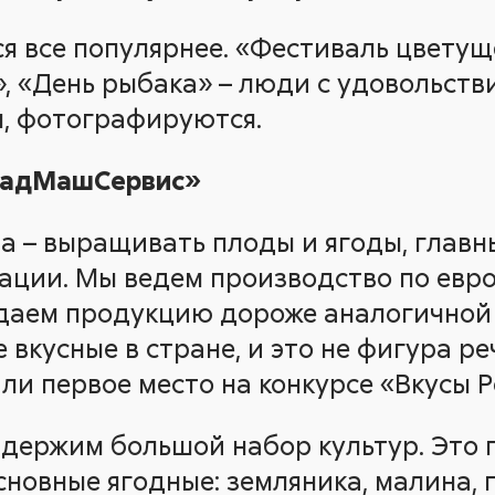
ся все популярнее. «Фестиваль цветущ
, «День рыбака» – люди с удовольств
, фотографируются.
СадМашСервис»
ча – выращивать плоды и ягоды, глав
зации. Мы ведем производство по евр
даем продукцию дороже аналогичной з
вкусные в стране, и это не фигура ре
ли первое место на конкурсе «Вкусы Р
держим большой набор культур. Это г
сновные ягодные: земляника, малина, 