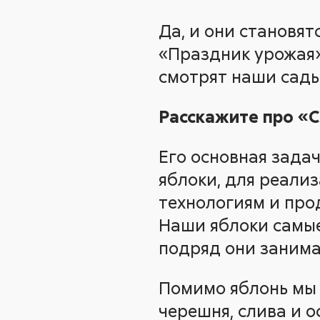
Да, и они становят
«Праздник урожая»
смотрят наши сады
Расскажите про «
Его основная зада
яблоки, для реали
технологиям и про
Наши яблоки самые 
подряд они занима
Помимо яблонь мы 
черешня, слива и о