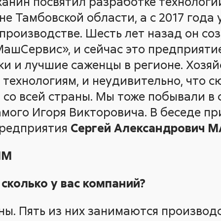
уханин посвятил разработке технологи
е Тамбовской области, а с 2017 года
 производстве. Шесть лет назад он с
шСервис», и сейчас это предприяти
ки и лучшие саженцы в регионе. Хозяй
технологиям, и неудивительно, что 
со всей страны. Мы тоже побывали в с
амого Игоря Викторовича. В беседе пр
предприятия
Сергей Александрович 
ЫМ
 сколько у вас компаний?
аны. Пять из них занимаются производ