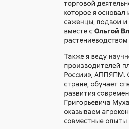
торговой деятель
которое я основал
саженцы, подвои и
вместе с
Ольгой В
растениеводством 
Также я веду науч
производителей пл
России», АППЯПМ. 
стране, обучает с
развития современ
Григорьевича Муха
оказываем агроконс
совместные опыты 