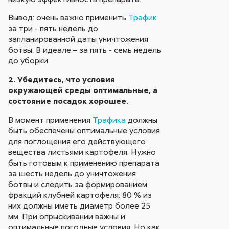
Вывод: очень важно применить
Трафик
за три - пять недель до
запланированной даты уничтожения
ботвы. В идеале – за пять - семь недель
до уборки.
2. Убедитесь, что условия
окружающей среды оптимальные, а
состояние посадок хорошее.
В момент применения
Трафика
должны
быть обеспечены оптимальные условия
для поглощения его действующего
вещества листьями картофеля. Нужно
быть готовым к применению препарата
за шесть недель до уничтожения
ботвы и следить за формированием
фракций клубней картофеля: 80 % из
них должны иметь диаметр более 25
мм. При опрыскивании важны и
оптимальные погодные условия. Но как