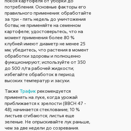
покоя картофеля от уборки до
потребления. Основные факторы его
правильного применения: обработайте
за три - пять недель до уничтожения
ботвы; не применяйте на семенном
картофеле; удостоверьтесь, что на
момент применения более 80 %
клубней имеют диаметр не менее 25
мм; убедитесь, что растения в момент
обработки здоровы и полноценно
функционируют; используйте от 350
до 500 л/га рабочей жидкости;
избегайте обработок в период
высоких температур и засухи.
Также
Трафик
рекомендуется
применять на луке, когда урожай
приближается к зрелости (BBCH 47 -
48); начинается стеклование; 10 %
листьев сгибаются; листья еще
зеленые. Не опрыскивайте лук раньше,
чем за две недели до созревания.