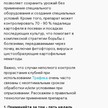
позволяет сохранить урожай без
применения специального
оборудования и создания специальных
условий. Кроме того, препарат может
контролировать 70 - 90 % падалицы
картофеля в посевах и посадках
последующих культур, что помогает в
комплексной стратегии борьбы с
болезнями, передаваемыми через
почву, включая фитофтороз, вирусы и
цистообразующие картофельные
нематоды.
Важно, что случаи неполного контроля
прорастания клубней при
использовании
Трафика
очень часто
связаны с неоптимальным сроком
обработки и/или условиями при
опрыскивании. Расскажем о правильной
технологии применения препарата.
1. Применяйте за три - пять недель