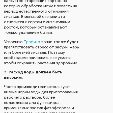
на быстро стареющих сортах, на
которых обработка может попасть на
период естественного отмирания
листьев. В меньшей степени это
относится к сортам с интенсивным
ростом, который останавливают
только удалением ботвы.
Усвоению
Трафика
точно так же будет
препятствовать стресс от засухи, жары
или болезней листьев. Поэтому
необходимо приложить все усилия,
чтобы сохранить растения здоровыми.
3. Расход воды должен быть
высоким.
Часто производители используют
низкие нормы воды для приготовления
рабочего раствора, более
подходящие для фунгицидов,
применяемых против фитофтороза и
альтернариоза. Но это ограничивает