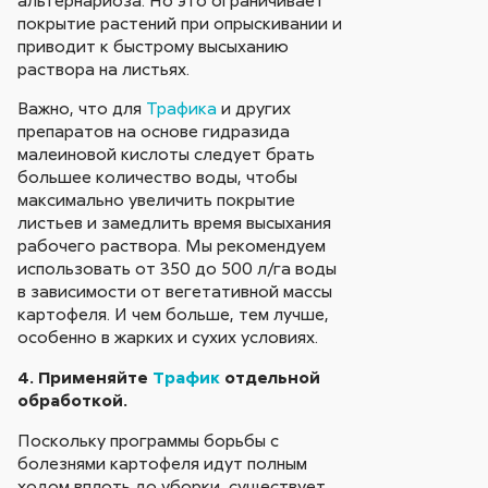
покрытие растений при опрыскивании и
приводит к быстрому высыханию
раствора на листьях.
Важно, что для
Трафика
и других
препаратов на основе гидразида
малеиновой кислоты следует брать
большее количество воды, чтобы
максимально увеличить покрытие
листьев и замедлить время высыхания
рабочего раствора. Мы рекомендуем
использовать от 350 до 500 л/га воды
в зависимости от вегетативной массы
картофеля. И чем больше, тем лучше,
особенно в жарких и сухих условиях.
4. Применяйте
Трафик
отдельной
обработкой.
Поскольку программы борьбы с
болезнями картофеля идут полным
ходом вплоть до уборки, существует