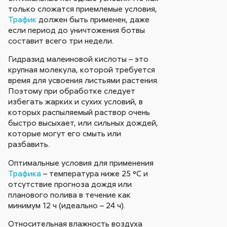
только сложатся приемлемые условия,
Трафик
должен быть применен, даже
если период до уничтожения ботвы
составит всего три недели.
Гидразид малеиновой кислоты – это
крупная молекула, которой требуется
время для усвоения листьями растения.
Поэтому при обработке следует
избегать жарких и сухих условий, в
которых распыляемый раствор очень
быстро высыхает, или сильных дождей,
которые могут его смыть или
разбавить.
Оптимальные условия для применения
Трафика
– температура ниже 25 °C и
отсутствие прогноза дождя или
планового полива в течение как
минимум 12 ч (идеально – 24 ч).
Относительная влажность воздуха