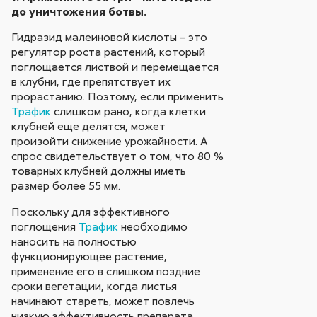
до уничтожения ботвы.
Гидразид малеиновой кислоты – это
регулятор роста растений, который
поглощается листвой и перемещается
в клубни, где препятствует их
прорастанию. Поэтому, если применить
Трафик
слишком рано, когда клетки
клубней еще делятся, может
произойти снижение урожайности. А
спрос свидетельствует о том, что 80 %
товарных клубней должны иметь
размер более 55 мм.
Поскольку для эффективного
поглощения
Трафик
необходимо
наносить на полностью
функционирующее растение,
применение его в слишком поздние
сроки вегетации, когда листья
начинают стареть, может повлечь
низкую эффективность препарата.