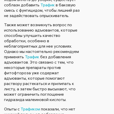
соблазн добавить
Трафик
в баковую
смесь с фунгицидом, чтобы лишний раз
не задействовать опрыскиватель.
Также может возникнуть вопрос по
использованию адъювантов, которые
способны улучшить качество
обработки, особенно в
неблагоприятных для нее условиях.
Однако мы настоятельно рекомендуем
применять
Трафик
без добавления
адъювантов. Это связано с тем, что
некоторые препараты против
фитофтороза уже содержат
адъюванты, которые помогают
раствору растекаться и прилипать к
листу, а затем быстро высыхают, что
может ограничить поглощение
гидразида малеиновой кислоты.
Опыты с
Трафиком
показали, что нет