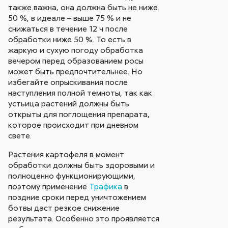
также важна, она должна быть не ниже
50 %, в идеале – выше 75 % и не
снижаться в течение 12 ч после
обработки ниже 50 %. То есть в
жаркую и сухую погоду обработка
вечером перед образованием росы
может быть предпочтительнее. Но
избегайте опрыскивания после
наступления полной темноты, так как
устьица растений должны быть
открыты для поглощения препарата,
которое происходит при дневном
свете.
Растения картофеля в момент
обработки должны быть здоровыми и
полноценно функционирующими,
поэтому применение
Трафика
в
поздние сроки перед уничтожением
ботвы даст резкое снижение
результата. Особенно это проявляется