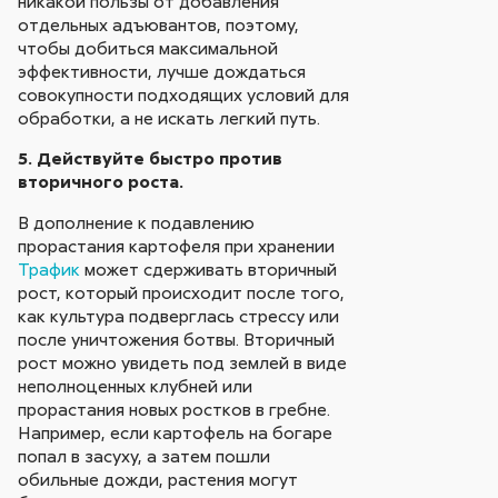
никакой пользы от добавления
отдельных адъювантов, поэтому,
чтобы добиться максимальной
эффективности, лучше дождаться
совокупности подходящих условий для
обработки, а не искать легкий путь.
5. Действуйте быстро против
вторичного роста.
В дополнение к подавлению
прорастания картофеля при хранении
Трафик
может сдерживать вторичный
рост, который происходит после того,
как культура подверглась стрессу или
после уничтожения ботвы. Вторичный
рост можно увидеть под землей в виде
неполноценных клубней или
прорастания новых ростков в гребне.
Например, если картофель на богаре
попал в засуху, а затем пошли
обильные дожди, растения могут