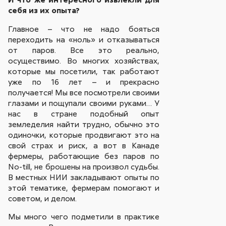
себя из их опыта?
Главное – что не надо бояться
переходить на «ноль» и отказываться
от паров. Все это реально,
осуществимо. Во многих хозяйствах,
которые мы посетили, так работают
уже по 16 лет – и прекрасно
получается! Мы все посмотрели своими
глазами и пощупали своими руками… У
нас в стране подобный опыт
земледелия найти трудно, обычно это
одиночки, которые продвигают это на
свой страх и риск, а вот в Канаде
фермеры, работающие без паров по
No-till, не брошены на произвол судьбы.
В местных НИИ закладывают опыты по
этой тематике, фермерам помогают и
советом, и делом.
Мы много чего подметили в практике