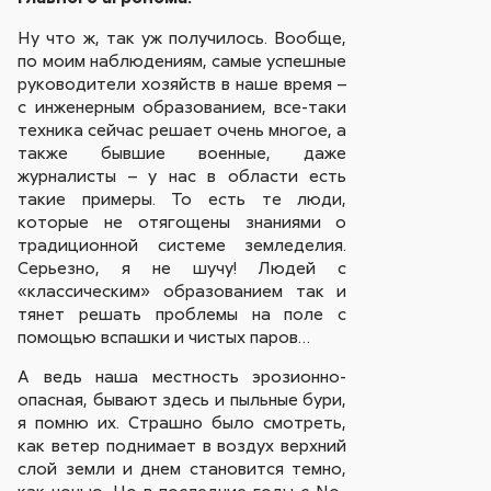
Ну что ж, так уж получилось. Вообще,
по моим наблюдениям, самые успешные
руководители хозяйств в наше время –
с инженерным образованием, все-таки
техника сейчас решает очень многое, а
также бывшие военные, даже
журналисты – у нас в области есть
такие примеры. То есть те люди,
которые не отягощены знаниями о
традиционной системе земледелия.
Серьезно, я не шучу! Людей с
«классическим» образованием так и
тянет решать проблемы на поле с
помощью вспашки и чистых паров…
А ведь наша местность эрозионно-
опасная, бывают здесь и пыльные бури,
я помню их. Страшно было смотреть,
как ветер поднимает в воздух верхний
слой земли и днем становится темно,