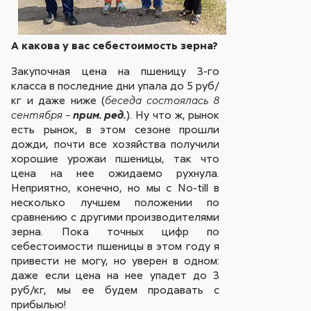
А какова у вас себестоимость зерна?
Закупочная цена на пшеницу 3-го
класса в последние дни упала до 5 руб/
кг и даже ниже (
беседа состоялась 8
). Ну что ж, рынок
сентября –
прим. ред.
есть рынок, в этом сезоне прошли
дожди, почти все хозяйства получили
хорошие урожаи пшеницы, так что
цена на нее ожидаемо рухнула.
Неприятно, конечно, но мы с No-till в
несколько лучшем положении по
сравнению с другими производителями
зерна. Пока точных цифр по
себестоимости пшеницы в этом году я
привести не могу, но уверен в одном:
даже если цена на нее упадет до 3
руб/кг, мы ее будем продавать с
прибылью!