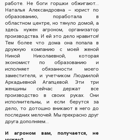
работе. Не боги горшки обжигают…
Наталья Александровна – юрист по
образованию, поработала в
областном центре, но тянуло домой, а
здесь нужен агроном, организатор
производства. И ей это дело нравится!
Тем более что дома она попала в
дружную компанию с моей женой
Ниной Николаевной, которая
экономист по образованию и
исполняет обязанности моего
заместителя, и учетчиком Людмилой
Аркадьевной Агапцевой. Эти три
женщины сейчас держат все
производство в своих руках. Они
исполнительны, и если берутся за
дело, то дотошно вникают в него до
последних мелочей. Мы прекрасно друг
друга дополняем…
И агроном вам, получается, не
нужен?