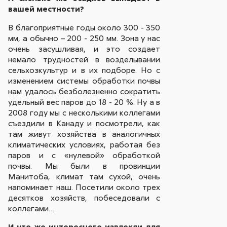
вашей местности?
В благоприятные годы около 300 - 350
мм, а обычно – 200 - 250 мм. Зона у нас
очень засушливая, и это создает
немало трудностей в возделывании
сельхозкультур и в их подборе. Но с
изменением системы обработки почвы
нам удалось безболезненно сократить
удельный вес паров до 18 - 20 %. Ну а в
2008 году мы с несколькими коллегами
съездили в Канаду и посмотрели, как
там живут хозяйства в аналогичных
климатических условиях, работая без
паров и с «нулевой» обработкой
почвы. Мы были в провинции
Манитоба, климат там сухой, очень
напоминает наш. Посетили около трех
десятков хозяйств, побеседовали с
коллегами…
И что же интересного извлекли для