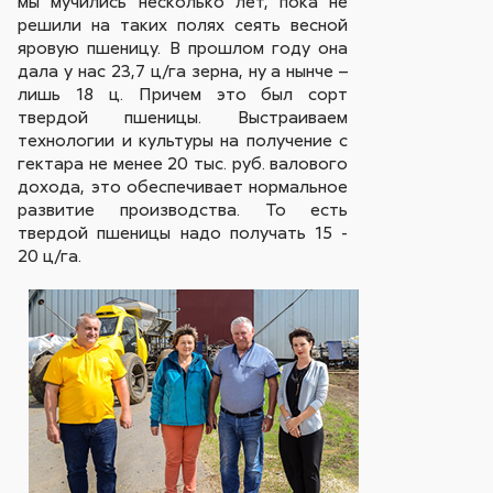
мы мучились несколько лет, пока не
решили на таких полях сеять весной
яровую пшеницу. В прошлом году она
дала у нас 23,7 ц/га зерна, ну а нынче –
лишь 18 ц. Причем это был сорт
твердой пшеницы. Выстраиваем
технологии и культуры на получение с
гектара не менее 20 тыс. руб. валового
дохода, это обеспечивает нормальное
развитие производства. То есть
твердой пшеницы надо получать 15 -
20 ц/га.