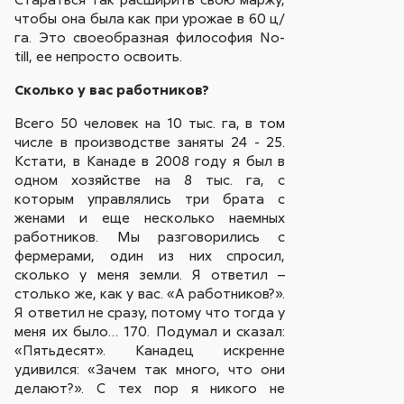
чтобы она была как при урожае в 60 ц/
га. Это своеобразная философия No-
till, ее непросто освоить.
Сколько у вас работников?
Всего 50 человек на 10 тыс. га, в том
числе в производстве заняты 24 - 25.
Кстати, в Канаде в 2008 году я был в
одном хозяйстве на 8 тыс. га, с
которым управлялись три брата с
женами и еще несколько наемных
работников. Мы разговорились с
фермерами, один из них спросил,
сколько у меня земли. Я ответил –
столько же, как у вас. «А работников?».
Я ответил не сразу, потому что тогда у
меня их было… 170. Подумал и сказал:
«Пятьдесят». Канадец искренне
удивился: «Зачем так много, что они
делают?». С тех пор я никого не