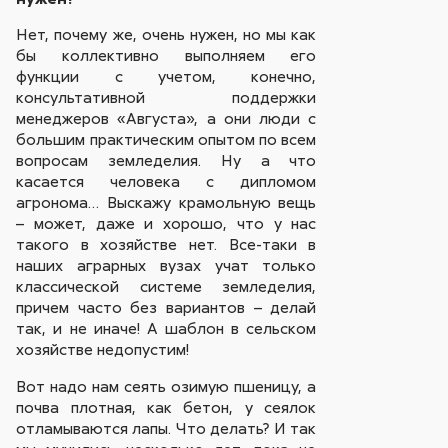
Нет, почему же, очень нужен, но мы как
бы коллективно выполняем его
функции с учетом, конечно,
консультативной поддержки
менеджеров «Августа», а они люди с
большим практическим опытом по всем
вопросам земледелия. Ну а что
касается человека с дипломом
агронома… Выскажу крамольную вещь
– может, даже и хорошо, что у нас
такого в хозяйстве нет. Все-таки в
наших аграрных вузах учат только
классической системе земледелия,
причем часто без вариантов – делай
так, и не иначе! А шаблон в сельском
хозяйстве недопустим!
Вот надо нам сеять озимую пшеницу, а
почва плотная, как бетон, у сеялок
отламываются лапы. Что делать? И так