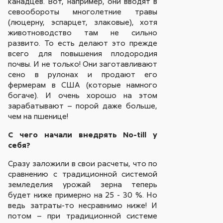
канадцев. Вот, например, они вводят в
севообороты многолетние травы
(люцерну, эспарцет, злаковые), хотя
животноводство там не сильно
развито. То есть делают это прежде
всего для повышения плодородия
почвы. И не только! Они заготавливают
сено в рулонах и продают его
фермерам в США (которые намного
богаче). И очень хорошо на этом
зарабатывают – порой даже больше,
чем на пшенице!
С чего начали внедрять No-till у
себя?
Сразу заложили в свои расчеты, что по
сравнению с традиционной системой
земледелия урожай зерна теперь
будет ниже примерно на 25 - 30 %. Но
ведь затраты-то несравнимо ниже! И
потом – при традиционной системе