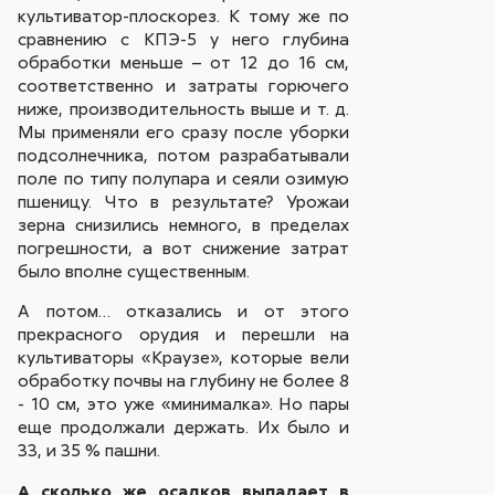
культиватор-плоскорез. К тому же по
сравнению с КПЭ-5 у него глубина
обработки меньше – от 12 до 16 см,
соответственно и затраты горючего
ниже, производительность выше и т. д.
Мы применяли его сразу после уборки
подсолнечника, потом разрабатывали
поле по типу полупара и сеяли озимую
пшеницу. Что в результате? Урожаи
зерна снизились немного, в пределах
погрешности, а вот снижение затрат
было вполне существенным.
А потом… отказались и от этого
прекрасного орудия и перешли на
культиваторы «Краузе», которые вели
обработку почвы на глубину не более 8
- 10 см, это уже «минималка». Но пары
еще продолжали держать. Их было и
33, и 35 % пашни.
А сколько же осадков выпадает в