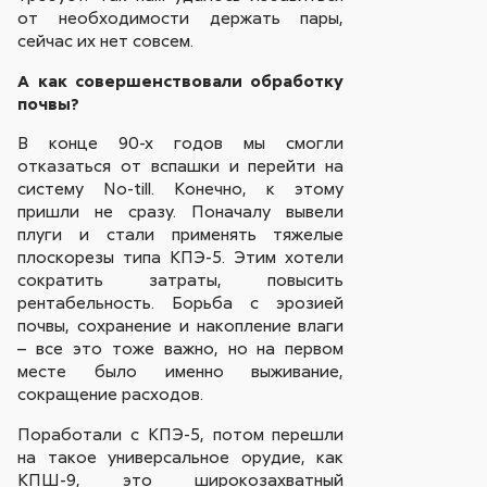
от необходимости держать пары,
сейчас их нет совсем.
А как совершенствовали обработку
почвы?
В конце 90-х годов мы смогли
отказаться от вспашки и перейти на
систему No-till. Конечно, к этому
пришли не сразу. Поначалу вывели
плуги и стали применять тяжелые
плоскорезы типа КПЭ-5. Этим хотели
сократить затраты, повысить
рентабельность. Борьба с эрозией
почвы, сохранение и накопление влаги
– все это тоже важно, но на первом
месте было именно выживание,
сокращение расходов.
Поработали с КПЭ-5, потом перешли
на такое универсальное орудие, как
КПШ-9, это широкозахватный