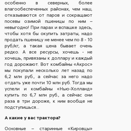
особенно в северных, более
влагообеспеченных районах, чем наш,
отказываются от паров и сокращают
посевы озимой пшеницы по ним –
невыгодно! При парах и вспашке здесь,
чтобы хотя бы окупить затраты, надо
продать пшеницу не менее чем по 8 - 10
руб/кг, а такая цена бывает очень
редко. А все ресурсы, хочешь - не
хочешь, привязаны к доллару и каждый
год дорожают. Вот комбайны «Акрос»
мы покупали несколько лет назад по
6,2 млн руб., а сейчас за него надо
отдать уже почти 10 млн руб. Тогда мы
успели и комбайны «Нью-Холланд»
купить по 6,7 млн руб., а сейчас они
раза в три дороже, к ним вообще не
подступишься…
А какие у вас трактора?
Основные – старинные «Кировцы»