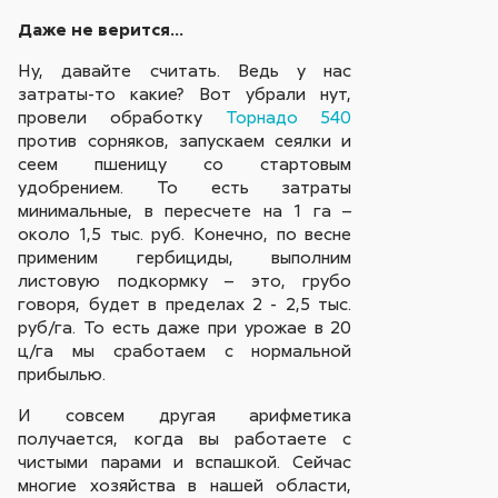
Даже не верится…
Ну, давайте считать. Ведь у нас
затраты-то какие? Вот убрали нут,
провели обработку
Торнадо 540
против сорняков, запускаем сеялки и
сеем пшеницу со стартовым
удобрением. То есть затраты
минимальные, в пересчете на 1 га –
около 1,5 тыс. руб. Конечно, по весне
применим гербициды, выполним
листовую подкормку – это, грубо
говоря, будет в пределах 2 - 2,5 тыс.
руб/га. То есть даже при урожае в 20
ц/га мы сработаем с нормальной
прибылью.
И совсем другая арифметика
получается, когда вы работаете с
чистыми парами и вспашкой. Сейчас
многие хозяйства в нашей области,