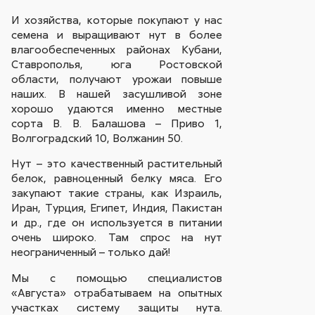
И хозяйства, которые покупают у нас
семена и выращивают нут в более
влагообеспеченных районах Кубани,
Ставрополья, юга Ростовской
области, получают урожаи повыше
наших. В нашей засушливой зоне
хорошо удаются именно местные
сорта В. В. Балашова – Приво 1,
Волгоградский 10, Волжанин 50.
Нут – это качественный растительный
белок, равноценный белку мяса. Его
закупают такие страны, как Израиль,
Иран, Турция, Египет, Индия, Пакистан
и др., где он используется в питании
очень широко. Там спрос на нут
неограниченный – только дай!
Мы с помощью специалистов
«Августа» отрабатываем на опытных
участках систему защиты нута.