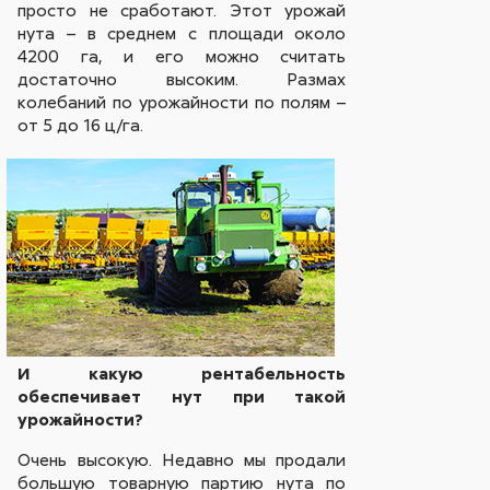
просто не сработают. Этот урожай
нута – в среднем с площади около
4200 га, и его можно считать
достаточно высоким. Размах
колебаний по урожайности по полям –
от 5 до 16 ц/га.
И какую рентабельность
обеспечивает нут при такой
урожайности?
Очень высокую. Недавно мы продали
большую товарную партию нута по