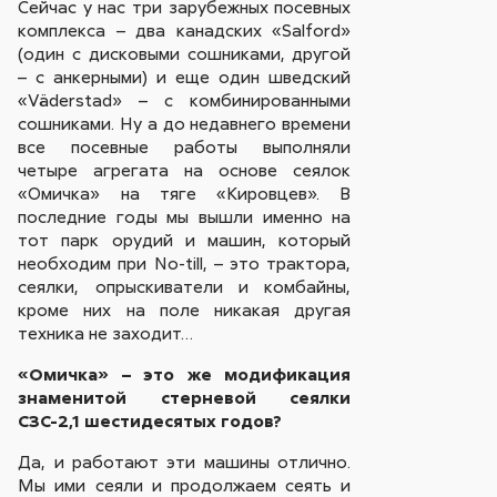
Сейчас у нас три зарубежных посевных
комплекса – два канадских «Salford»
(один с дисковыми сошниками, другой
– с анкерными) и еще один шведский
«Väderstad» – с комбинированными
сошниками. Ну а до недавнего времени
все посевные работы выполняли
четыре агрегата на основе сеялок
«Омичка» на тяге «Кировцев». В
последние годы мы вышли именно на
тот парк орудий и машин, который
необходим при No-till, – это трактора,
сеялки, опрыскиватели и комбайны,
кроме них на поле никакая другая
техника не заходит…
«Омичка» – это же модификация
знаменитой стерневой сеялки
СЗС-2,1 шестидесятых годов?
Да, и работают эти машины отлично.
Мы ими сеяли и продолжаем сеять и