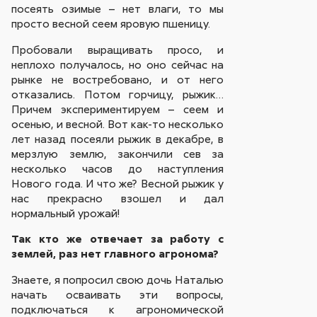
посеять озимые – нет влаги, то мы
просто весной сеем яровую пшеницу.
Пробовали выращивать просо, и
неплохо получалось, но оно сейчас на
рынке не востребовано, и от него
отказались. Потом горчицу, рыжик…
Причем экспериментируем – сеем и
осенью, и весной. Вот как-то несколько
лет назад посеяли рыжик в декабре, в
мерзлую землю, закончили сев за
несколько часов до наступления
Нового года. И что же? Весной рыжик у
нас прекрасно взошел и дал
нормальный урожай!
Так кто же отвечает за работу с
землей, раз нет главного агронома?
Знаете, я попросил свою дочь Наталью
начать осваивать эти вопросы,
подключаться к агрономической