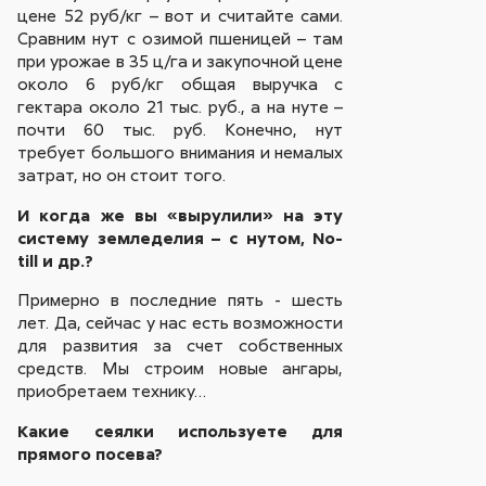
цене 52 руб/кг – вот и считайте сами.
Сравним нут с озимой пшеницей – там
при урожае в 35 ц/га и закупочной цене
около 6 руб/кг общая выручка с
гектара около 21 тыс. руб., а на нуте –
почти 60 тыс. руб. Конечно, нут
требует большого внимания и немалых
затрат, но он стоит того.
И когда же вы «вырулили» на эту
систему земледелия – с нутом, No-
till и др.?
Примерно в последние пять - шесть
лет. Да, сейчас у нас есть возможности
для развития за счет собственных
средств. Мы строим новые ангары,
приобретаем технику…
Какие сеялки используете для
прямого посева?