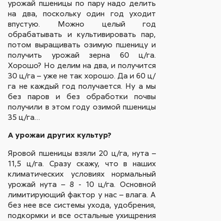
урожай пшеницы по пару надо делить
на два, поскольку один год уходит
впустую. Можно целый год
обрабатывать и культивировать пар,
потом выращивать озимую пшеницу и
получить урожай зерна 60 ц/га.
Хорошо? Но делим на два, и получится
30 ц/га – уже не так хорошо. Да и 60 ц/
га не каждый год получается. Ну а мы
без паров и без обработки почвы
получили в этом году озимой пшеницы
35 ц/га…
А урожаи других культур?
Яровой пшеницы взяли 20 ц/га, нута –
11,5 ц/га. Сразу скажу, что в наших
климатических условиях нормальный
урожай нута – 8 - 10 ц/га. Основной
лимитирующий фактор у нас – влага. А
без нее все системы ухода, удобрения,
подкормки и все остальные ухищрения