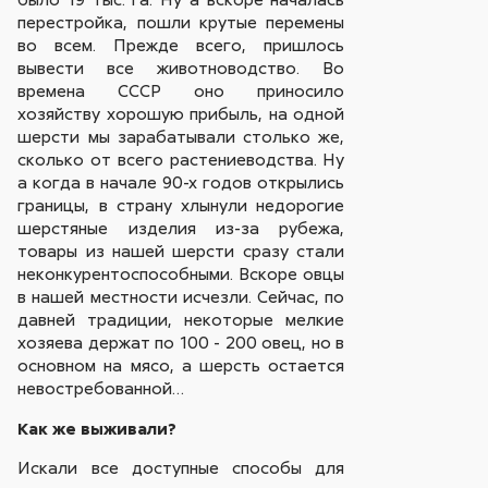
перестройка, пошли крутые перемены
во всем. Прежде всего, пришлось
вывести все животноводство. Во
времена СССР оно приносило
хозяйству хорошую прибыль, на одной
шерсти мы зарабатывали столько же,
сколько от всего растениеводства. Ну
а когда в начале 90-х годов открылись
границы, в страну хлынули недорогие
шерстяные изделия из-за рубежа,
товары из нашей шерсти сразу стали
неконкурентоспособными. Вскоре овцы
в нашей местности исчезли. Сейчас, по
давней традиции, некоторые мелкие
хозяева держат по 100 - 200 овец, но в
основном на мясо, а шерсть остается
невостребованной…
Как же выживали?
Искали все доступные способы для