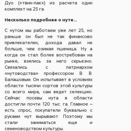
Дуо («твин-пак») из расчета один
комплект на 25 га.
Несколько подробнее о нуте…
С нутом мы работаем уже лет 25, но
раньше он был не так финансово
привлекателен, дохода давал не
больше, чем озимая пшеница. Ну а
когда он стал более востребован на
рынке, взялись за него серьезно.
Связались с патриархом
«нутоводства» профессором В. В.
Балашовым. Он испытывает в условиях
области тысячи сортов этой культуры
со всего мира, сам ведет селекцию.
Сейчас посевы нута в области
достигли почти 120 тыс. га. Главное –
есть спрос, покупатели буквально с
руками нут вырывают. Поэтому мы
стали заниматься еще и
семеноводством культуры.