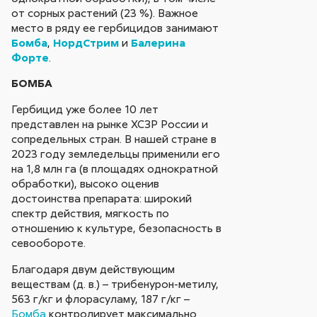
от сорных растений (23 %). Важное
место в ряду ее гербицидов занимают
Бомба
,
НордСтрим
и
Балерина
Форте
.
БОМБА
Гербицид уже более 10 лет
представлен на рынке ХСЗР России и
сопредельных стран. В нашей стране в
2023 году земледельцы применили его
на 1,8 млн га (в площадях однократной
обработки), высоко оценив
достоинства препарата: широкий
спектр действия, мягкость по
отношению к культуре, безопасность в
севообороте.
Благодаря двум действующим
веществам (д. в.) – трибенурон-метилу,
563 г/кг и флорасуламу, 187 г/кг –
Бомба
контролирует максимально