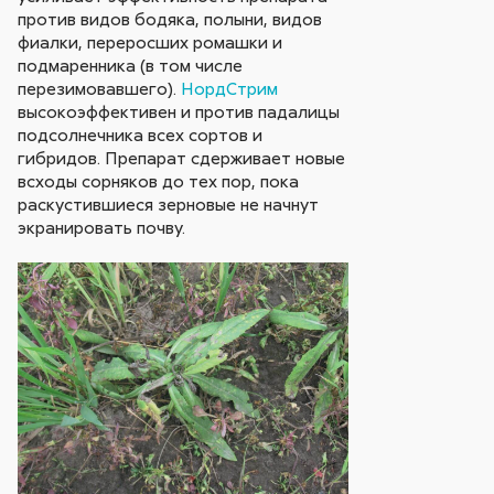
против видов бодяка, полыни, видов
фиалки, переросших ромашки и
подмаренника (в том числе
перезимовавшего).
НордСтрим
высокоэффективен и против падалицы
подсолнечника всех сортов и
гибридов. Препарат сдерживает новые
всходы сорняков до тех пор, пока
раскустившиеся зерновые не начнут
экранировать почву.