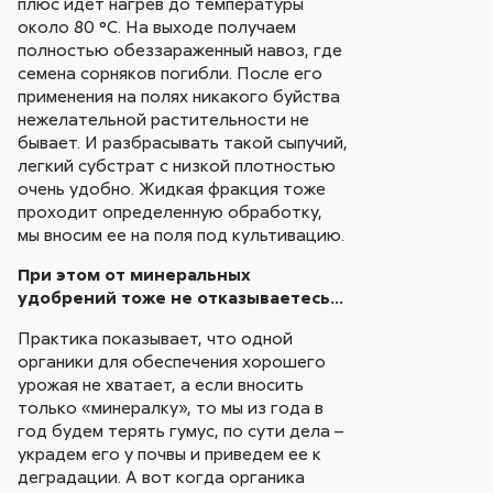
плюс идет нагрев до температуры
около 80 °С. На выходе получаем
полностью обеззараженный навоз, где
семена сорняков погибли. После его
применения на полях никакого буйства
нежелательной растительности не
бывает. И разбрасывать такой сыпучий,
легкий субстрат с низкой плотностью
очень удобно. Жидкая фракция тоже
проходит определенную обработку,
мы вносим ее на поля под культивацию.
При этом от минеральных
удобрений тоже не отказываетесь…
Практика показывает, что одной
органики для обеспечения хорошего
урожая не хватает, а если вносить
только «минералку», то мы из года в
год будем терять гумус, по сути дела –
украдем его у почвы и приведем ее к
деградации. А вот когда органика