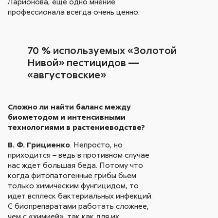
Ларионова, еще одно мнение
профессионала всегда очень ценно.
70 % используемых «Золотой
Нивой» пестицидов —
«августовские»
Сложно ли найти баланс между
биометодом и интенсивными
технологиями в растениеводстве?
В. Ф. Грициенко
. Непросто, но
приходится – ведь в противном случае
нас ждет большая беда. Потому что
когда фитопатогенные грибы бьем
только химическим фунгицидом, то
идет всплеск бактериальных инфекций.
С биопрепаратами работать сложнее,
чем с «химией», так как для их