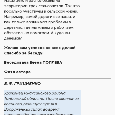
Наши земли расположены на
территории трех сельсоветов. Так что
посильно участвуем в сельской жизни.
Например, зимой дороги все наши, и
как только возникают проблемы в
деревнях, где мы живем и работаем,
обязательно помогаем. А куда мы
денемся?
Желаю вам успехов во всех делах!
Спасибо за беседу!
Беседовала Елена ПОПЛЕВА
Фото автора
В. Ф. ГРИЦИЕНКО
Уроженец Ржаксинского района
Тамбовской области. После окончания
военного училища служил в
Вооруженных силах, во время
перестройки занялся агробизнесом.