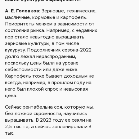
А. Е. Головков:
Зерновые, технические,
масличные, кормовые и картофель.
Приоритеты меняем в зависимости от
состояния рынка. Например, с недавних
пор стало невыгодно выращивать
зерновые культуры, в том числе
кукурузу. Подсолнечник сезона-2022
долго лежал нераспроданным,
поскольку цены были на уровне
себестоимости или даже ниже.
Картофель тоже бывает доходным не
всегда, например, в прошлом году на
него был плохой спрос и невысокая
цена.
Сейчас рентабельна соя, которую мы,
без ложной скромности, научились
выращивать. В 2023 году ее сеяли на
2,5 тыс. га, а сейчас запланировали 3
тыс.