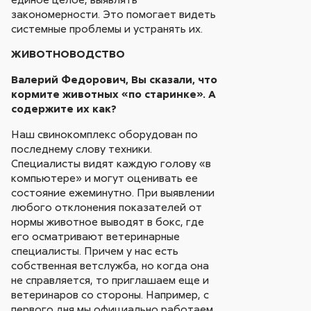
закономерности. Это помогает видеть
системные проблемы и устранять их.
ЖИВОТНОВОДСТВО
Валерий Федорович, Вы сказали, что
кормите животных «по старинке». А
содержите их как?
Наш свинокомплекс оборудован по
последнему слову техники.
Специалисты видят каждую голову «в
компьютере» и могут оценивать ее
состояние ежеминутно. При выявлении
любого отклонения показателей от
нормы животное выводят в бокс, где
его осматривают ветеринарные
специалисты. Причем у нас есть
собственная ветслужба, но когда она
не справляется, то приглашаем еще и
ветеринаров со стороны. Например, с
первого дня мы официально работаем