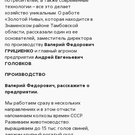
технологии – все это делает
хозяйство уникальным. О работе
«Золотой Нивы», которая находится в
Знаменском районе Тамбовской
области, рассказали один из ее
основателей, заместитель директора
по производству
Валерий Федорович
ГРИЦИЕНКО
и главный агроном
предприятия
Андрей Евгеньевич
ГОЛОВКОВ
.
ПРОИЗВОДСТВО
Валерий Федорович, расскажите о
предприятии.
Мы работаем сразу в нескольких
направлениях и в этом отчасти
напоминаем колхозы времен СССР.
Развиваем животноводство:
выращиваем до 15 тыс. голов свиней,
держим крупный рогатый скот