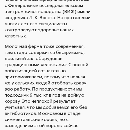
с Федеральным исследовательским
центром животноводства (ВИЖ) имени
академика Л. К. Эрнста. На протяжении
многих лет его специалисты
контролируют здоровье наших
животных.
Молочная ферма тоже современная,
там стадо содержится беспривязно,
доильный зал оборудован
традиционными «ёлочками». С полной
роботизацией сознательно
притормаживаем, потому что нельзя
же у сельских людей отобрать сразу
всю работу. По продуктивности мы
подходимк 9 тыс. кг в год на дойную
корову. Это неплохой результат,
учитывая, что мы добиваемся его без
антибиотиков. В основном в стаде
симментальские коровы, но с
разведением этой породы сейчас