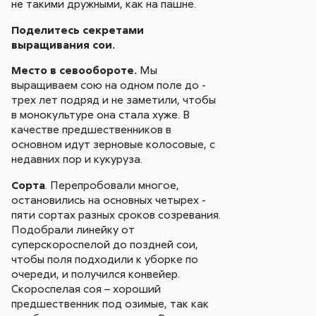
не такими дружными, как на пашне.
Поделитесь секретами
выращивания сои.
Место в севообороте.
Мы
выращиваем сою на одном поле до -
трех лет подряд и не заметили, чтобы
в монокультуре она стала хуже. В
качестве предшественников в
основном идут зерновые колосовые, с
недавних пор и кукуруза.
Сорта
. Перепробовали многое,
остановились на основных четырех -
пяти сортах разных сроков созревания.
Подобрали линейку от
суперскороспелой до поздней сои,
чтобы поля подходили к уборке по
очереди, и получился конвейер.
Скороспелая соя – хороший
предшественник под озимые, так как