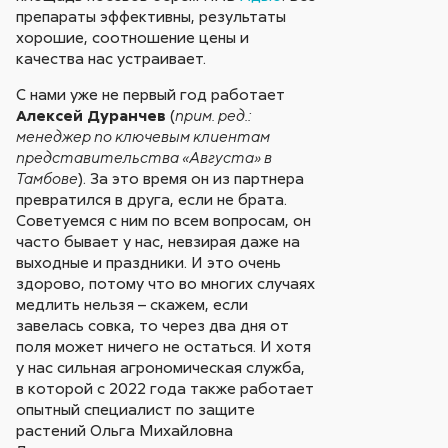
препараты эффективны, результаты
хорошие, соотношение цены и
качества нас устраивает.
С нами уже не первый год работает
Алексей Дуранчев
(
прим. ред.:
менеджер по ключевым клиентам
представительства «Августа» в
). За это время он из партнера
Тамбове
превратился в друга, если не брата.
Советуемся с ним по всем вопросам, он
часто бывает у нас, невзирая даже на
выходные и праздники. И это очень
здорово, потому что во многих случаях
медлить нельзя – скажем, если
завелась совка, то через два дня от
поля может ничего не остаться. И хотя
у нас сильная агрономическая служба,
в которой с 2022 года также работает
опытный специалист по защите
растений Ольга Михайловна