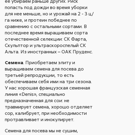
ее убираем раньше других. Риск
попасть под дожди во время уборки
для нее меньше, но и урожай на 2 - 3 ц/
га ниже, и протеин победнее по
сравнению с остальными сортами. В
последнее время выращиваем сорта
отечественной селекции: СК Фарта,
Скульптор и ультраскороспелый СК
Альта. Из иностранных – ОАК Пруденс.
Семена
. Приобретаем элиту и
выращиваем семена для посева до
третьей репродукции, то есть
обеспечиваем себя ими на три сезона.
У нас хорошая французская семенная
линия «Denis», специально
предназначенная для сои: не
травмирует семена, хорошо отделяет
сор, калибрует, при необходимости
протравливает и инокулирует.
Семена для посева мы не сушим,