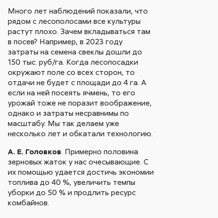
Много лет наблюдений показали, что
рядом с лесополосами все культуры
растут плохо. Зачем вкладываться там
в посев? Например, в 2023 году
затраты на семена свеклы дошли до
150 тыс. руб/га. Когда лесопосадки
окружают поле со всех сторон, то
отдачи не будет с площади до 4 га. А
если на ней посеять ячмень, то его
урожай тоже не поразит воображение,
однако и затраты несравнимы по
масштабу. Мы так делаем уже
несколько лет и обкатали технологию.
А. Е. Головков
. Примерно половина
зерновых жаток у нас очесывающие. С
их помощью удается достичь экономии
топлива до 40 %, увеличить темпы
уборки до 50 % и продлить ресурс
комбайнов.