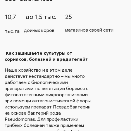
10,7
до 1,5 тыс.
25
магазинов своей сети
дойных коров
тыс. га
Как защищаете культуры от
сорняков, болезней и вредителей?
Наше хозяйство и в этом деле
действует нестандартно – мы много
работаем с биологическими
препаратами: по вегетации боремся с
фитопатогенными микроорганизмами
при помощи антагонистической флоры,
используем препарат Псевдобактерин
на основе бактерий рода
Pseudomonas. Для профилактики
грибных болезней также применяем