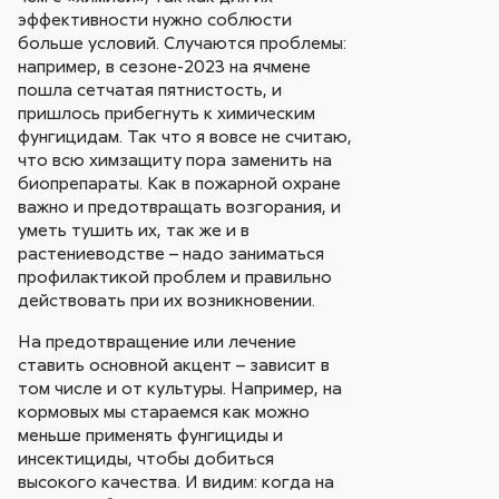
эффективности нужно соблюсти
больше условий. Случаются проблемы:
например, в сезоне-2023 на ячмене
пошла сетчатая пятнистость, и
пришлось прибегнуть к химическим
фунгицидам. Так что я вовсе не считаю,
что всю химзащиту пора заменить на
биопрепараты. Как в пожарной охране
важно и предотвращать возгорания, и
уметь тушить их, так же и в
растениеводстве – надо заниматься
профилактикой проблем и правильно
действовать при их возникновении.
На предотвращение или лечение
ставить основной акцент – зависит в
том числе и от культуры. Например, на
кормовых мы стараемся как можно
меньше применять фунгициды и
инсектициды, чтобы добиться
высокого качества. И видим: когда на