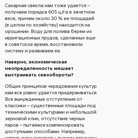
Сахарная свекла нам тоже удается –
получаем порядка 605 ц/га в зачетном
весе, причем около 30 % ее площадей
(в целом по хозяйству) находится на
орошении. Воду для полива берем из
ирригационных прудов, сделанных еще
в советское время, восстановили
систему и развиваем ее.
Наверно, экономическая
неопределенность мешает
выстраивать севообороты?
Общих принципов чередования культур
нам все равно удается придерживаться.
Все вынужденные отступления от
классики – существенные площади под
техническими культурами и небольшой
зерновой клин, отсутствие черных
паров – пытаемся компенсировать
доступными способами. Например,
используем сидераты, вносим органику