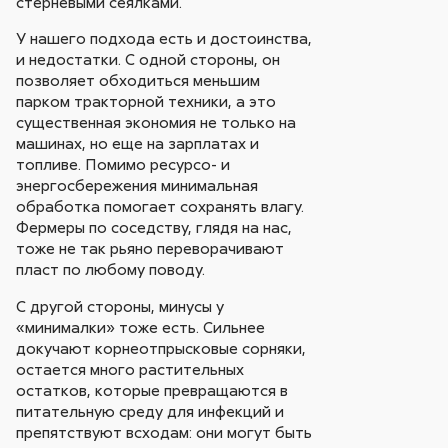
стерневыми сеялками.
У нашего подхода есть и достоинства,
и недостатки. С одной стороны, он
позволяет обходиться меньшим
парком тракторной техники, а это
существенная экономия не только на
машинах, но еще на зарплатах и
топливе. Помимо ресурсо- и
энергосбережения минимальная
обработка помогает сохранять влагу.
Фермеры по соседству, глядя на нас,
тоже не так рьяно переворачивают
пласт по любому поводу.
С другой стороны, минусы у
«минималки» тоже есть. Сильнее
докучают корнеотпрысковые сорняки,
остается много растительных
остатков, которые превращаются в
питательную среду для инфекций и
препятствуют всходам: они могут быть