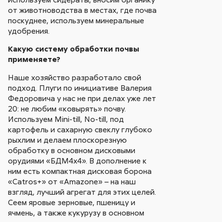
от животноводства в местах, где почва
поскуднее, используем минеральные
удобрения.
Какую систему обработки почвы
применяете?
Наше хозяйство разработало свой
подход. Плуги по инициативе Валерия
Федоровича у нас не при делах уже лет
20: не любим «ковырять» почву.
Используем Mini-till, No-till, под
картофель и сахарную свеклу глубоко
рыхлим и делаем плоскорезную
обработку в основном дисковыми
орудиями «БДМ4х4». В дополнение к
ним есть компактная дисковая борона
«Catros+» от «Amazone» – на наш
взгляд, лучший агрегат для этих целей.
Сеем яровые зерновые, пшеницу и
ячмень, а также кукурузу в основном