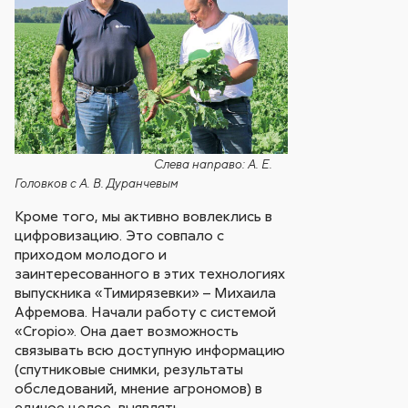
Слева направо: А. Е.
Головков с А. В. Дуранчевым
Кроме того, мы активно вовлеклись в
цифровизацию. Это совпало с
приходом молодого и
заинтересованного в этих технологиях
выпускника «Тимирязевки» – Михаила
Афремова. Начали работу с системой
«Cropio». Она дает возможность
связывать всю доступную информацию
(спутниковые снимки, результаты
обследований, мнение агрономов) в
единое целое, выявлять