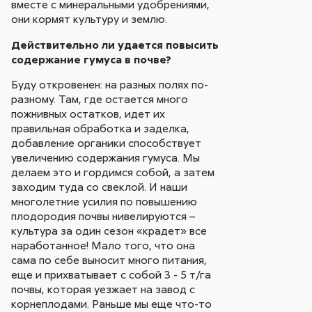
вместе с минеральными удобрениями,
они кормят культуру и землю.
Действительно ли удается повысить
содержание гумуса в почве?
Буду откровенен: на разных полях по-
разному. Там, где остается много
пожнивных остатков, идет их
правильная обработка и заделка,
добавление органики способствует
увеличению содержания гумуса. Мы
делаем это и гордимся собой, а затем
заходим туда со свеклой. И наши
многолетние усилия по повышению
плодородия почвы нивелируются –
культура за один сезон «крадет» все
наработанное! Мало того, что она
сама по себе выносит много питания,
еще и прихватывает с собой 3 - 5 т/га
почвы, которая уезжает на завод с
корнеплодами. Раньше мы еще что-то