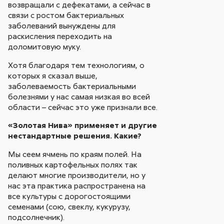
возвращали с дефекатами, а сейчас в
связи с ростом бактериальных
заболеваний вынуждены для
раскисления переходить на
доломитовую муку.
Хотя благодаря тем технологиям, о
которых я сказал выше,
заболеваемость бактериальными
болезнями у нас самая низкая во всей
области – сейчас это уже признали все.
«Золотая Нива» применяет и другие
нестандартные решения. Какие?
Мы сеем ячмень по краям полей. На
поливных картофельных полях так
делают многие производители, но у
нас эта практика распространена на
все культуры с дорогостоящими
семенами (сою, свеклу, кукурузу,
подсолнечник).