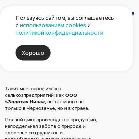
Пользуясь сайтом, вы соглашаетесь
с
использованием cookies
и
Ради будущего
политикой конфиденциальности
.
Хорошо
Герой номера
Таких многопрофильных
сельхозпредприятий, как
ООО
«Золотая Нива»
, не так много не
только в Черноземье, но и в стране.
Полный цикл производства продукции,
неподдельная забота о природе и
здоровье сотрудников и
потребителей, а также современные