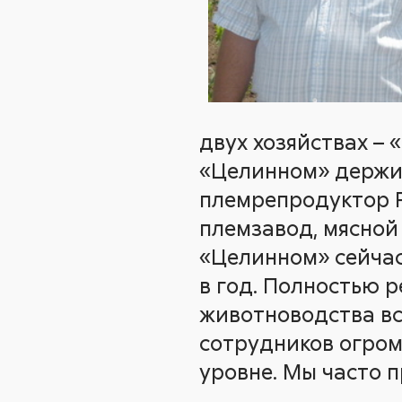
двух хозяйствах – «
«Целинном» держи
племрепродуктор Р
племзавод, мясной 
«Целинном» сейчас
в год. Полностью р
животноводства вс
сотрудников огром
уровне. Мы часто 