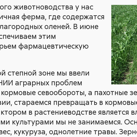
го животноводства у нас
тичная ферма, где содержатся
лагородных оленей. В июне
спечиваем этим
рьем фармацевтическую
й степной зоне мы ввели
НИИ аграрных проблем
 кормовые севообороты, а пахотные зе
ии, стараемся превращать в кормовые
ором в растениеводстве является вл
и культурами мы не занимаемся. Осн
вес, кукуруза, однолетние травы. Зер