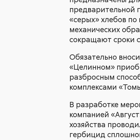
предварительной п
«серых» хлебов по
механических обра
сокращают сроки с
Обязательно вносим
«Целинном» приобр
разбросным способо
комплексами «Томь-
В разработке меро
компанией «Август
хозяйства проводи
гербицид сплошно