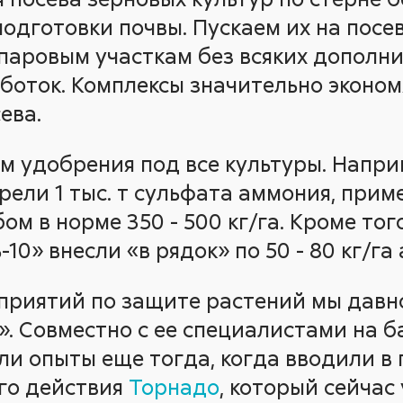
одготовки почвы. Пускаем их на посе
 паровым участкам без всяких дополн
боток. Комплексы значительно эконом
ева.
 удобрения под все культуры. Наприм
ели 1 тыс. т сульфата аммония, прим
м в норме 350 - 500 кг/га. Кроме того
10» внесли «в рядок» по 50 - 80 кг/га
приятий по защите растений мы давн
». Совместно с ее специалистами на б
ли опыты еще тогда, когда вводили в
го действия
Торнадо
, который сейчас