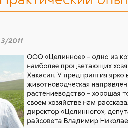
 3/2011
ООО «Целинное» – одно из к
наиболее процветающих хозя
Хакасия. У предприятия ярко
животноводческая направленн
растениеводство – хорошая т
своем хозяйстве нам рассказ
директор «Целинного», депу
райсовета Владимир Никола