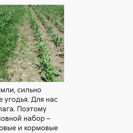
мли, сильно
 угодья. Для нас
ага. Поэтому
овной набор –
новые и кормовые