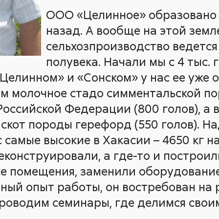
ООО «Целинное» образовано 
назад. А вообще на этой земл
сельхозпроизводство ведется
полувека. Начали мы с 4 тыс. 
Целинном» и «Сонском» у нас ее уже око
м молочное стадо симментальской по
оссийской Федерации (800 голов), а в
скот породы герефорд (550 голов). Н
 самые высокие в Хакасии – 4650 кг 
еконструировали, а где-то и построил
е помещения, заменили оборудование
ный опыт работы, он востребован на
проводим семинары, где делимся свои