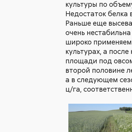
культуры по объе
Недостаток белка 
Раньше еще высева
очень нестабильна 
широко применяем
культурах, а после
площади под овсом
второй половине ле
а в следующем сезо
ц/га, соответствен