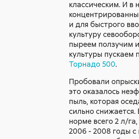
классическим. И в 
концентрированны
и для быстрого вв
культуру севообор
пыреем ползучим и 
культуры пускаем 
Торнадо 500
.
Пробовали опрыски
это оказалось неэ
пыль, которая осед
сильно снижается.
норме всего 2 л/га,
2006 - 2008 годы 