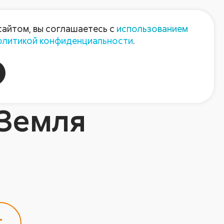
Пресс-центр
Контакты
сайтом, вы соглашаетесь с
использованием
олитикой конфиденциальности
.
пания
Август-Агро
«Земля
т