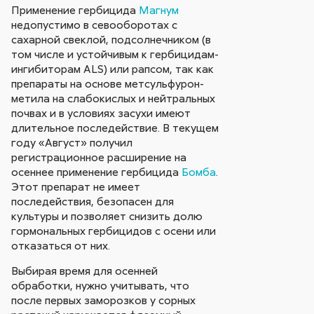
Применение гербицида
Магнум
недопустимо в севооборотах с
сахарной свеклой, подсолнечником (в
том числе и устойчивым к гербицидам-
ингибиторам ALS) или рапсом, так как
препараты на основе метсульфурон-
метила на слабокислых и нейтральных
почвах и в условиях засухи имеют
длительное последействие. В текущем
году «Август» получил
регистрационное расширение на
осеннее применение гербицида
Бомба
.
Этот препарат не имеет
последействия, безопасен для
культуры и позволяет снизить долю
гормональных гербицидов с осени или
отказаться от них.
Выбирая время для осенней
обработки, нужно учитывать, что
после первых заморозков у сорных