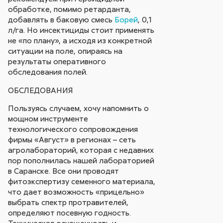
обработке, помимо ретарданта,
добавлять в баковую смесь
Борей
, 0,1
л/га. Но инсектициды стоит применять
не «по плану», а исходя из конкретной
ситуации на поле, опираясь на
результаты оперативного
обследования полей.
ОБСЛЕДОВАНИЯ
Пользуясь случаем, хочу напомнить о
мощном инструменте
технологического сопровождения
фирмы «Август» в регионах – сеть
агролабораторий, которая с недавних
пор пополнилась нашей лабораторией
в Саранске. Все они проводят
фитоэкспертизу семенного материала,
что дает возможность «прицельно»
выбрать спектр протравителей,
определяют посевную годность.