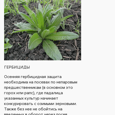
ГЕРБИЦИДЫ
Осенняя гербицидная защита
необходима на посевах по непаровым
предшественникам (в основном это
горох или рапс), где падалица
указанных культур начинает
конкурировать с озимыми зерновыми.
Также без нее не обойтись на
введенных в оборот через посев