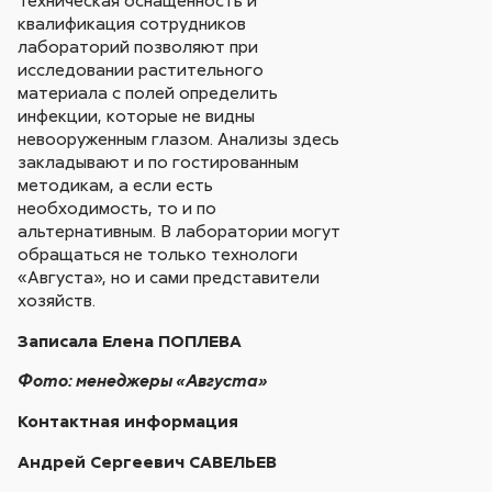
Техническая оснащенность и
квалификация сотрудников
лабораторий позволяют при
исследовании растительного
материала с полей определить
инфекции, которые не видны
невооруженным глазом. Анализы здесь
закладывают и по гостированным
методикам, а если есть
необходимость, то и по
альтернативным. В лаборатории могут
обращаться не только технологи
«Августа», но и сами представители
хозяйств.
Записала Елена ПОПЛЕВА
Фото: менеджеры «Августа»
Контактная информация
Андрей Сергеевич САВЕЛЬЕВ