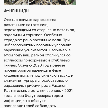
ФУНГИЦИДЫ
Осенью озимые заражаются
различными патогенами,
переходящими со стерневых остатков,
падалицы и сорняков. Особенно
страдают рано засеянные поля. При
неблагоприятных погодных условиях
заражение усиливается. Например, в
этом году наш регион столкнулся со
всплеском прикорневых и стеблевых
гнилей. Осенью 2020 года ранние
посевы озимой пшеницы в фазе
кущения попали под сильную засуху, и
снижение тургора способствовало
заражению грибами рода Fusarium.
Растительные остатки зерновых 2021
года снова будут резерватором
инфекции, что обязует
производителей соблюдать