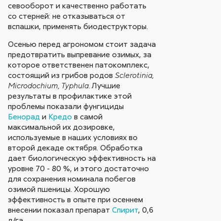
севооборот и качественно работать
со стерней: не отказываться от
вспашки, применять биодеструкторы.
Осенью перед агрономом стоит задача
предотвратить выпревание озимых, за
которое ответственен патокомплекс,
состоящий из грибов родов
Sclerotinia,
.
Лучшие
Microdochium, Typhula
результаты в профилактике этой
проблемы показали фунгициды
Бенорад
и
Кредо
в самой
максимальной их дозировке,
используемые в наших условиях во
второй декаде октября. Обработка
дает биологическую эффективность на
уровне 70 - 80 %, и этого достаточно
для сохранения номинала побегов
озимой пшеницы. Хорошую
эффективность в опыте при осеннем
внесении показал препарат
Спирит
, 0,6
л/га.