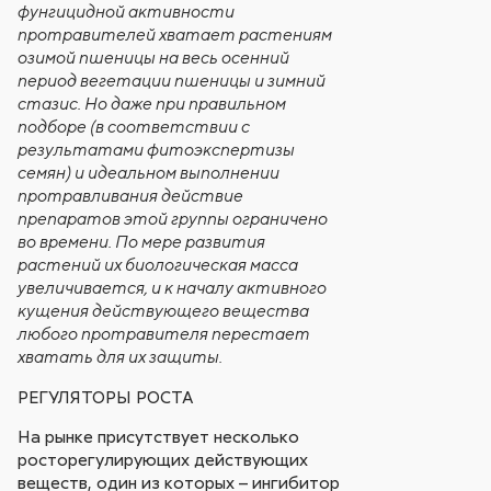
фунгицидной активности
протравителей хватает растениям
озимой пшеницы на весь осенний
период вегетации пшеницы и зимний
стазис. Но даже при правильном
подборе (в соответствии с
результатами фитоэкспертизы
семян) и идеальном выполнении
протравливания действие
препаратов этой группы ограничено
во времени. По мере развития
растений их биологическая масса
увеличивается, и к началу активного
кущения действующего вещества
любого протравителя перестает
хватать для их защиты.
РЕГУЛЯТОРЫ РОСТА
На рынке присутствует несколько
росторегулирующих действующих
веществ, один из которых – ингибитор