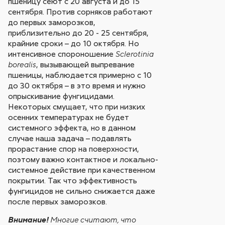
пшеницу сеют с 20 августа и до 15
сентября. Против сорняков работают
до первых заморозков,
приблизительно до 20 - 25 сентября,
крайние сроки – до 10 октября. Но
интенсивное спороношение
Sclerotinia
, вызывающей выпревание
borealis
пшеницы, наблюдается примерно с 10
до 30 октября – в это время и нужно
опрыскивание фунгицидами.
Некоторых смущает, что при низких
осенних температурах не будет
системного эффекта, но в данном
случае наша задача – подавлять
прорастание спор на поверхности,
поэтому важно контактное и локально-
системное действие при качественном
покрытии. Так что эффективность
фунгицидов не сильно снижается даже
после первых заморозков.
Внимание!
Многие считают, что