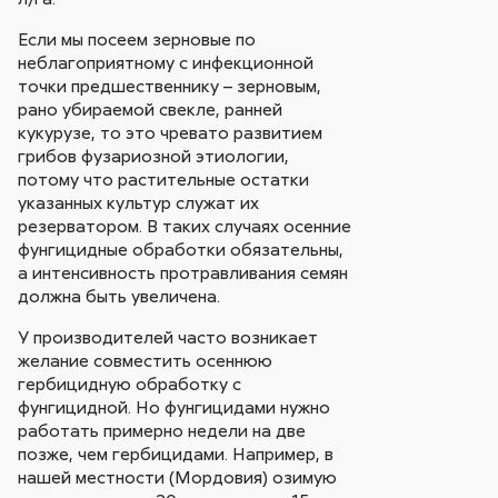
Если мы посеем зерновые по
неблагоприятному с инфекционной
точки предшественнику – зерновым,
рано убираемой свекле, ранней
кукурузе, то это чревато развитием
грибов фузариозной этиологии,
потому что растительные остатки
указанных культур служат их
резерватором. В таких случаях осенние
фунгицидные обработки обязательны,
а интенсивность протравливания семян
должна быть увеличена.
У производителей часто возникает
желание совместить осеннюю
гербицидную обработку с
фунгицидной. Но фунгицидами нужно
работать примерно недели на две
позже, чем гербицидами. Например, в
нашей местности (Мордовия) озимую