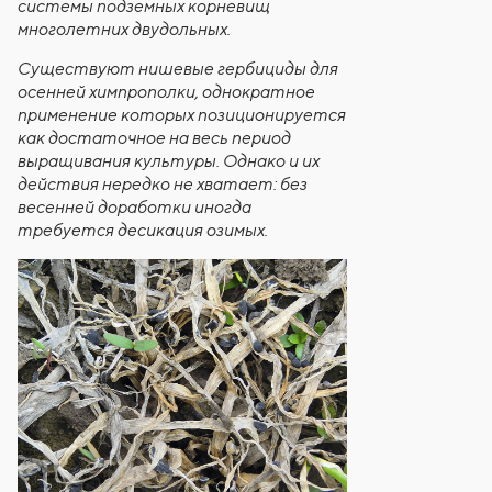
системы подземных корневищ
многолетних двудольных.
Существуют нишевые гербициды для
осенней химпрополки, однократное
применение которых позиционируется
как достаточное на весь период
выращивания культуры. Однако и их
действия нередко не хватает: без
весенней доработки иногда
требуется десикация озимых.