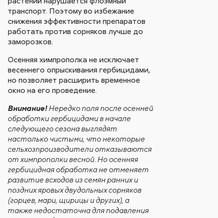
растений нарушается флоэмный
транспорт. Поэтому во избежание
снижения эффективности препаратов
работать против сорняков лучше до
заморозков.
Осенняя химпрополка не исключает
весеннего опрыскивания гербицидами,
но позволяет расширить временное
окно на его проведение.
Внимание!
Нередко поля после осенней
обработки гербицидами в начале
следующего сезона выглядят
настолько чистыми, что некоторые
сельхозпроизводители отказываются
от химпрополки весной. Но осенняя
гербицидная обработка не отменяет
развитие всходов из семян ранних и
поздних яровых двудольных сорняков
(горцев, мари, щирицы и других), а
также недостаточна для подавления