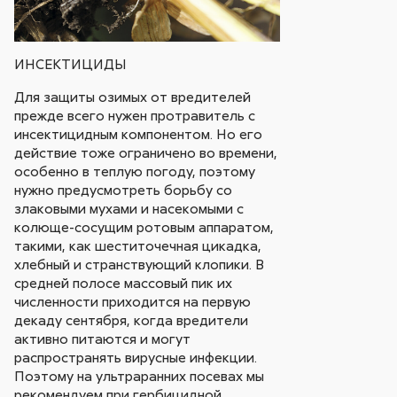
ИНСЕКТИЦИДЫ
Для защиты озимых от вредителей
прежде всего нужен протравитель с
инсектицидным компонентом. Но его
действие тоже ограничено во времени,
особенно в теплую погоду, поэтому
нужно предусмотреть борьбу со
злаковыми мухами и насекомыми с
колюще-сосущим ротовым аппаратом,
такими, как шеститочечная цикадка,
хлебный и странствующий клопики. В
средней полосе массовый пик их
численности приходится на первую
декаду сентября, когда вредители
активно питаются и могут
распространять вирусные инфекции.
Поэтому на ультраранних посевах мы
рекомендуем при гербицидной