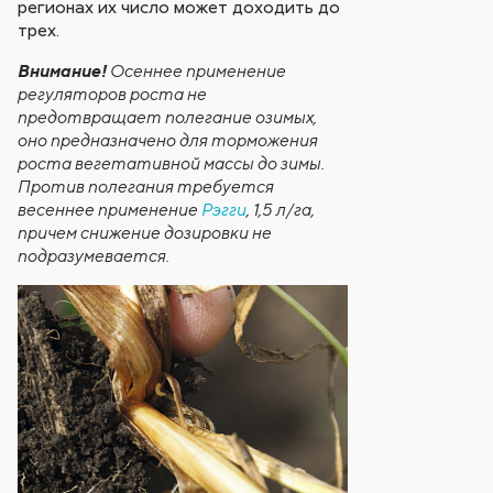
регионах их число может доходить до
трех.
Внимание!
Осеннее применение
регуляторов роста не
предотвращает полегание озимых,
оно предназначено для торможения
роста вегетативной массы до зимы.
Против полегания требуется
весеннее применение
Рэгги
, 1,5 л/га,
причем снижение дозировки не
подразумевается.