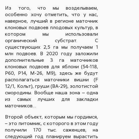
Из того, что мы возделываем,
особенно хочу отметить, что у нас,
наверное, лучший в регионе маточник
клоновых подвоев плодовых культур, в
котором мы использовали
органический субстрат. С
существующих 2,5 га мы получаем 1
млн подвоев. В 2020 году заложили
дополнительные 3 га маточников
клоновых подвоев для яблони (54-118,
Р60, Р14, М-26, М9), здесь же будут
располагаться маточники вишни (F
12/1, Кольт), груши (ВА-29), золотистой
смородины. Вообще наша зона – одна
из самых лучших для закладки
маточников…
Второй объект, которым мы гордимся,
– это питомник, с которого в этом году
получили 170 тыс. саженцев, на
следующий год планируем вырастить