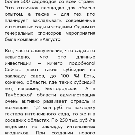
более 500 садоводов со всей страны.
Это отличная площадка для обмена
опытом, а также – для тех, кто
планирует закладывать современные
интенсивные сады и ягодники. Одним из
генеральных спонсоров мероприятия
была компания «Август».
Вот, часто слышу мнение, что сады это
невыгодно, что это длинные
инвестиции – ничего подобного!
Сейчас дают такие субсидии на
закладку садов, до 100 %! Есть,
конечно, области, где таких субсидий
нет, например, Белгородская… А в
Тамбовской области администрация
очень активно развивает отрасль и
возмещает 1,2 млн руб. на закладку
гектара интенсивного сада, то же и в
соседних областях. По 250 тыс. руб./га
выделяют на закладку интенсивных
ягодников. При создании нового