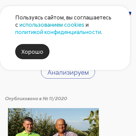
Пользуясь сайтом, вы соглашаетесь
с
использованием cookies
и
Опыт. Садоводство
политикой конфиденциальности
.
выгодно!
Хорошо
Анализируем
Опубликовано в № 11/2020