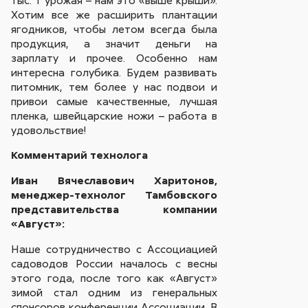
Хотим все же расширить плантации
ягодников, чтобы летом всегда была
продукция, а значит деньги на
зарплату и прочее. Особенно нам
интересна голубика. Будем развивать
питомник, тем более у нас подвои и
привои самые качественные, лучшая
пленка, швейцарские ножи – работа в
удовольствие!
Комментарий технолога
Иван Вячеславович Харитонов,
менеджер-технолог Тамбовского
представительства компании
«Август»:
Наше сотрудничество с Ассоциацией
садоводов России началось с весны
этого года, после того как «Август»
зимой стал одним из генеральных
спонсоров конференции Ассоциации. В