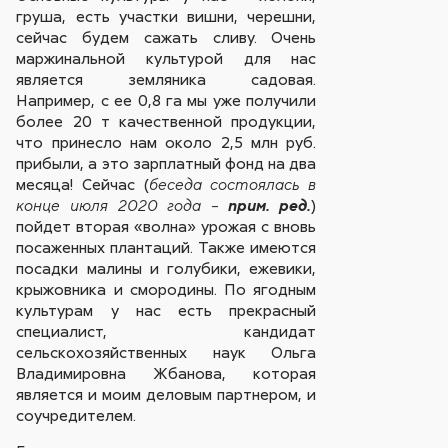
груша, есть участки вишни, черешни,
сейчас будем сажать сливу. Очень
маржинальной культурой для нас
является земляника садовая.
Например, с ее 0,8 га мы уже получили
более 20 т качественной продукции,
что принесло нам около 2,5 млн руб.
прибыли, а это зарплатный фонд на два
месяца! Сейчас (
беседа состоялась в
)
конце июля 2020 года –
прим. ред.
пойдет вторая «волна» урожая с вновь
посаженных плантаций. Также имеются
посадки малины и голубики, ежевики,
крыжовника и смородины. По ягодным
культурам у нас есть прекрасный
специалист, кандидат
сельскохозяйственных наук Ольга
Владимировна Жбанова, которая
является и моим деловым партнером, и
соучредителем.