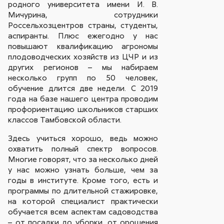
родного университета имени И. В.
Мичурина, сотрудники
Россельхозцентров страны, студенты,
аспиранты. Плюс ежегодно у нас
повышают квалификацию агрономы
плодоводческих хозяйств из ЦЧР и из
других регионов – мы набираем
несколько групп по 50 человек,
обучение длится две недели. С 2019
года на базе нашего центра проводим
профориентацию школьников старших
классов Тамбовской области.
Здесь учиться хорошо, ведь можно
охватить полный спектр вопросов.
Многие говорят, что за несколько дней
у нас можно узнать больше, чем за
годы в институте. Кроме того, есть и
программы по длительной стажировке,
на которой специалист практически
обучается всем аспектам садоводства
– от посадки до уборки, от орошения