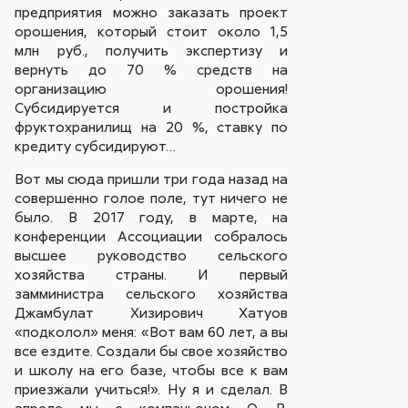
предприятия можно заказать проект
орошения, который стоит около 1,5
млн руб., получить экспертизу и
вернуть до 70 % средств на
организацию орошения!
Субсидируется и постройка
фруктохранилищ на 20 %, ставку по
кредиту субсидируют…
Вот мы сюда пришли три года назад на
совершенно голое поле, тут ничего не
было. В 2017 году, в марте, на
конференции Ассоциации собралось
высшее руководство сельского
хозяйства страны. И первый
замминистра сельского хозяйства
Джамбулат Хизирович Хатуов
«подколол» меня: «Вот вам 60 лет, а вы
все ездите. Создали бы свое хозяйство
и школу на его базе, чтобы все к вам
приезжали учиться!». Ну я и сделал. В