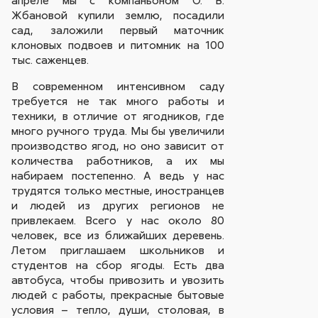
апреле мы с компаньоном О. В.
Жбановой купили землю, посадили
сад, заложили первый маточник
клоновых подвоев и питомник на 100
тыс. саженцев.
В современном интенсивном саду
требуется не так много работы и
техники, в отличие от ягодников, где
много ручного труда. Мы бы увеличили
производство ягод, но оно зависит от
количества работников, а их мы
набираем постепенно. А ведь у нас
трудятся только местные, иностранцев
и людей из других регионов не
привлекаем. Всего у нас около 80
человек, все из ближайших деревень.
Летом приглашаем школьников и
студентов на сбор ягоды. Есть два
автобуса, чтобы привозить и увозить
людей с работы, прекрасные бытовые
условия – тепло, души, столовая, в