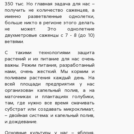
350 тыс. Но главная задача для нас –
получить не количество саженцев, а
именно разветвленные однолетки,
больше никто в регионе этого делать
не может. Это однолетние
двухметровые саженцы с 7 - 8 (до 10)
ветвями.
С такими технологиями защита
растений и их питание для нас очень
важны. Режим питания, разработанный
нами, очень жесткий. Мы кормим и
поливаем растения каждый день. На
всей площади предприятия у нас
организован капельный полив, а на
маточниках и плантациях голубики,
там, где нужно все время смачивать
субстрат или создавать микроклимат,
– двойная система: и капельный полив,
и дождевание.
Основные культуры у нас – яблоня,