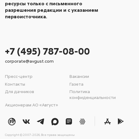
ресурсы только с письменного
разрешения редакции и с указанием
первоисточника.
+7 (495) 787-08-00
corporate@avgust.com
Пресс-центр
Вакансии
Контакты
Газета
Для дачников
Политика
конфиденциальности
Акционерам АО «Август»
Copyright © 2007-2026, Все права защищены