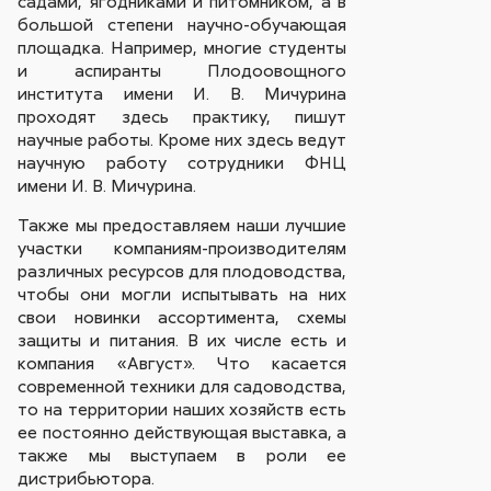
садами, ягодниками и питомником, а в
большой степени научно-обучающая
площадка. Например, многие студенты
и аспиранты Плодоовощного
института имени И. В. Мичурина
проходят здесь практику, пишут
научные работы. Кроме них здесь ведут
научную работу сотрудники ФНЦ
имени И. В. Мичурина.
Также мы предоставляем наши лучшие
участки компаниям-производителям
различных ресурсов для плодоводства,
чтобы они могли испытывать на них
свои новинки ассортимента, схемы
защиты и питания. В их числе есть и
компания «Август». Что касается
современной техники для садоводства,
то на территории наших хозяйств есть
ее постоянно действующая выставка, а
также мы выступаем в роли ее
дистрибьютора.