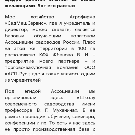
желающими. Вот его рассказ.
Мое хозяйство Агрофирма
«СадМашСервис», где я учредитель и
директор, можно сказать, является
базовым обучающим полигоном
Ассоциации садоводов России. Плюс
на этой же территории в 100 га
расположено КФХ Жбанова В. И. –
предприятие моего партнера – и
торгово-закупочная компания ООО
«АСП-Рус», где я также являюсь одним
из учредителей.
Под эгидой Ассоциации мы
организовали здесь «Школу
современного садоводства имени
профессора В. Г. Муханина». В ее
рамках проводим обучение, семинары,
конференции и пр. То есть у нас здесь
не просто производственная база с