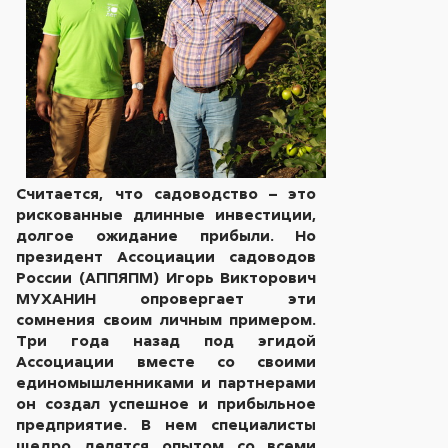
Считается, что садоводство – это
рискованные длинные инвестиции,
долгое ожидание прибыли. Но
президент Ассоциации садоводов
России (АППЯПМ) Игорь Викторович
МУХАНИН опровергает эти
сомнения своим личным примером.
Три года назад под эгидой
Ассоциации вместе со своими
единомышленниками и партнерами
он создал успешное и прибыльное
предприятие. В нем специалисты
щедро делятся опытом со всеми