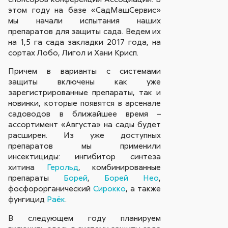
этом году на базе «СадМашСервис»
мы начали испытания наших
препаратов для защиты сада. Ведем их
на 1,5 га сада закладки 2017 года, на
сортах Лобо, Лигол и Хани Крисп.
Причем в варианты с системами
защиты включены как уже
зарегистрированные препараты, так и
новинки, которые появятся в арсенале
садоводов в ближайшее время –
ассортимент «Августа» на сады будет
расширен. Из уже доступных
препаратов мы применили
инсектициды: ингибитор синтеза
хитина
Герольд
, комбинированные
препараты
Борей
,
Борей Нео
,
фосфорорганический
Сирокко
, а также
фунгицид
Раёк
.
В следующем году планируем