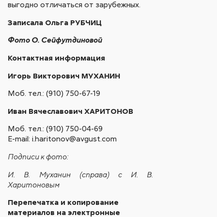
выгодно отличаться от зарубежных.
Записала Ольга РУБЧИЦ
Фото О. Сейфутдиновой
Контактная информация
Игорь Викторович МУХАНИН
Моб. тел.: (910) 750-67-19
Иван Вячеславович ХАРИТОНОВ
Моб. тел.: (910) 750-04-69
E-mail: i.haritonov@avgust.com
Подписи к фото:
И. В. Муханин (справа) с И. В.
Харитоновым
Перепечатка и копирование
материалов на электронные