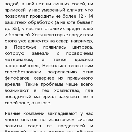
водой, в ней нет ни лишних солей, ни
примесей, у нас умеренный климат, что
позволяет проводить не более 12 - 14
защитных обработок (а на юге бывает
до 35), у нас нет стольких вредителей
и болезней. Хотя некоторые вредители
с юга уже движутся на север, например,
в Поволжье появилась щитовка,
которую завезли с посадочным
материалом, а также красный
плодовый клещ. Несколько теплых зим
способствовали закреплению этих
фитофагов севернее их привычного
ареала. Такие проблемы чаще всего
возникают в тех хозяйствах, где
посадочный материал закупают не в
своей зоне, а на юге.
Разные компании закладывают у нас
много опытов по испытаниям систем
защиты садов от вредителей и
болезней. На их основе мы обычно