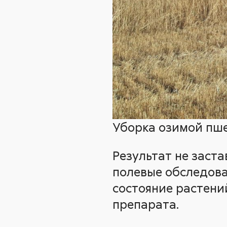
Уборка озимой пш
Результат не заста
полевые обследова
состояние растени
препарата.