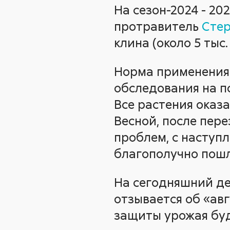
На сезон-2024 - 20
протравитель
Сте
клина (около 5 тыс. 
Норма применения п
обследования на п
Все растения оказ
Весной, после пер
проблем, с наступ
благополучно пошл
На сегодняшний де
отзывается об «ав
защиты урожая буд