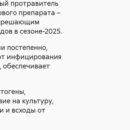
ный протравитель
ового препарата –
ла решающим
ов в сезоне-2025.
ми постепенно,
 от инфицирования
, обеспечивает
тогены,
ие на культуру,
и и всходы от