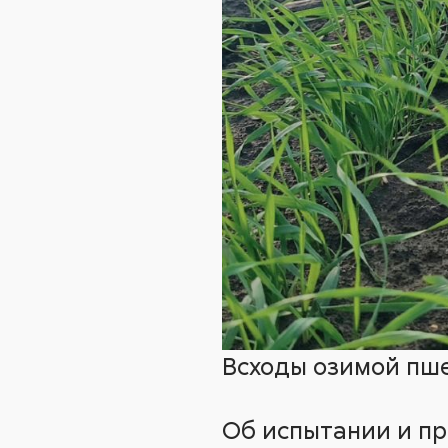
Всходы озимой пш
Об испытании и п