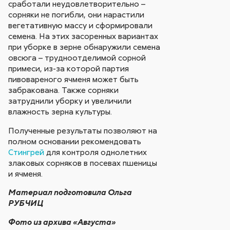
сработали неудовлетворительно –
сорняки не погибли, они нарастили
вегетативную массу и сформировали
семена. На этих засоренных вариантах
при уборке в зерне обнаружили семена
овсюга – трудноотделимой сорной
примеси, из-за которой партия
пивовареного ячменя может быть
забракована. Также сорняки
затруднили уборку и увеличили
влажность зерна культуры.
Полученные результаты позволяют на
полном основании рекомендовать
Стингрей
для контроля однолетних
злаковых сорняков в посевах пшеницы
и ячменя.
Материал подготовила Ольга
РУБЧИЦ
Фото из архива «Августа»