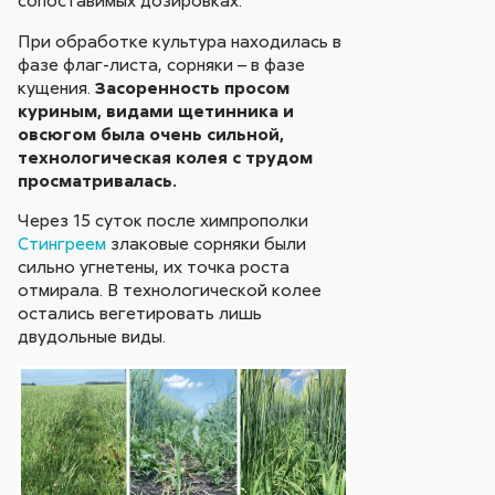
При обработке культура находилась в
фазе флаг-листа, сорняки – в фазе
кущения.
Засоренность просом
куриным, видами щетинника и
овсюгом была очень сильной,
технологическая колея с трудом
просматривалась.
Через 15 суток после химпрополки
Стингреем
злаковые сорняки были
сильно угнетены, их точка роста
отмирала. В технологической колее
остались вегетировать лишь
двудольные виды.