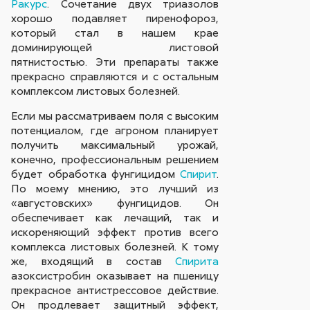
Ракурс
. Сочетание двух триазолов
хорошо подавляет пиренофороз,
который стал в нашем крае
доминирующей листовой
пятнистостью. Эти препараты также
прекрасно справляются и c остальным
комплексом листовых болезней.
Если мы рассматриваем поля с высоким
потенциалом, где агроном планирует
получить максимальный урожай,
конечно, профессиональным решением
будет обработка фунгицидом
Спирит
.
По моему мнению, это лучший из
«августовских» фунгицидов. Он
обеспечивает как лечащий, так и
искореняющий эффект против всего
комплекса листовых болезней. К тому
же, входящий в состав
Спирита
азоксистробин оказывает на пшеницу
прекрасное антистрессовое действие.
Он продлевает защитный эффект,