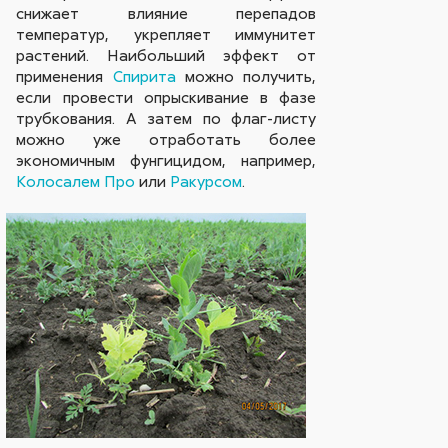
снижает влияние перепадов
температур, укрепляет иммунитет
растений. Наибольший эффект от
применения
Спирита
можно получить,
если провести опрыскивание в фазе
трубкования. А затем по флаг-листу
можно уже отработать более
экономичным фунгицидом, например,
Колосалем Про
или
Ракурсом
.