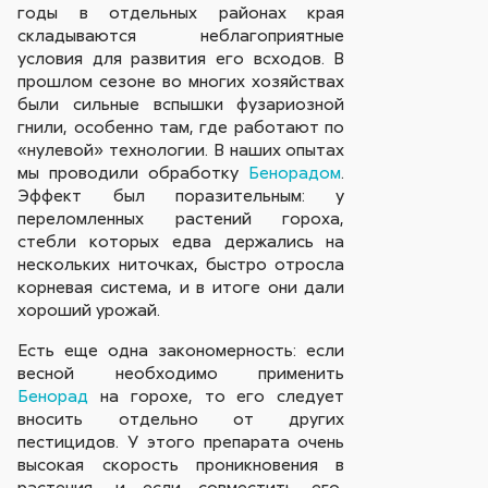
годы в отдельных районах края
складываются неблагоприятные
условия для развития его всходов. В
прошлом сезоне во многих хозяйствах
были сильные вспышки фузариозной
гнили, особенно там, где работают по
«нулевой» технологии. В наших опытах
мы проводили обработку
Бенорадом
.
Эффект был поразительным: у
переломленных растений гороха,
стебли которых едва держались на
нескольких ниточках, быстро отросла
корневая система, и в итоге они дали
хороший урожай.
Есть еще одна закономерность: если
весной необходимо применить
Бенорад
на горохе, то его следует
вносить отдельно от других
пестицидов. У этого препарата очень
высокая скорость проникновения в
растения, и если совместить его,