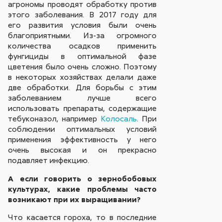
агрономы проводят обработку против
этого заболевания. В 2017 году для
его развития условия были очень
благоприятными. Из-за огромного
количества осадков применить
фунгициды в оптимальной фазе
цветения было очень сложно. Поэтому
в некоторых хозяйствах делали даже
две обработки. Для борьбы с этим
заболеванием лучше всего
использовать препараты, содержащие
тебуконазол, например
Колосаль
. При
соблюдении оптимальных условий
применения эффективность у него
очень высокая и он прекрасно
подавляет инфекцию.
А если говорить о зернобобовых
культурах, какие проблемы часто
возникают при их выращивании?
Что касается гороха, то в последние