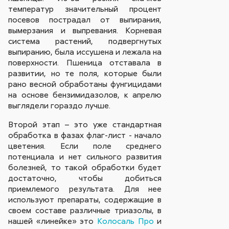
температур значительный процент
посевов пострадал от выпирания,
вымерзания и выпревания. Корневая
система растений, подвергнутых
выпиранию, была иссушена и лежала на
поверхности. Пшеница отставала в
развитии, но те поля, которые были
рано весной обработаны фунгицидами
на основе бензимидазолов, к апрелю
выглядели гораздо лучше.
Второй этап – это уже стандартная
обработка в фазах флаг-лист - начало
цветения. Если поле среднего
потенциала и нет сильного развития
болезней, то такой обработки будет
достаточно, чтобы добиться
приемлемого результата. Для нее
используют препараты, содержащие в
своем составе различные триазолы, в
нашей «линейке» это
Колосаль Про
и