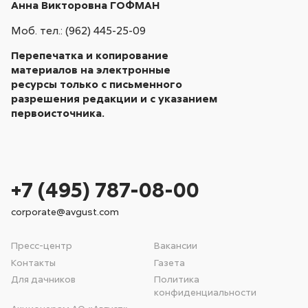
Анна Викторовна ГОФМАН
Моб. тел.: (962) 445-25-09
Перепечатка и копирование
материалов на электронные
ресурсы только с письменного
разрешения редакции и с указанием
первоисточника.
+7 (495) 787-08-00
corporate@avgust.com
Пресс-центр
Вакансии
Контакты
Газета
Для дачников
Политика
конфиденциальности