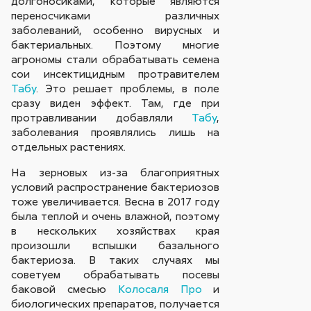
долгоносиками, которые являются
переносчиками различных
заболеваний, особенно вирусных и
бактериальных. Поэтому многие
агрономы стали обрабатывать семена
сои инсектицидным протравителем
Табу
. Это решает проблемы, в поле
сразу виден эффект. Там, где при
протравливании добавляли
Табу
,
заболевания проявлялись лишь на
отдельных растениях.
На зерновых из-за благоприятных
условий распространение бактериозов
тоже увеличивается. Весна в 2017 году
была теплой и очень влажной, поэтому
в нескольких хозяйствах края
произошли вспышки базального
бактериоза. В таких случаях мы
советуем обрабатывать посевы
баковой смесью
Колосаля Про
и
биологических препаратов, получается