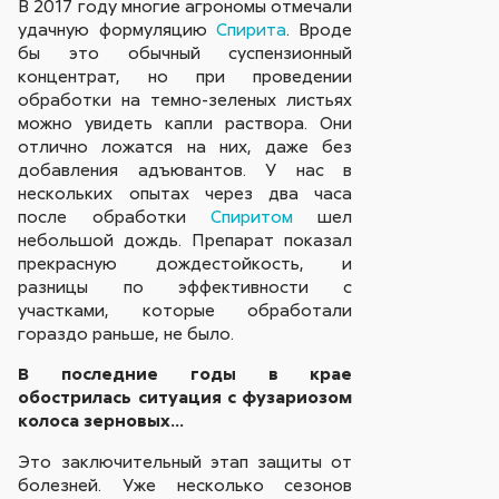
В 2017 году многие агрономы отмечали
удачную формуляцию
Спирита
. Вроде
бы это обычный суспензионный
концентрат, но при проведении
обработки на темно-зеленых листьях
можно увидеть капли раствора. Они
отлично ложатся на них, даже без
добавления адъювантов. У нас в
нескольких опытах через два часа
после обработки
Спиритом
шел
небольшой дождь. Препарат показал
прекрасную дождестойкость, и
разницы по эффективности с
участками, которые обработали
гораздо раньше, не было.
В последние годы в крае
обострилась ситуация с фузариозом
колоса зерновых…
Это заключительный этап защиты от
болезней. Уже несколько сезонов