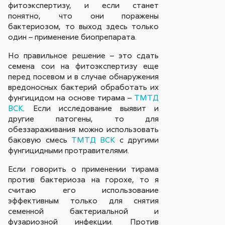
фитоэкспертизу, и если станет
понятно, что они поражены
бактериозом, то выход здесь только
один – применение биопрепарата.
Но правильное решение – это сдать
семена сои на фитоэкспертизу еще
перед посевом и в случае обнаружения
вредоносных бактерий обработать их
фунгицидом на основе тирама –
ТМТД
ВСК
. Если исследование выявит и
другие патогены, то для
обеззараживания можно использовать
баковую смесь
ТМТД ВСК
с другими
фунгицидными протравителями.
Если говорить о применении тирама
против бактериоза на горохе, то я
считаю его использование
эффективным только для снятия
семенной бактериальной и
фузариозной инфекции. Против