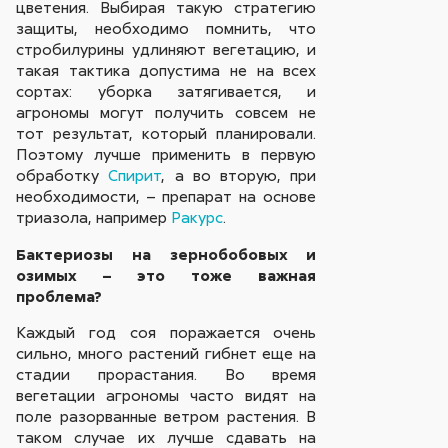
цветения. Выбирая такую стратегию
защиты, необходимо помнить, что
стробилурины удлиняют вегетацию, и
такая тактика допустима не на всех
сортах: уборка затягивается, и
агрономы могут получить совсем не
тот результат, который планировали.
Поэтому лучше применить в первую
обработку
Спирит
, а во вторую, при
необходимости, – препарат на основе
триазола, например
Ракурс
.
Бактериозы на зернобобовых и
озимых – это тоже важная
проблема?
Каждый год соя поражается очень
сильно, много растений гибнет еще на
стадии прорастания. Во время
вегетации агрономы часто видят на
поле разорванные ветром растения. В
таком случае их лучше сдавать на