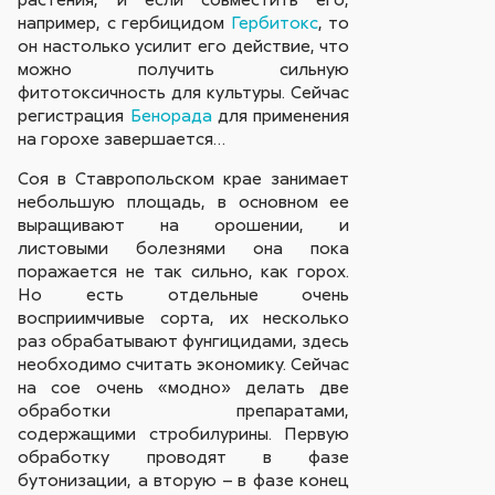
например, с гербицидом
Гербитокс
, то
он настолько усилит его действие, что
можно получить сильную
фитотоксичность для культуры. Сейчас
регистрация
Бенорада
для применения
на горохе завершается…
Соя в Ставропольском крае занимает
небольшую площадь, в основном ее
выращивают на орошении, и
листовыми болезнями она пока
поражается не так сильно, как горох.
Но есть отдельные очень
восприимчивые сорта, их несколько
раз обрабатывают фунгицидами, здесь
необходимо считать экономику. Сейчас
на сое очень «модно» делать две
обработки препаратами,
содержащими стробилурины. Первую
обработку проводят в фазе
бутонизации, а вторую – в фазе конец