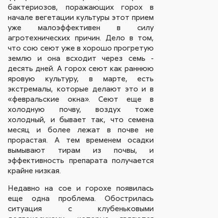
бактериозов, поражающих горох в
начале вегетации культуры этот прием
уже малоэффективен в силу
агротехнических причин. Дело в том,
что сою сеют уже в хорошо прогретую
землю и она всходит через семь -
десять дней. А горох сеют как раннюю
яровую культуру, в марте, есть
экстремалы, которые делают это и в
«февральские окна». Сеют еще в
холодную почву, воздух тоже
холодный, и бывает так, что семена
месяц и более лежат в почве не
прорастая. А тем временем осадки
вымывают тирам из почвы, и
эффективность препарата получается
крайне низкая.
Недавно на сое и горохе появилась
еще одна проблема. Обострилась
ситуация с клубеньковыми