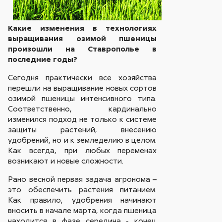
Какие изменения в технологиях
выращивания озимой пшеницы
произошли на Ставрополье в
последние годы?
Сегодня практически все хозяйства
перешли на выращивание новых сортов
озимой пшеницы интенсивного типа.
Соответственно, кардинально
изменился подход не только к системе
защиты растений, внесению
удобрений, но и к земледелию в целом.
Как всегда, при любых переменах
возникают и новые сложности.
Рано весной первая задача агронома –
это обеспечить растения питанием.
Как правило, удобрения начинают
вносить в начале марта, когда пшеница
находится в фазе середина - конец