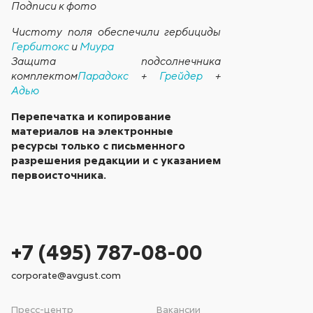
Подписи к фото
Чистоту поля обеспечили гербициды
Гербитокс
и
Миура
Защита подсолнечника
комплектом
Парадокс
+
Грейдер
+
Адью
Перепечатка и копирование
материалов на электронные
ресурсы только с письменного
разрешения редакции и с указанием
первоисточника.
+7 (495) 787-08-00
corporate@avgust.com
Пресс-центр
Вакансии