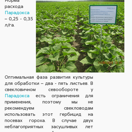
Норма
расхода
Парадокса
– 0,25 - 0,35
л/га.
Оптимальная фаза развития культуры
для обработки – два - пять листьев. В
свекловичном севообороте у
Парадокса
есть ограничения для
применения, поэтому мы не
рекомендуем свекловодам
использовать этот гербицид на
посевах гороха. В случае двух
неблагоприятных засушливых лет