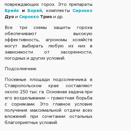
повреждающих горох. Это препараты
Брейк
и
Борей
, комплекты
Сирокко
Дуо
и
Сирокко
Трио
и др.
Все три схемы защиты гороха
обеспечивают высокую
эффективность, агрономы хозяйств
могут выбирать любую из них в
зависимости от засоренности,
погодных и других условий.
Подсолнечник
Посевные площади подсолнечника в
Ставропольском крае составляют
около 250 тыс. га. Основная задача при
его возделывании – грамотная борьба
с сорняками. Это главное условие
получения максимальной отдачи всех
вложений при сочетании остальных
благоприятных условий.