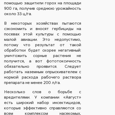
помощью защитили горох на площади
900 га, получив среднюю урожайность
около 33 ц/га.
В некоторых хозяйствах пытаются
сэкономить и вносят гербициды на
посевах этой культуры с помощью
малой авиации. Это недопустимо,
потому что результат от такой
обработки будет скорее негативный:
уничтожить сорные растения не
получится, а вот фототоксичность
обязательно проявится. Следует
работать наземным опрыскивателем с
нормой расхода рабочего раствора
препарата не менее 200 л/га.
Несколько слов о борьбе с
вредителями. У компании «Август»
есть широкий набор инсектицидов,
которые эффективно справляются со
всем комплексом насекомых,