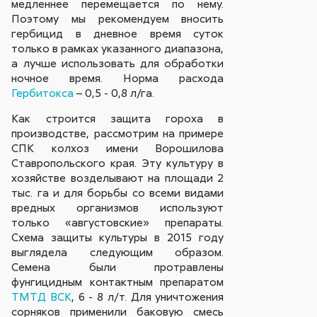
медленнее перемещается по нему.
Поэтому мы рекомендуем вносить
гербицид в дневное время суток
только в рамках указанного диапазона,
а лучше использовать для обработки
ночное время. Норма расхода
Гербитокса
– 0,5 - 0,8 л/га.
Как строится защита гороха в
производстве, рассмотрим на примере
СПК колхоз имени Ворошилова
Ставропольского края. Эту культуру в
хозяйстве возделывают на площади 2
тыс. га и для борьбы со всеми видами
вредных организмов используют
только «августовские» препараты.
Схема защиты культуры в 2015 году
выглядела следующим образом.
Семена были протравлены
фунгицидным контактным препаратом
ТМТД ВСК
, 6 - 8 л/т. Для уничтожения
сорняков применили баковую смесь