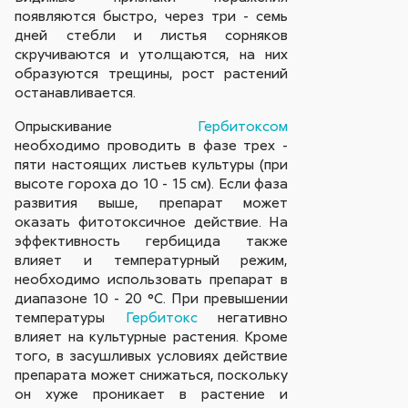
появляются быстро, через три - семь
дней стебли и листья сорняков
скручиваются и утолщаются, на них
образуются трещины, рост растений
останавливается.
Опрыскивание
Гербитоксом
необходимо проводить в фазе трех -
пяти настоящих листьев культуры (при
высоте гороха до 10 - 15 см). Если фаза
развития выше, препарат может
оказать фитотоксичное действие. На
эффективность гербицида также
влияет и температурный режим,
необходимо использовать препарат в
диапазоне 10 - 20 °С. При превышении
температуры
Гербитокс
негативно
влияет на культурные растения. Кроме
того, в засушливых условиях действие
препарата может снижаться, поскольку
он хуже проникает в растение и