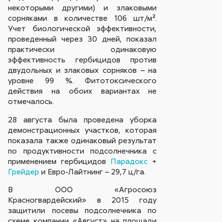
некоторыми другими) и злаковыми
сорняками в количестве 106 шт/м².
Учет биологической эффективности,
проведенный через 30 дней, показал
практически одинаковую
эффективность гербицидов против
двудольных и злаковых сорняков – на
уровне 99 %. Фитотоксического
действия на обоих вариантах не
отмечалось.
28 августа была проведена уборка
демонстрационных участков, которая
показала также одинаковый результат
по продуктивности подсолнечника с
применением гербицидов
Парадокс
+
Грейдер
и Евро-Лайтнинг – 29,7 ц/га.
В ООО «Агросоюз
Красногвардейский» в 2015 году
защитили посевы подсолнечника по
схеме компании «Август» на площади