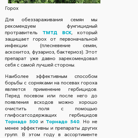
Горох
Для обеззараживания семян мы
рекомендуем фунгицидный
протравитель
ТМТД ВСК
, который
защищает горох от первоначальной
инфекции (плесневение семян,
аскохитоз, фузариоз, бактериоз). Этот
препарат уже давно зарекомендовал
себя с самой лучшей стороны.
Наиболее эффективным способом
борьбы с сорняками на посевах гороха
является применение гербицидов.
Перед посевом или после него до
появления всходов можно хорошо
очистить поля с помощью
глифосатсодержащих гербицидов
Торнадо 500
и
Торнадо 540
. Но не
менее эффективны и препараты других
групп. В этом году в ассортименте