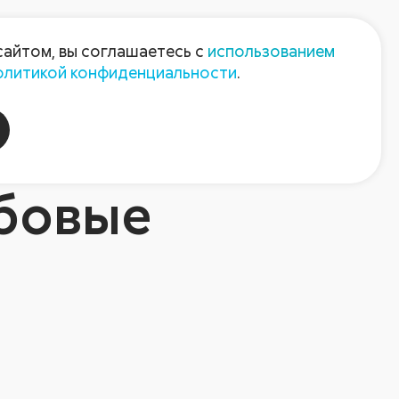
Пресс-центр
Контакты
сайтом, вы соглашаетесь с
использованием
олитикой конфиденциальности
.
пания
Август-Агро
бовые