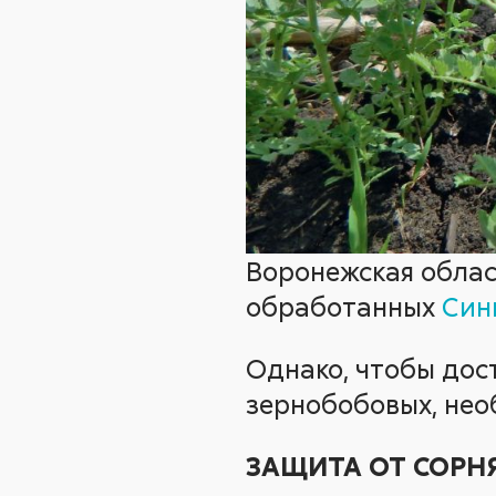
Воронежская област
обработанных
Син
Однако, чтобы дос
зернобобовых, нео
ЗАЩИТА ОТ СОРН