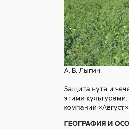
А. В. Лыгин
Защита нута и чеч
этими культурами.
компании «Август
ГЕОГРАФИЯ И ОС