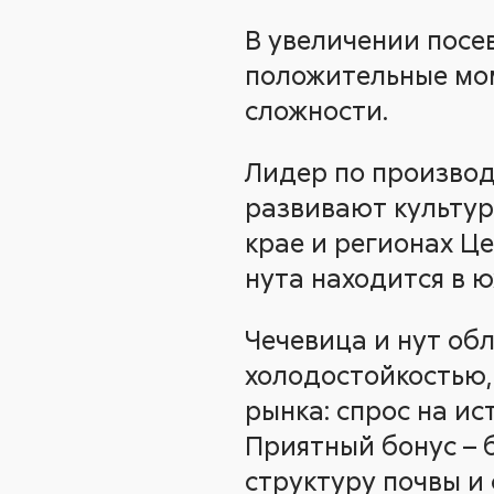
В увеличении посев
положительные мом
сложности.
Лидер по производ
развивают культур
крае и регионах Ц
нута находится в ю
Чечевица и нут об
холодостойкостью,
рынка: спрос на ис
Приятный бонус – 
структуру почвы и