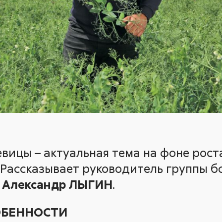
евицы – актуальная тема на фоне рос
 Рассказывает руководитель группы б
»
Александр ЛЫГИН
.
ОБЕННОСТИ