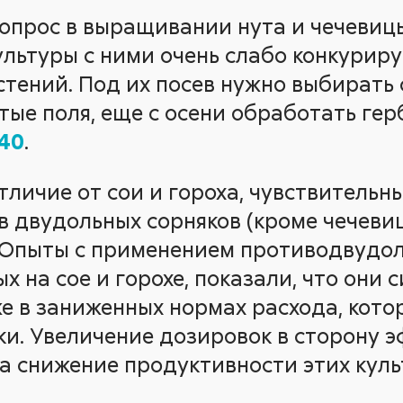
прос в выращивании нута и чечевицы
культуры с ними очень слабо конкурир
стений. Под их посев нужно выбирать
тые поля, еще с осени обработать г
40
.
отличие от сои и гороха, чувствитель
 двудольных сорняков (кроме чечевиц
 Опыты с применением противодвудол
 на сое и горохе, показали, что они 
же в заниженных нормах расхода, кото
и. Увеличение дозировок в сторону 
а снижение продуктивности этих куль