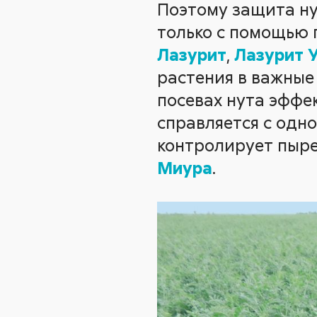
Поэтому защита ну
только с помощью 
Лазурит
,
Лазурит 
растения в важные
посевах нута эффе
справляется с одно
контролирует пыре
Миура
.