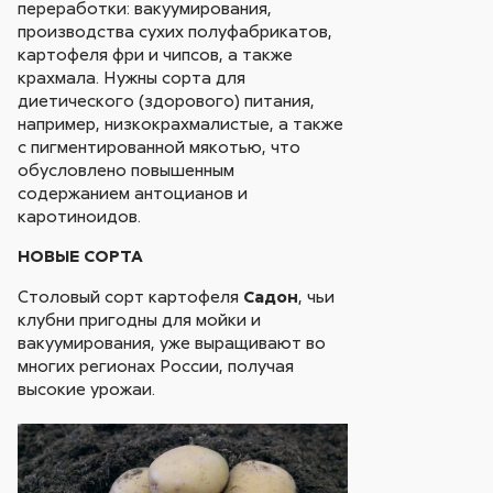
переработки: вакуумирования,
производства сухих полуфабрикатов,
картофеля фри и чипсов, а также
крахмала. Нужны сорта для
диетического (здорового) питания,
например, низкокрахмалистые, а также
с пигментированной мякотью, что
обусловлено повышенным
содержанием антоцианов и
каротиноидов.
НОВЫЕ СОРТА
Столовый сорт картофеля
Садон
, чьи
клубни пригодны для мойки и
вакуумирования, уже выращивают во
многих регионах России, получая
высокие урожаи.