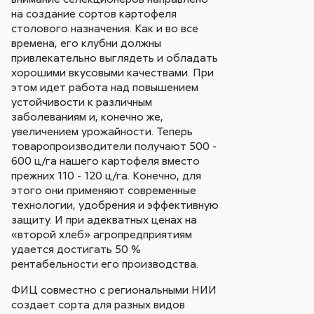
на создание сортов картофеля
столового назначения. Как и во все
времена, его клубни должны
привлекательно выглядеть и обладать
хорошими вкусовыми качествами. При
этом идет работа над повышением
устойчивости к различным
заболеваниям и, конечно же,
увеличением урожайности. Теперь
товаропроизводители получают 500 -
600 ц/га нашего картофеля вместо
прежних 110 - 120 ц/га. Конечно, для
этого они применяют современные
технологии, удобрения и эффективную
защиту. И при адекватных ценах на
«второй хлеб» агропредприятиям
удается достигать 50 %
рентабельности его производства.
ФИЦ совместно с региональными НИИ
создает сорта для разных видов