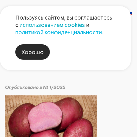
Пользуясь сайтом, вы соглашаетесь
с
использованием cookies
и
Наш картофель
политикой конфиденциальности
.
Хорошо
Прогресс
Опубликовано в № 1/2025