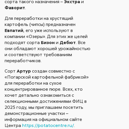
сорта такого назначения –
Экстра
и
Фаворит
.
Для переработки на хрустящий
картофель (чипсы) предназначен
Евпатий
, его уже используют в
компании «Озеры». Для этих же целей
подходят сорта
Бизон
и
Дебют
. Все
они обладают хорошей урожайностью
и соответствуют требованиям
переработчиков.
Сорт
Артур
создан совместно с
«Погарской картофельной фабрикой»
для переработки на сухое
концентрированное пюре. Всех, кто
хочет детально ознакомиться с
селекционными достижениями ФИЦ в
2025 году, мы приглашаем посетить
демонстрационные участки –
информация на официальном сайте
Центра
https://potatocentre.ru/
.