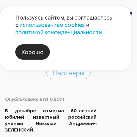
Пользуясь сайтом, вы соглашаетесь
с
использованием cookies
и
Н. А. Зеленскому 60
политикой конфиденциальности
.
лет
Хорошо
Партнеры
Опубликовано в № 1/2014
В декабре отметил 60-летний
юбилей известный российский
ученый Николай Андреевич
ЗЕЛЕНСКИЙ.