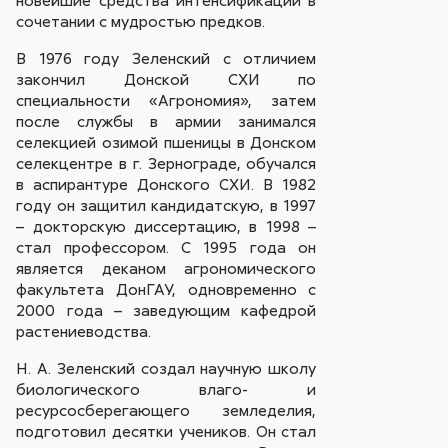
новейшие средства интенсификации в
сочетании с мудростью предков.
В 1976 году Зеленский с отличием
закончил Донской СХИ по
специальности «Агрономия», затем
после службы в армии занимался
селекцией озимой пшеницы в Донском
селекцентре в г. Зернограде, обучался
в аспирантуре Донского СХИ. В 1982
году он защитил кандидатскую, в 1997
– докторскую диссертацию, в 1998 –
стал профессором. С 1995 года он
является деканом агрономического
факультета ДонГАУ, одновременно с
2000 года – заведующим кафедрой
растениеводства.
Н. А. Зеленский создал научную школу
биологического влаго- и
ресурсосберегающего земледелия,
подготовил десятки учеников. Он стал