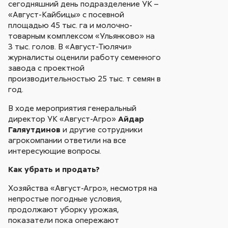
сегодняшний день подразделение УК –
«Август-Кайбицы» с посевной
площадью 45 тыс. га и молочно-
товарным комплексом «Ульянково» на
3 тыс. голов. В «Август-Тюлячи»
журналисты оценили работу семенного
завода с проектной
производительностью 25 тыс. т семян в
год.
В ходе мероприятия генеральный
директор УК «Август-Агро»
Айдар
Галяутдинов
и другие сотрудники
агрокомпании ответили на все
интересующие вопросы.
Как убрать и продать?
Хозяйства «Август-Агро», несмотря на
непростые погодные условия,
продолжают уборку урожая,
показатели пока опережают