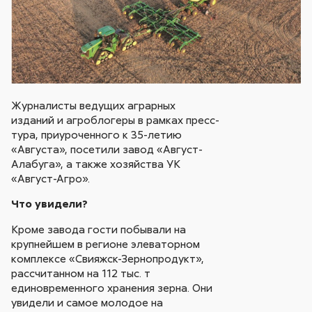
Журналисты ведущих аграрных
изданий и агроблогеры в рамках пресс-
тура, приуроченного к 35-летию
«Августа», посетили завод «Август-
Алабуга», а также хозяйства УК
«Август-Агро».
Что увидели?
Кроме завода гости побывали на
крупнейшем в регионе элеваторном
комплексе «Свияжск-Зернопродукт»,
рассчитанном на 112 тыс. т
единовременного хранения зерна. Они
увидели и самое молодое на