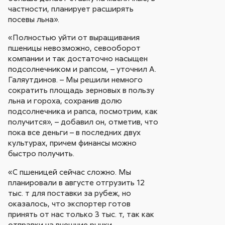
частности, планирует расширять
посевы льна».
«Полностью уйти от выращивания
пшеницы невозможно, севооборот
компании и так достаточно насыщен
подсолнечником и рапсом, – уточнил А.
Галяутдинов. – Мы решили немного
сократить площадь зерновых в пользу
льна и гороха, сохранив долю
подсолнечника и рапса, посмотрим, как
получится», – добавил он, отметив, что
пока все деньги – в последних двух
культурах, причем финансы можно
быстро получить.
«С пшеницей сейчас сложно. Мы
планировали в августе отгрузить 12
тыс. т для поставки за рубеж, но
оказалось, что экспортер готов
принять от нас только 3 тыс. т, так как
отправки на внешние рынки