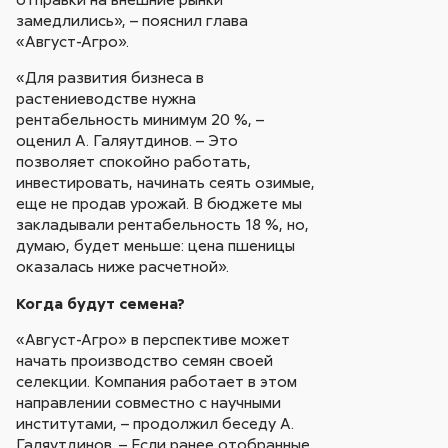
замедлились», – пояснил глава
«Август-Агро».
«Для развития бизнеса в
растениеводстве нужна
рентабельность минимум 20 %, –
оценил А. Галяутдинов. – Это
позволяет спокойно работать,
инвестировать, начинать сеять озимые,
еще не продав урожай. В бюджете мы
закладывали рентабельность 18 %, но,
думаю, будет меньше: цена пшеницы
оказалась ниже расчетной».
Когда будут семена?
«Август-Агро» в перспективе может
начать производство семян своей
селекции. Компания работает в этом
направлении совместно с научными
институтами, – продолжил беседу А.
Галяутдинов. – Если ранее отобранные