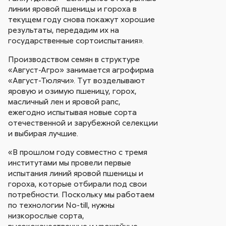
линии яровой пшеницы и гороха в
текущем году снова покажут хорошие
результаты, передадим их на
государственные сортоиспытания».
Производством семян в структуре
«Август-Агро» занимается агрофирма
«Август-Тюлячи». Тут возделывают
яровую и озимую пшеницу, горох,
масличный лен и яровой рапс,
ежегодно испытывая новые сорта
отечественной и зарубежной селекции
и выбирая лучшие.
«В прошлом году совместно с тремя
институтами мы провели первые
испытания линий яровой пшеницы и
гороха, которые отбирали под свои
потребности. Поскольку мы работаем
по технологии No-till, нужны
низкорослые сорта,
высококачественные и урожайные.