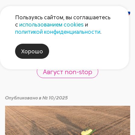
Пользуясь сайтом, вы соглашаетесь
с
использованием cookies
и
Мастер-класс от
политикой конфиденциальности
.
«Август-Агро»
Хорошо
Август non-stop
Опубликовано в № 10/2025