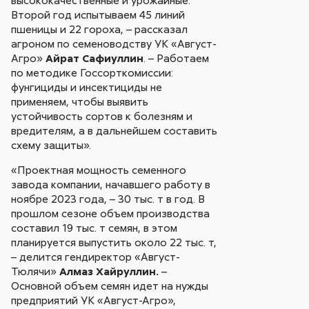
Второй год испытываем 45 линий
пшеницы и 22 гороха, – рассказал
агроном по семеноводству УК «Август-
Агро»
Айрат Сафиуллин
. – Работаем
по методике Госсорткомиссии:
фунгициды и инсектициды не
применяем, чтобы выявить
устойчивость сортов к болезням и
вредителям, а в дальнейшем составить
схему защиты».
«Проектная мощность семенного
завода компании, начавшего работу в
ноябре 2023 года, – 30 тыс. т в год. В
прошлом сезоне объем производства
составил 19 тыс. т семян, в этом
планируется выпустить около 22 тыс. т,
– делится гендиректор «Август-
Тюлячи»
Алмаз Хайруллин.
–
Основной объем семян идет на нужды
предприятий УК «Август-Агро»,