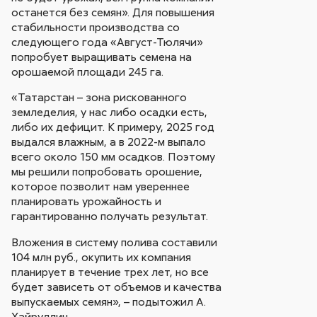
останется без семян». Для повышения
стабильности производства со
следующего года «Август-Тюлячи»
попробует выращивать семена на
орошаемой площади 245 га.
«Татарстан – зона рискованного
земледелия, у нас либо осадки есть,
либо их дефицит. К примеру, 2025 год
выдался влажным, а в 2022-м выпало
всего около 150 мм осадков. Поэтому
мы решили попробовать орошение,
которое позволит нам увереннее
планировать урожайность и
гарантированно получать результат.
Вложения в систему полива составили
104 млн руб., окупить их компания
планирует в течение трех лет, но все
будет зависеть от объемов и качества
выпускаемых семян», – подытожил А.
Хайруллин.