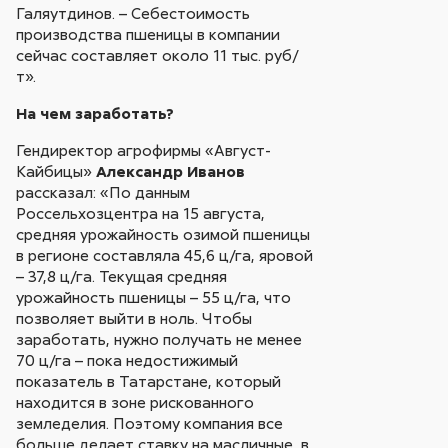
Галяутдинов. – Себестоимость
производства пшеницы в компании
сейчас составляет около 11 тыс. руб/
т».
На чем заработать?
Гендиректор агрофирмы «Август-
Кайбицы»
Александр Иванов
рассказал: «По данным
Россельхозцентра на 15 августа,
средняя урожайность озимой пшеницы
в регионе составляла 45,6 ц/га, яровой
– 37,8 ц/га. Текущая средняя
урожайность пшеницы – 55 ц/га, что
позволяет выйти в ноль. Чтобы
заработать, нужно получать не менее
70 ц/га – пока недостижимый
показатель в Татарстане, который
находится в зоне рискованного
земледелия. Поэтому компания все
больше делает ставку на масличные, в