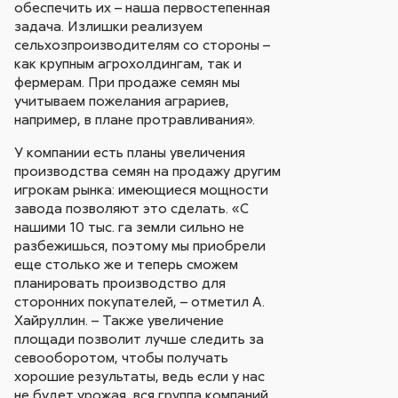
обеспечить их – наша первостепенная
задача. Излишки реализуем
сельхозпроизводителям со стороны –
как крупным агрохолдингам, так и
фермерам. При продаже семян мы
учитываем пожелания аграриев,
например, в плане протравливания».
У компании есть планы увеличения
производства семян на продажу другим
игрокам рынка: имеющиеся мощности
завода позволяют это сделать. «С
нашими 10 тыс. га земли сильно не
разбежишься, поэтому мы приобрели
еще столько же и теперь сможем
планировать производство для
сторонних покупателей, – отметил А.
Хайруллин. – Также увеличение
площади позволит лучше следить за
севооборотом, чтобы получать
хорошие результаты, ведь если у нас
не будет урожая, вся группа компаний